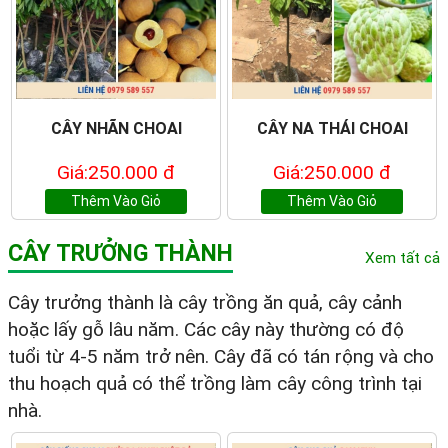
CÂY NHÃN CHOAI
CÂY NA THÁI CHOAI
Giá:250.000 đ
Giá:250.000 đ
Thêm Vào Giỏ
Thêm Vào Giỏ
CÂY TRƯỞNG THÀNH
Xem tất cả
Cây trưởng thành là cây trồng ăn quả, cây cảnh
hoặc lấy gỗ lâu năm. Các cây này thường có độ
tuổi từ 4-5 năm trở nên. Cây đã có tán rộng và cho
thu hoạch quả có thể trồng làm cây công trình tại
nhà.