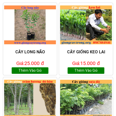
CÂY LONG NÃO
CÂY GIỐNG KEO LAI
Giá:25.000 đ
Giá:15.000 đ
Thêm Vào Giỏ
Thêm Vào Giỏ