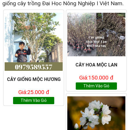
giống cây trồng Đại Học Nông Nghiệp I Việt Nam.
CÂY HOA MỘC LAN
Giá:150.000 đ
CÂY GIỐNG MỘC HƯƠNG
Thêm Vào Giỏ
Giá:25.000 đ
Thêm Vào Giỏ