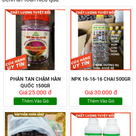
PHÂN TAN CHẬM HÀN
NPK 16-16-16 CHAI 500GR
QUỐC 150GR
Giá:25.000 đ
Giá:30.000 đ
Thêm Vào Giỏ
Thêm Vào Giỏ