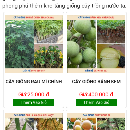
phong phú thêm kho tàng giống cây trồng nước ta.
CÂY GIỐNG RAU MÌ CHÍNH
CÂY GIỐNG BÁNH KEM
Giá:25.000 đ
Giá:400.000 đ
Thêm Vào Giỏ
Thêm Vào Giỏ