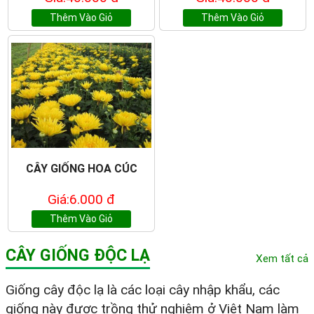
Thêm Vào Giỏ
Thêm Vào Giỏ
CÂY GIỐNG HOA CÚC
Giá:6.000 đ
Thêm Vào Giỏ
CÂY GIỐNG ĐỘC LẠ
Xem tất cả
Giống cây độc lạ là các loại cây nhập khẩu, các
giống này được trồng thử nghiệm ở Việt Nam làm