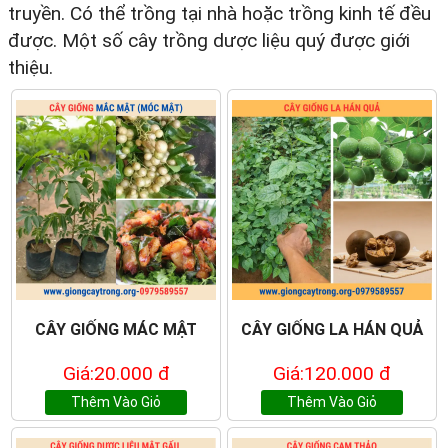
truyền. Có thể trồng tại nhà hoặc trồng kinh tế đều
được. Một số cây trồng dược liệu quý được giới
thiệu.
CÂY GIỐNG MÁC MẬT
CÂY GIỐNG LA HÁN QUẢ
Giá:20.000 đ
Giá:120.000 đ
Thêm Vào Giỏ
Thêm Vào Giỏ