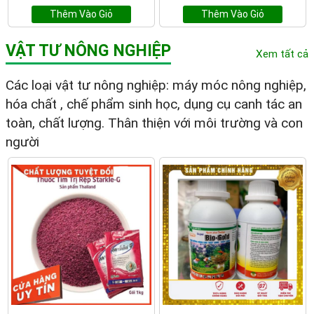
Thêm Vào Giỏ
Thêm Vào Giỏ
VẬT TƯ NÔNG NGHIỆP
Xem tất cả
Các loại vật tư nông nghiệp: máy móc nông nghiệp,
hóa chất , chế phẩm sinh học, dụng cụ canh tác an
toàn, chất lượng. Thân thiện với môi trường và con
người