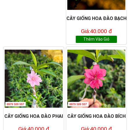
CÂY GIỐNG HOA ĐÀO BẠCH
Giá:40.000 đ
Thêm Vào Giỏ
CÂY GIỐNG HOA ĐÀO PHAI
CÂY GIỐNG HOA ĐÀO BÍCH
Giá:40.000 đ
Giá:40.000 đ