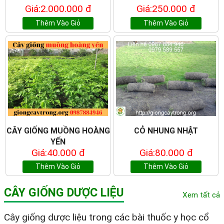
Giá:2.000.000 đ
Giá:250.000 đ
Thêm Vào Giỏ
Thêm Vào Giỏ
CÂY GIỐNG MUỒNG HOÀNG
CỎ NHUNG NHẬT
YẾN
Giá:40.000 đ
Giá:80.000 đ
Thêm Vào Giỏ
Thêm Vào Giỏ
CÂY GIỐNG DƯỢC LIỆU
Xem tất cả
Cây giống dược liệu trong các bài thuốc y học cổ