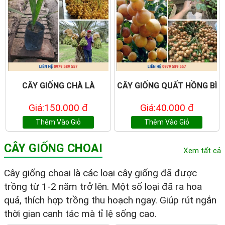
CÂY GIỐNG CHÀ LÀ
CÂY GIỐNG QUẤT HỒNG BÌ
Giá:150.000 đ
Giá:40.000 đ
Thêm Vào Giỏ
Thêm Vào Giỏ
CÂY GIỐNG CHOAI
Xem tất cả
Cây giống choai là các loại cây giống đã được
trồng từ 1-2 năm trở lên. Một số loại đã ra hoa
quả, thích hợp trồng thu hoạch ngay. Giúp rút ngắn
thời gian canh tác mà tỉ lệ sống cao.