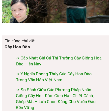
Tin cùng chủ đề:
Cây Hoa Đào
-> Cập Nhật Giá Cả Thị Trường Cây Giống Hoa
Đào Hiện Nay
-> Ý Nghĩa Phong Thủy Của Cây Hoa Đào
Trong Văn Hóa Việt Nam
-> So Sánh Giữa Các Phương Pháp Nhân
Giống Cây Hoa Đào: Gieo Hạt, Chiết Cành,
Ghép Mắt – Lựa Chọn Đúng Cho Vườn Đào
Bền Vững