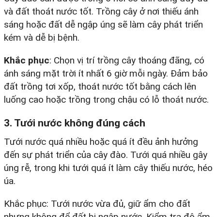
và đất thoát nước tốt. Trồng cây ở nơi thiếu ánh
sáng hoặc đất dễ ngập úng sẽ làm cây phát triển
kém và dễ bị bệnh.​
Khắc phục
: Chọn vị trí trồng cây thoáng đãng, có
ánh sáng mặt trời ít nhất 6 giờ mỗi ngày. Đảm bảo
đất trồng tơi xốp, thoát nước tốt bằng cách lên
luống cao hoặc trồng trong chậu có lỗ thoát nước.​
3. Tưới nước không đúng cách
Tưới nước quá nhiều hoặc quá ít đều ảnh hưởng
đến sự phát triển của cây đào. Tưới quá nhiều gây
úng rễ, trong khi tưới quá ít làm cây thiếu nước, héo
úa.​
Khắc phục: Tưới nước vừa đủ, giữ ẩm cho đất
nhưng không để đất bị ngập nước. Kiểm tra độ ẩm