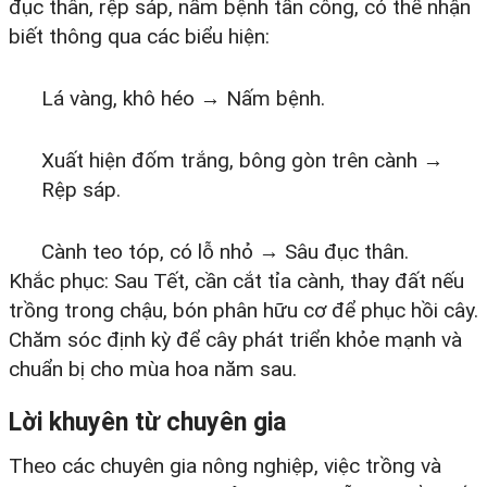
đục thân, rệp sáp, nấm bệnh tấn công, có thể nhận
biết thông qua các biểu hiện:
Lá vàng, khô héo → Nấm bệnh.
Xuất hiện đốm trắng, bông gòn trên cành →
Rệp sáp.
Cành teo tóp, có lỗ nhỏ → Sâu đục thân.
Khắc phục: Sau Tết, cần cắt tỉa cành, thay đất nếu
trồng trong chậu, bón phân hữu cơ để phục hồi cây.
Chăm sóc định kỳ để cây phát triển khỏe mạnh và
chuẩn bị cho mùa hoa năm sau.​
Lời khuyên từ chuyên gia
Theo các chuyên gia nông nghiệp, việc trồng và