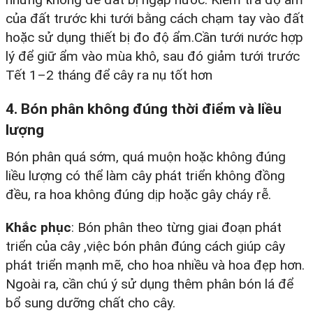
của đất trước khi tưới bằng cách chạm tay vào đất
hoặc sử dụng thiết bị đo độ ẩm.​Cần tưới nước hợp
lý để giữ ẩm vào mùa khô, sau đó giảm tưới trước
Tết 1–2 tháng để cây ra nụ tốt hơn
4. Bón phân không đúng thời điểm và liều
lượng
Bón phân quá sớm, quá muộn hoặc không đúng
liều lượng có thể làm cây phát triển không đồng
đều, ra hoa không đúng dịp hoặc gây cháy rễ.​
Khắc phục
: Bón phân theo từng giai đoạn phát
triển của cây ,việc bón phân đúng cách giúp cây
phát triển mạnh mẽ, cho hoa nhiều và hoa đẹp hơn.
Ngoài ra, cần chú ý sử dụng thêm phân bón lá để
bổ sung dưỡng chất cho cây.