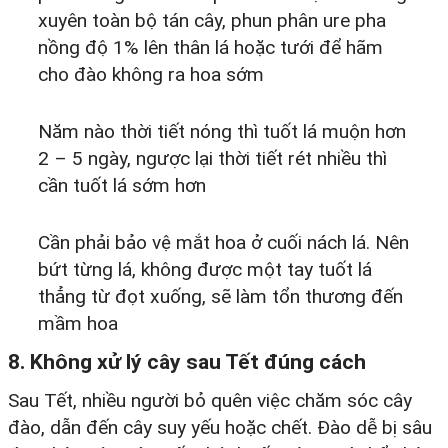
xuyên toàn bộ tán cây, phun phân ure pha
nồng độ 1% lên thân lá hoặc tưới để hãm
cho đào không ra hoa sớm
Năm nào thời tiết nóng thì tuốt lá muộn hơn
2 – 5 ngày, ngược lại thời tiết rét nhiều thì
cần tuốt lá sớm hơn
Cần phải bảo vệ mắt hoa ở cuối nách lá. Nên
bứt từng lá, không được một tay tuốt lá
thẳng từ đọt xuống, sẽ làm tổn thương đến
mầm hoa
8. Không xử lý cây sau Tết đúng cách
Sau Tết, nhiều người bỏ quên việc chăm sóc cây
đào, dẫn đến cây suy yếu hoặc chết. ​Đào dễ bị sâu