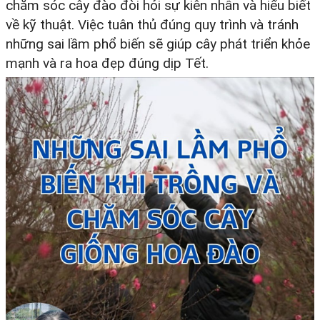
chăm sóc cây đào đòi hỏi sự kiên nhẫn và hiểu biết
về kỹ thuật. Việc tuân thủ đúng quy trình và tránh
những sai lầm phổ biến sẽ giúp cây phát triển khỏe
mạnh và ra hoa đẹp đúng dịp Tết.