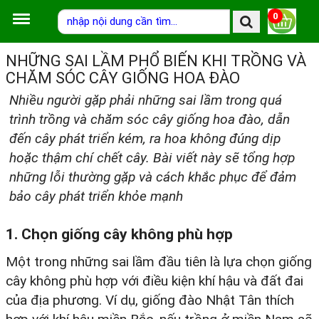
0
NHỮNG SAI LẦM PHỔ BIẾN KHI TRỒNG VÀ
CHĂM SÓC CÂY GIỐNG HOA ĐÀO
Nhiều người gặp phải những sai lầm trong quá
trình trồng và chăm sóc cây giống hoa đào, dẫn
đến cây phát triển kém, ra hoa không đúng dịp
hoặc thậm chí chết cây. Bài viết này sẽ tổng hợp
những lỗi thường gặp và cách khắc phục để đảm
bảo cây phát triển khỏe mạnh
1. Chọn giống cây không phù hợp
Một trong những sai lầm đầu tiên là lựa chọn giống
cây không phù hợp với điều kiện khí hậu và đất đai
của địa phương. Ví dụ, giống đào Nhật Tân thích