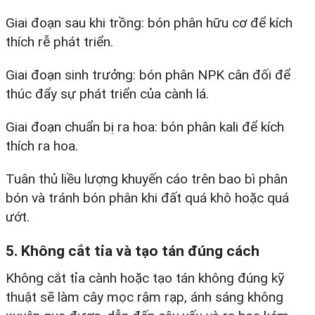
Giai đoạn sau khi trồng: bón phân hữu cơ để kích
thích rễ phát triển.​
Giai đoạn sinh trưởng: bón phân NPK cân đối để
thúc đẩy sự phát triển của cành lá.​
Giai đoạn chuẩn bị ra hoa: bón phân kali để kích
thích ra hoa.​
Tuân thủ liều lượng khuyến cáo trên bao bì phân
bón và tránh bón phân khi đất quá khô hoặc quá
ướt.​
5. Không cắt tỉa và tạo tán đúng cách
Không cắt tỉa cành hoặc tạo tán không đúng kỹ
thuật sẽ làm cây mọc rậm rạp, ánh sáng không