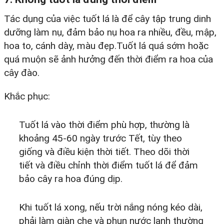
Tác dụng của việc tuốt lá là để cây tập trung dinh
dưỡng làm nụ, đảm bảo nụ hoa ra nhiều, đều, mập,
hoa to, cánh dày, màu đẹp.Tuốt lá quá sớm hoặc
quá muộn sẽ ảnh hưởng đến thời điểm ra hoa của
cây đào.​
Khắc phục:
Tuốt lá vào thời điểm phù hợp, thường là
khoảng 45-60 ngày trước Tết, tùy theo
giống và điều kiện thời tiết. Theo dõi thời
tiết và điều chỉnh thời điểm tuốt lá để đảm
bảo cây ra hoa đúng dịp.​
Khi tuốt lá xong, nếu trời nắng nóng kéo dài,
phải làm giàn che và phun nước lạnh thường