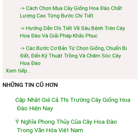
-> Cách Chọn Mua Cây Giống Hoa Đào Chất
Lượng Cao Từng Bước Chi Tiết
-> Hướng Dẫn Chi Tiết Về Sâu Bệnh Trên Cây
Hoa Đào Và Giải Pháp Khắc Phục
-> Các Bước Cơ Bản Từ Chọn Giống, Chuẩn Bị
Đất, Đến Kỹ Thuật Trồng Và Chăm Sóc Cây
Hoa Đào
Xem tiếp...
NHỮNG TIN CŨ HƠN
Cập Nhật Giá Cả Thị Trường Cây Giống Hoa
Đào Hiện Nay
Ý Nghĩa Phong Thủy Của Cây Hoa Đào
Trong Văn Hóa Việt Nam