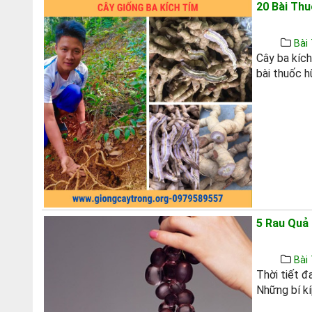
20 Bài Thu
Bài 
Cây ba kích
bài thuốc hữ
5 Rau Quả
Bài 
Thời tiết đ
Những bí kí