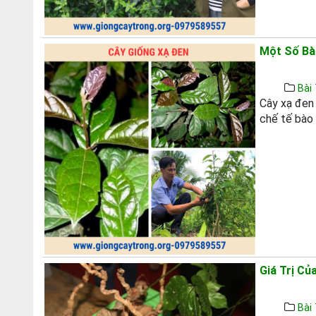
Một Số Bài
Bài 
Cây xạ đen 
chế tế bào 
Giá Trị Củ
Bài 