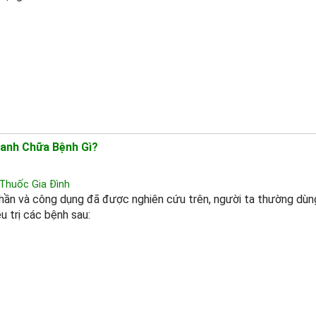
Canh Chữa Bệnh Gì?
Thuốc Gia Đình
phần và công dụng đã được nghiên cứu trên, người ta thường dùn
u trị các bệnh sau: