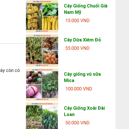
Cây Giống Chuối Già
Nam Mỹ
15.000 VND
Cây Dừa Xiêm Đỏ
55.000 VND
này còn có
Cây giống vú sữa
Mica
100.000 VND
Cây Giống Xoài Đài
Loan
50.000 VND