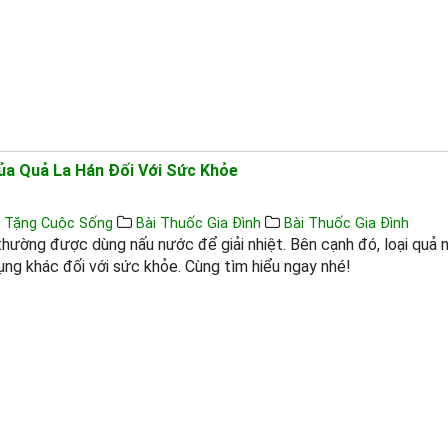
Của Quả La Hán Đối Với Sức Khỏe
 Tặng Cuộc Sống
Bài Thuốc Gia Đình
Bài Thuốc Gia Đình
thường được dùng nấu nước để giải nhiệt. Bên cạnh đó, loại quả 
ụng khác đối với sức khỏe. Cùng tìm hiểu ngay nhé!