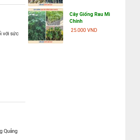
Cây Giống Rau Mì
Chính
25.000 VND
ối với sức
ùng Quảng