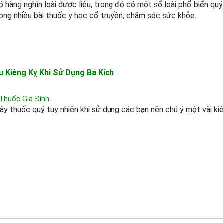
 hàng nghìn loài dược liệu, trong đó có một số loài phổ biến qu
ong nhiều bài thuốc y học cổ truyền, chăm sóc sức khỏe...
u Kiêng Kỵ Khi Sử Dụng Ba Kích
Thuốc Gia Đình
cây thuốc quý tuy nhiên khi sử dụng các bạn nên chú ý một vài ki