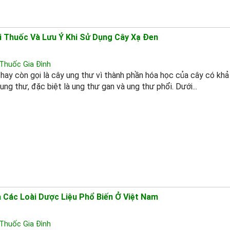
 Thuốc Và Lưu Ý Khi Sử Dụng Cây Xạ Đen
Thuốc Gia Đình
hay còn gọi là cây ung thư vì thành phần hóa học của cây có kh
ung thư, đặc biệt là ung thư gan và ung thư phổi. Dưới...
a Các Loài Dược Liệu Phổ Biến Ở Việt Nam
Thuốc Gia Đình