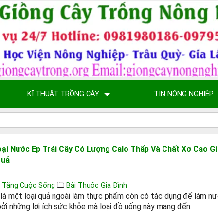
KĨ THUẬT TRỒNG CÂY
TIN NÔNG NGHIỆP
oại Nước Ép Trái Cây Có Lượng Calo Thấp Và Chất Xơ Cao G
Quả
 Tặng Cuộc Sống
Bài Thuốc Gia Đình
 là một loại quả ngoài làm thực phẩm còn có tác dụng để làm n
ởi những lợi ích sức khỏe mà loại đồ uống này mang đến.