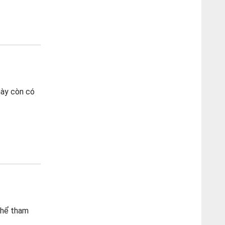
này còn có
thể tham