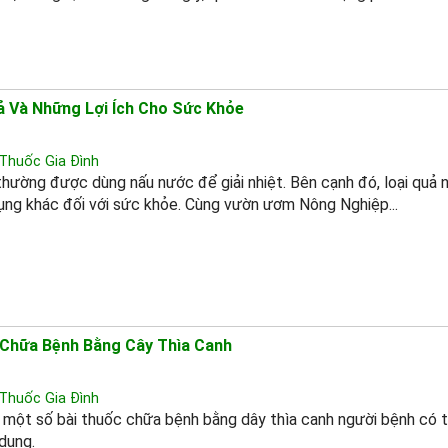
̉ Và Những Lợi Ích Cho Sức Khỏe
Thuốc Gia Đình
thường được dùng nấu nước để giải nhiệt. Bên cạnh đó, loại quả 
ụng khác đối với sức khỏe. Cùng vườn ươm Nông Nghiệp...
 Chữa Bệnh Bằng Cây Thìa Canh
Thuốc Gia Đình
à một số bài thuốc chữa bệnh bằng dây thìa canh người bệnh có 
dụng.