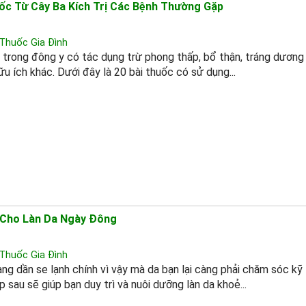
ốc Từ Cây Ba Kích Trị Các Bệnh Thường Gặp
Thuốc Gia Đình
 trong đông y có tác dụng trừ phong thấp, bổ thận, tráng dương
u ích khác. Dưới đây là 20 bài thuốc có sử dụng...
 Cho Làn Da Ngày Đông
Thuốc Gia Đình
ang dần se lạnh chính vì vậy mà da bạn lại càng phải chăm sóc kỹ
p sau sẽ giúp bạn duy trì và nuôi dưỡng làn da khoẻ...