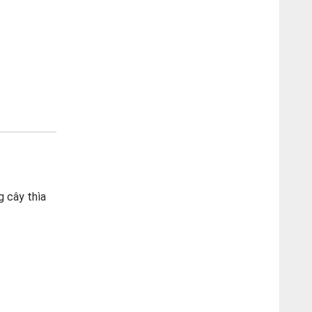
g cây thìa