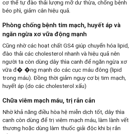
cơ thể tự đào thải lượng mỡ dư thừa, chống bệnh
béo phì, giảm cân hiệu quả.
Phòng chống bệnh tim mạch, huyết áp và
ngăn ngừa xơ vữa động mạnh
Cũng nhờ các hoạt chất GS4 giúp chuyển hóa lipid,
đào thải các cholesterol nhanh và hiệu quả nên
người ta còn dùng dây thìa canh để ngăn ngừa xơ
vữa đ� �ng mạnh do các cục máu đông (lipid
trong máu). Đồng thời giảm nguy cơ bị tim mạch,
huyết áp (do các cholesterol xấu)
Chữa viêm mạch máu, trị rắn cắn
Nhờ khả năng điều hòa hệ miễn dịch tốt, dây thìa
canh còn dùng để trị viêm mạch máu, làm lành vết
thương hoặc dùng làm thuốc giải độc khi bị rắn