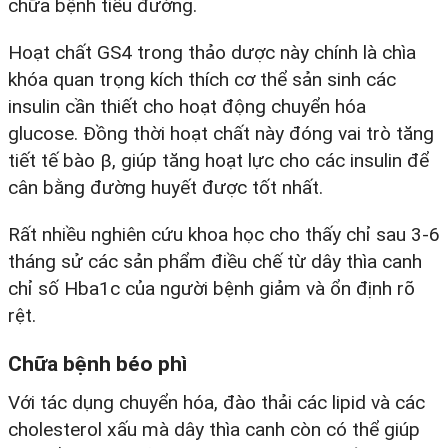
chữa bệnh tiểu đường.
Hoạt chất GS4 trong thảo dược này chính là chìa
khóa quan trọng kích thích cơ thể sản sinh các
insulin cần thiết cho hoạt động chuyển hóa
glucose. Đồng thời hoạt chất này đóng vai trò tăng
tiết tế bào β, giúp tăng hoạt lực cho các insulin để
cân bằng đường huyết được tốt nhất.
Rất nhiều nghiên cứu khoa học cho thấy chỉ sau 3-6
tháng sử các sản phẩm điều chế từ dây thìa canh
chỉ số Hba1c của người bệnh giảm và ổn định rõ
rệt.
Chữa bệnh béo phì
Với tác dụng chuyển hóa, đào thải các lipid và các
cholesterol xấu mà dây thìa canh còn có thể giúp