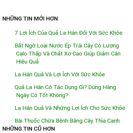
NHỮNG TIN MỚI HƠN
7 Lợi Ích Của Quả La Hán Đối Với Sức Khỏe
Bất Ngờ Loại Nước Ép Trái Cây Có Lượng
Calo Thấp Và Chất Xơ Cao Giúp Giảm Cân
Hiệu Quả
La Hán Quả Và Lợi Ích Với Sức Khỏe
Quả La Hán Có Tác Dụng Gì? Dùng Hàng
Ngày Có Tốt Không?
La Hán Quả Và Những Lợi Ích Cho Sức Khỏe
Bài Thuốc Chữa Bệnh Bằng Cây Thìa Canh
NHỮNG TIN CŨ HƠN