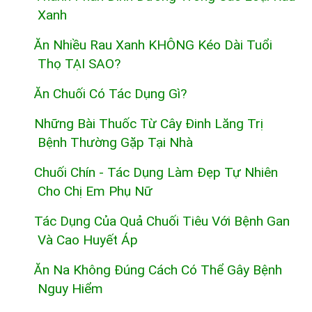
Xanh
Ăn Nhiều Rau Xanh KHÔNG Kéo Dài Tuổi
Thọ TẠI SAO?
Ăn Chuối Có Tác Dụng Gì?
Những Bài Thuốc Từ Cây Đinh Lăng Trị
Bệnh Thường Gặp Tại Nhà
Chuối Chín - Tác Dụng Làm Đẹp Tự Nhiên
Cho Chị Em Phụ Nữ
Tác Dụng Của Quả Chuối Tiêu Với Bệnh Gan
Và Cao Huyết Áp
Ăn Na Không Đúng Cách Có Thể Gây Bệnh
Nguy Hiểm