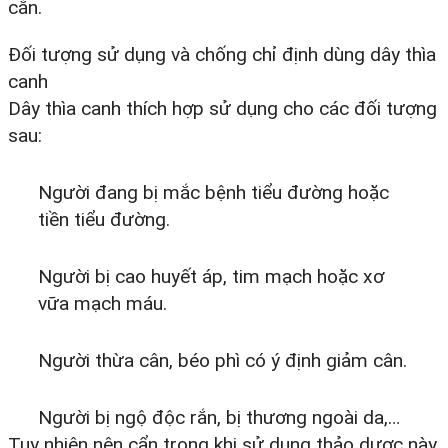
cắn.
Đối tượng sử dụng và chống chỉ định dùng dây thìa
canh
Dây thìa canh thích hợp sử dụng cho các đối tượng
sau:
Người đang bị mắc bệnh tiểu đường hoặc
tiền tiểu đường.
Người bị cao huyết áp, tim mạch hoặc xơ
vữa mạch máu.
Người thừa cân, béo phì có ý định giảm cân.
Người bị ngộ độc rắn, bị thương ngoài da,…
Tuy nhiên nên cẩn trọng khi sử dụng thảo dược này