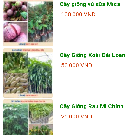
Cây giống vú sữa Mica
100.000 VND
Cây Giống Xoài Đài Loan
50.000 VND
Cây Giống Rau Mì Chính
25.000 VND