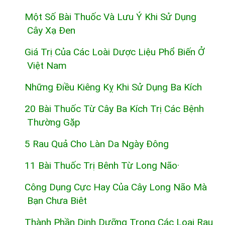
Một Số Bài Thuốc Và Lưu Ý Khi Sử Dụng
Cây Xạ Đen
Giá Trị Của Các Loài Dược Liệu Phổ Biến Ở
Việt Nam
Những Điều Kiêng Kỵ Khi Sử Dụng Ba Kích
20 Bài Thuốc Từ Cây Ba Kích Trị Các Bệnh
Thường Gặp
5 Rau Quả Cho Làn Da Ngày Đông
11 Bài Thuốc Trị Bênh Từ Long Não·
Công Dụng Cực Hay Của Cây Long Não Mà
Bạn Chưa Biêt
Thành Phần Dinh Dưỡng Trong Các Loại Rau