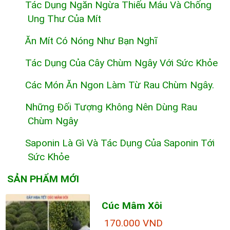
Tác Dụng Ngăn Ngừa Thiếu Máu Và Chống
Ung Thư Của Mít
Ăn Mít Có Nóng Như Bạn Nghĩ
Tác Dụng Của Cây Chùm Ngây Với Sức Khỏe
Các Món Ăn Ngon Làm Từ Rau Chùm Ngây.
Những Đối Tượng Không Nên Dùng Rau
Chùm Ngây
Saponin Là Gì Và Tác Dụng Của Saponin Tới
Sức Khỏe
SẢN PHẨM MỚI
Cúc Mâm Xôi
170.000 VND