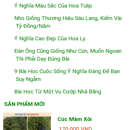
Ý Nghĩa Màu Sắc Của Hoa Tulip
Nho Giống Thương Hiệu Sáu Lang, Kiếm Vài
Tỷ Đồng/năm
Ý Nghĩa Cao Đẹp Của Hoa Ly
Đàn Ông Cũng Giống Như Cún, Muốn Ngoan
Thì Phải Dạy Đúng Bài
9 Bài Học Cuộc Sống Ý Nghĩa Đáng Để Bạn
Suy Ngẫm
Bài Học Từ Một Vụ Cướp Nhà Băng
SẢN PHẨM MỚI
Cúc Mâm Xôi
170.000 VND