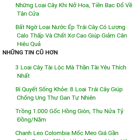
Những Loại Cây Khi Nở Hoa, Tiền Bạc Đổ Về
Tận Cửa
Bất Ngờ Loại Nước Ép Trái Cây Có Lượng
Calo Thấp Và Chất Xơ Cao Giúp Giảm Cân
Hiệu Quả
NHỮNG TIN CŨ HƠN
3 Loại Cây Tài Lộc Mà Thần Tài Yêu Thích
Nhất
Bí Quyết Sống Khỏe: 8 Loại Trái Cây Giúp
Chống Ung Thư Gan Tự Nhiên
Trồng 1.000 Gốc Hồng Giòn, Thu Nửa Tỷ
Đồng/năm
Chanh Leo Colombia Mốc Meo Giá Gần