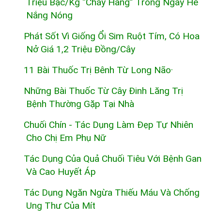
Triệu Bạc/kg “cháy Hàng” Trong Ngày Hè
Nắng Nóng
Phát Sốt Vì Giống Ổi Sim Ruột Tím, Có Hoa
Nở Giá 1,2 Triệu Đồng/cây
11 Bài Thuốc Trị Bênh Từ Long Não·
Những Bài Thuốc Từ Cây Đinh Lăng Trị
Bệnh Thường Gặp Tại Nhà
Chuối Chín - Tác Dụng Làm Đẹp Tự Nhiên
Cho Chị Em Phụ Nữ
Tác Dụng Của Quả Chuối Tiêu Với Bệnh Gan
Và Cao Huyết Áp
Tác Dụng Ngăn Ngừa Thiếu Máu Và Chống
Ung Thư Của Mít