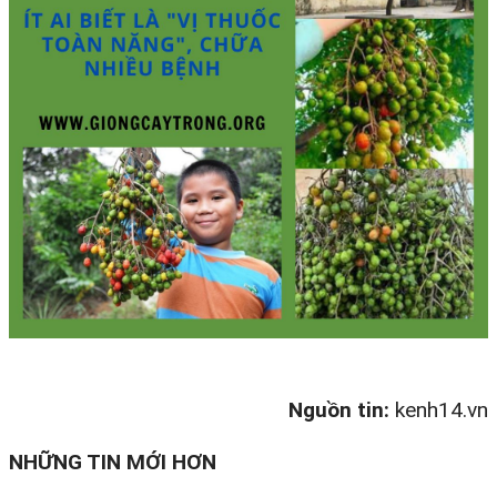
Nguồn tin:
kenh14.vn
NHỮNG TIN MỚI HƠN