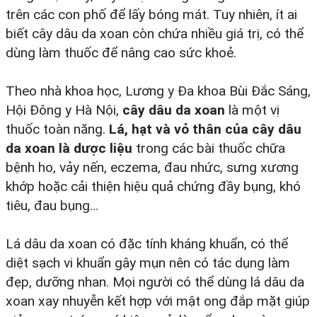
trên các con phố để lấy bóng mát. Tuy nhiên, ít ai
biết cây dâu da xoan còn chứa nhiều giá trị, có thể
dùng làm thuốc để nâng cao sức khoẻ.
Theo nhà khoa học, Lương y Đa khoa Bùi Đắc Sáng,
Hội Đông y Hà Nội,
cây dâu da xoan
là một vị
thuốc toàn năng.
Lá, hạt và vỏ thân của cây dâu
da xoan là dược liệu
trong các bài thuốc chữa
bệnh ho, vảy nến, eczema, đau nhức, sưng xương
khớp hoặc cải thiện hiệu quả chứng đầy bụng, khó
tiêu, đau bụng…
Lá dâu da xoan có đặc tính kháng khuẩn, có thể
diệt sạch vi khuẩn gây mụn nên có tác dụng làm
đẹp, dưỡng nhan. Mọi người có thể dùng lá dâu da
xoan xay nhuyễn kết hợp với mật ong đắp mặt giúp