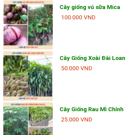
Cây giống vú sữa Mica
100.000 VND
Cây Giống Xoài Đài Loan
50.000 VND
Cây Giống Rau Mì Chính
25.000 VND