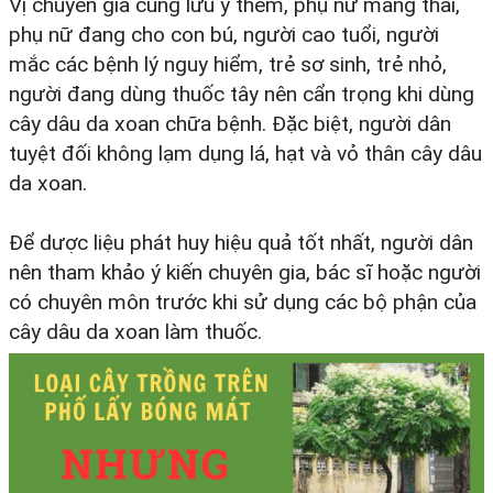
Vị chuyên gia cũng lưu ý thêm, phụ nữ mang thai,
phụ nữ đang cho con bú, người cao tuổi, người
mắc các bệnh lý nguy hiểm, trẻ sơ sinh, trẻ nhỏ,
người đang dùng thuốc tây nên cẩn trọng khi dùng
cây dâu da xoan chữa bệnh. Đặc biệt, người dân
tuyệt đối không lạm dụng lá, hạt và vỏ thân cây dâu
da xoan.
Để dược liệu phát huy hiệu quả tốt nhất, người dân
nên tham khảo ý kiến chuyên gia, bác sĩ hoặc người
có chuyên môn trước khi sử dụng các bộ phận của
cây dâu da xoan làm thuốc.