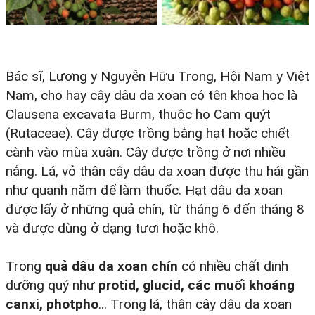
Bác sĩ, Lương y Nguyễn Hữu Trọng, Hội Nam y Việt
Nam, cho hay cây dâu da xoan có tên khoa học là
Clausena excavata Burm, thuộc họ Cam quýt
(Rutaceae). Cây được trồng bằng hạt hoặc chiết
cành vào mùa xuân. Cây được trồng ở nơi nhiều
nắng. Lá, vỏ thân cây dâu da xoan được thu hái gần
như quanh năm để làm thuốc. Hạt dâu da xoan
được lấy ở những quả chín, từ tháng 6 đến tháng 8
và được dùng ở dạng tươi hoặc khô.
Trong
quả dâu da xoan chín
có nhiều chất dinh
dưỡng quý như
protid, glucid, các muối khoáng
canxi, photpho
... Trong lá, thân cây dâu da xoan