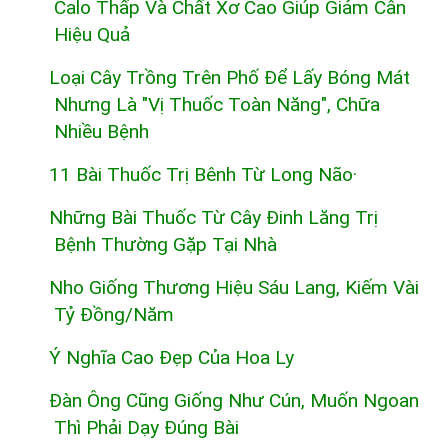
Calo Thấp Và Chất Xơ Cao Giúp Giảm Cân
Hiệu Quả
Loại Cây Trồng Trên Phố Để Lấy Bóng Mát
Nhưng Là "vị Thuốc Toàn Năng", Chữa
Nhiều Bệnh
11 Bài Thuốc Trị Bênh Từ Long Não·
Những Bài Thuốc Từ Cây Đinh Lăng Trị
Bệnh Thường Gặp Tại Nhà
Nho Giống Thương Hiệu Sáu Lang, Kiếm Vài
Tỷ Đồng/năm
Ý Nghĩa Cao Đẹp Của Hoa Ly
Đàn Ông Cũng Giống Như Cún, Muốn Ngoan
Thì Phải Dạy Đúng Bài