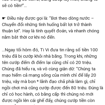
sẽ có tiền!”…
☛ Điều này được gọi là: “Bơi theo dòng nước –
Chuyển đổi những tình huống bất lợi trở thành
thuận lợi”. Hay là tính quyết đoán, và nhanh chóng
nắm bắt thời cơ khi nó đến.
…Ngay tối hôm đó, Ti Vi đưa tin rằng số tiền 100
triệu đã bị cướp khỏi nhà băng. Trong khi, những
tên cướp đếm đi đếm lại cũng chỉ có 20 triệu.
Chúng đã hiểu ra, và vô cùng giận dữ: “Chúng ta
mạo hiểm cả mạng sống của mình chỉ để lấy 20
triệu, vậy mà bọn * lãnh đạo chả phải làm gì, chỉ
ngồi chơi mà cũng cướp được đến 80 triệu. Đúng là
chỉ có học hành, có bằng cấp thì chúng nó mới
được ngồi lên cái ghế đấy, chúng cướp tiền còn