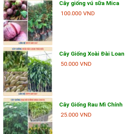
Cây giống vú sữa Mica
100.000 VND
Cây Giống Xoài Đài Loan
50.000 VND
Cây Giống Rau Mì Chính
25.000 VND