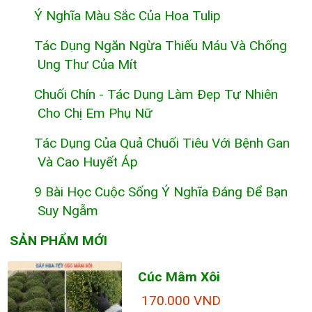
Ý Nghĩa Màu Sắc Của Hoa Tulip
Tác Dụng Ngăn Ngừa Thiếu Máu Và Chống
Ung Thư Của Mít
Chuối Chín - Tác Dụng Làm Đẹp Tự Nhiên
Cho Chị Em Phụ Nữ
Tác Dụng Của Quả Chuối Tiêu Với Bệnh Gan
Và Cao Huyết Áp
9 Bài Học Cuộc Sống Ý Nghĩa Đáng Để Bạn
Suy Ngẫm
SẢN PHẨM MỚI
Cúc Mâm Xôi
170.000 VND