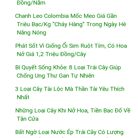
Đồng/năm
Chanh Leo Colombia Mốc Meo Giá Gần
Triệu Bạc/kg “cháy Hàng” Trong Ngày Hè
Nắng Nóng
Phát Sốt Vì Giống Ổi Sim Ruột Tím, Có Hoa
Nở Giá 1,2 Triệu Đồng/cây
Bí Quyết Sống Khỏe: 8 Loại Trái Cây Giúp
Chống Ung Thư Gan Tự Nhiên
3 Loại Cây Tài Lộc Mà Thần Tài Yêu Thích
Nhất
Những Loại Cây Khi Nở Hoa, Tiền Bạc Đổ Về
Tận Cửa
Bất Ngờ Loại Nước Ép Trái Cây Có Lượng