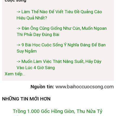
cuộc sống
-> Làm Thế Nào Để Viết Tiêu Đề Quảng Cáo
Hiệu Quả Nhất?
-> Đàn Ông Cũng Giống Như Cún, Muốn Ngoan
Thì Phải Dạy Đúng Bài
-> 9 Bài Học Cuộc Sống Ý Nghĩa Đáng Để Bạn
Suy Ngẫm
-> Muốn Làm Việc Thật Năng Suất, Hãy Dậy
Vào Lúc 4 Giờ Sáng
Xem tiếp...
Nguồn tin:
www.baihoccuocsong.com
NHỮNG TIN MỚI HƠN
Trồng 1.000 Gốc Hồng Giòn, Thu Nửa Tỷ