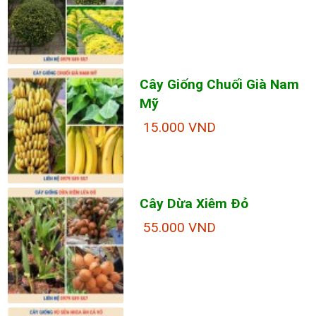
Cây Giống Chuối Già Nam
Mỹ
15.000 VND
Cây Dừa Xiêm Đỏ
55.000 VND