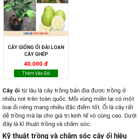
CÂY GIỐNG ỔI ĐÀI LOAN
CÂY GHÉP
40.000 đ
Thêm Vào Giỏ
Cây ổi
từ lâu là cây trồng bản địa được trồng ở
nhiều nơi trên toàn quốc. Mỗi vùng miền lại có một
loại ổi riêng mang nhiều đặc điểm tốt. Ổi là cây rất
dễ trồng mà lại cho giá trị kinh tế vô cùng cao. Dưới
đây là kĩ thuật trồng và chăm sóc.
Kỹ thuật trồng và chăm sóc cây ổi hiệu