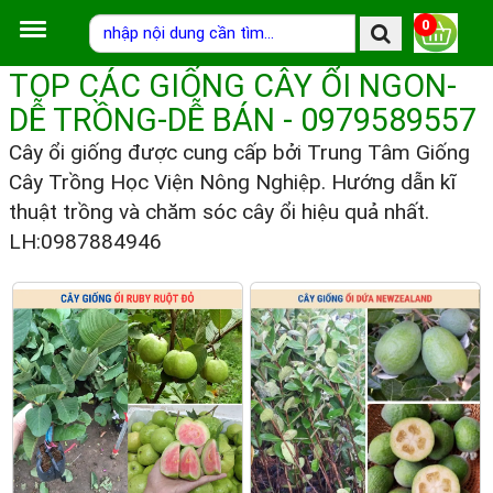
0
TOP CÁC GIỐNG CÂY ỔI NGON-
DỄ TRỒNG-DỄ BÁN - 0979589557
Cây ổi giống được cung cấp bởi Trung Tâm Giống
Cây Trồng Học Viện Nông Nghiệp. Hướng dẫn kĩ
thuật trồng và chăm sóc cây ổi hiệu quả nhất.
LH:0987884946