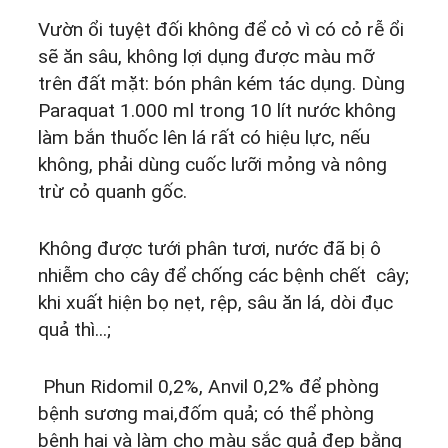
Vườn ổi tuyệt đối không để cỏ vì có cỏ rễ ổi
sẽ ăn sâu, không lợi dụng được màu mỡ
trên đất mặt: bón phân kém tác dụng. Dùng
Paraquat 1.000 ml trong 10 lít nước không
làm bắn thuốc lên lá rất có hiệu lực, nếu
không, phải dùng cuốc lưỡi mỏng và nông
trừ cỏ quanh gốc.
Không được tưới phân tươi, nước đã bị ô
nhiễm cho cây để chống các bệnh chết cây;
khi xuất hiện bọ nẹt, rệp, sâu ăn lá, dòi đục
quả thì...;
Phun Ridomil 0,2%, Anvil 0,2% để phòng
bệnh sương mai,đốm quả; có thể phòng
bệnh hại và làm cho màu sắc quả đẹp bằng