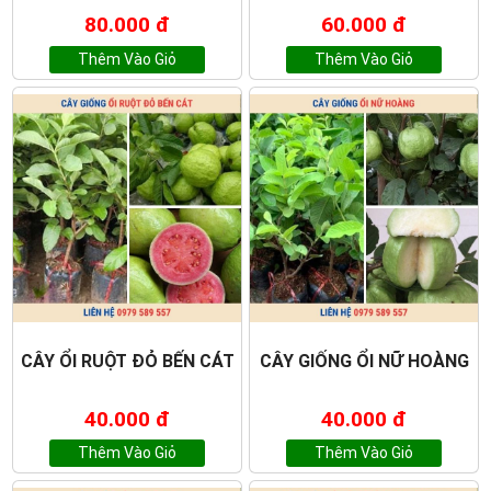
80.000 đ
60.000 đ
Thêm Vào Giỏ
Thêm Vào Giỏ
CÂY ỔI RUỘT ĐỎ BẾN CÁT
CÂY GIỐNG ỔI NỮ HOÀNG
40.000 đ
40.000 đ
Thêm Vào Giỏ
Thêm Vào Giỏ