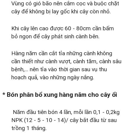
Vùng có gió bão nên cắm cọc và buộc chặt
cây để không bị lay gốc khi cây còn nhỏ.
Khi cây lên cao được 60 - 80cm cần bấm
bỏ ngọn để cây phát sinh cành bên.
Hàng năm cần cắt tỉa những cành không
cần thiết như cành vượt, cành tăm, cành sâu
bệnh,… nên tỉa vào thời gian sau vụ thu
hoạch quả, vào những ngày nắng.
* Bón phân bổ xung hàng năm cho cây ổi
Năm đầu tiên bón 4 lần, mỗi lần 0,1 - 0,2kg
NPK (12 - 5 - 10 - 14)/ cây bắt đầu từ sau
trồng 1 tháng.