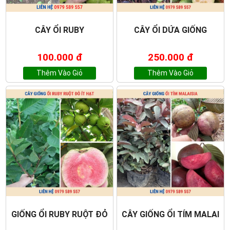
CÂY ỔI RUBY
CÂY ỔI DỨA GIỐNG
100.000 đ
250.000 đ
Thêm Vào Giỏ
Thêm Vào Giỏ
GIỐNG ỔI RUBY RUỘT ĐỎ
CÂY GIỐNG ỔI TÍM MALAI