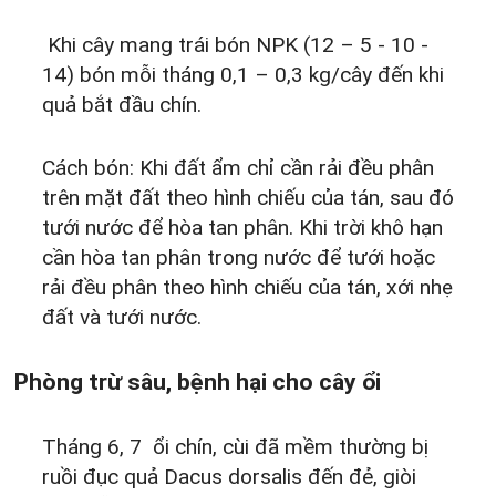
Khi cây mang trái bón NPK (12 – 5 - 10 -
14) bón mỗi tháng 0,1 – 0,3 kg/cây đến khi
quả bắt đầu chín.
Cách bón: Khi đất ẩm chỉ cần rải đều phân
trên mặt đất theo hình chiếu của tán, sau đó
tưới nước để hòa tan phân. Khi trời khô hạn
cần hòa tan phân trong nước để tưới hoặc
rải đều phân theo hình chiếu của tán, xới nhẹ
đất và tưới nước.
Phòng trừ sâu, bệnh hại cho cây ổi
Tháng 6, 7 ổi chín, cùi đã mềm thường bị
ruồi đục quả Dacus dorsalis đến đẻ, giòi