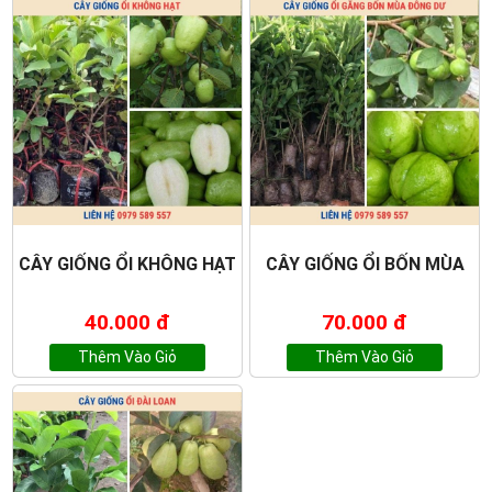
CÂY GIỐNG ỔI KHÔNG HẠT
CÂY GIỐNG ỔI BỐN MÙA
40.000 đ
70.000 đ
Thêm Vào Giỏ
Thêm Vào Giỏ