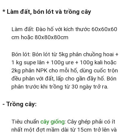
* Làm đất, bón lót và trồng cây
Làm đất: Đào hố với kích thước 60x60x60
cm hoặc 80x80x80cm
Bón lót: Bón lót từ 5kg phân chuồng hoai +
1 kg supe lân + 100g ure + 100g kali hoặc
2kg phân NPK cho mỗi hố, dùng cuốc trộn
đều phân với đất, lấp cho gần đầy hố. Bón
phân trước khi trồng từ 30 ngày trở ra.
- Trồng cây:
Tiêu chuẩn
cây giống
: Cây ghép phải có ít
nhất một đợt mầm dài từ 15cm trở lên và