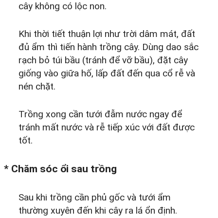
cây không có lộc non.
Khi thời tiết thuận lợi như trời dâm mát, đất
đủ ẩm thì tiến hành trồng cây. Dùng dao sắc
rạch bỏ túi bầu (tránh để vỡ bầu), đặt cây
giống vào giữa hố, lấp đất đến qua cổ rễ và
nén chặt.
Trồng xong cần tưới đẫm nước ngay để
tránh mất nước và rễ tiếp xúc với đất được
tốt.
* Chăm sóc ổi sau trồng
Sau khi trồng cần phủ gốc và tưới ẩm
thường xuyên đến khi cây ra lá ổn định.