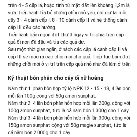
trên 4 - 5 cặp lá, hoặc tính từ mặt đất lên khoảng 1,2m là
vừa. Tiến hành tỉa bỏ những chồi nhỏ yếu, chỉ giữ lại mỗi
cây 3 - 4 cành cấp I, 8 - 10 cành cấp II và hệ thống cành
cấp III đều các hướng.
Tiến hành bấm ngọn đọt thứ 3 ngay vị trí phía trên cặp
quả ổi non đã đậu và tỉa các quả dư.
Sau một thời gian ngắn, ở nách các cặp lá cành cấp II và
cấp III sẽ mọc ra các chồi mới cho quả. Tiếp tục bấm đọt
những chồi mới ở vị trí trên cặp quả nhỏ như đã làm ở trên.
Kỹ thuật bón phân cho cây ổi nữ hoàng
Năm thứ 1: phân hỗn hợp tỷ lệ NPK 12 - 15 - 18, 4 lần bón
mỗi lần 100g cộng với 50g amon sunphat.
Năm thứ 2: 4 lần bón phân hỗn hợp mỗi lần 200g, cộng với
100g amon sunphat, tức là cả năm bón 1.300g cho 1 cây.
Năm thứ 3: 4 lần bón phân hỗn hợp mỗi lần 300g, cộng với
150g amon sunphat cộng với 50g magie sunphat, tức là
cả năm bón 2.000g cho 1 cây.