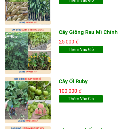
Thêm Vào Giỏ
Cây Giống Rau Mì Chính
25.000 đ
Thêm Vào Giỏ
Cây Ổi Ruby
100.000 đ
Thêm Vào Giỏ