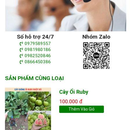
Số hỗ trợ 24/7
Nhóm Zalo
0979589557
0981980186
0982520846
0866450386
SẢN PHẨM CÙNG LOẠI
Cây Ổi Ruby
100.000 đ
Thêm Vào Giỏ