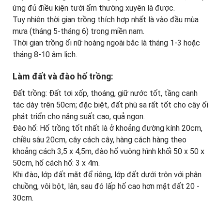
ứng đủ điều kiện tưới ẩm thường xuyên là được.
Tuy nhiên thời gian trồng thích hợp nhất là vào đầu mùa
mưa (tháng 5-tháng 6) trong miền nam.
Thời gian trồng ổi nữ hoàng ngoài bắc là tháng 1-3 hoặc
tháng 8-10 âm lịch.
Làm đất và đào hố trồng:
Đất trồng: Đất tơi xốp, thoáng, giữ nước tốt, tầng canh
tác dày trên 50cm; đặc biệt, đất phù sa rất tốt cho cây ổi
phát triển cho năng suất cao, quả ngon.
Đào hố: Hố trồng tốt nhất là ở khoảng đường kính 20cm,
chiều sâu 20cm, cây cách cây, hàng cách hàng theo
khoảng cách 3,5 x 4,5m, đào hố vuông hình khối 50 x 50 x
50cm, hố cách hố: 3 x 4m.
Khi đào, lớp đất mặt để riêng, lớp đất dưới trộn với phân
chuồng, vôi bột, lân, sau đó lấp hố cao hơn mặt đất 20 -
30cm.