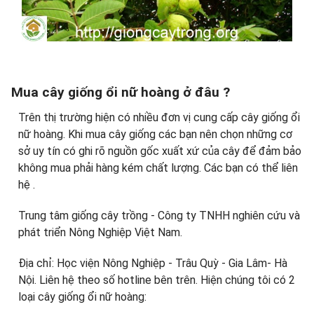
Mua cây giống ổi nữ hoàng ở đâu ?
Trên thị trường hiện có nhiều đơn vị cung cấp cây giống ổi
nữ hoàng. Khi mua cây giống các bạn nên chọn những cơ
sở uy tín có ghi rõ nguồn gốc xuất xứ của cây để đảm bảo
không mua phải hàng kém chất lượng. Các bạn có thể liên
hệ .
Trung tâm giống cây trồng - Công ty TNHH nghiên cứu và
phát triển Nông Nghiệp Việt Nam.
Địa chỉ: Học viện Nông Nghiệp - Trâu Quỳ - Gia Lâm- Hà
Nội. Liên hệ theo số hotline bên trên. Hiện chúng tôi có 2
loại cây giống ổi nữ hoàng: