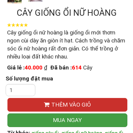
CÂY GIỐNG ỔI NỮ HOÀNG
Cây giống ổi nữ hoàng là giống ổi mới thơm
ngon cùi dày ăn giòn ít hạt. Cách trồng và chăm
sóc ổi nữ hoàng rất đơn giản. Có thể trồng ở
nhiều loại đất khác nhau.
Giá lẻ :
40.000
₫
Đã bán :
614
Cây
Số lượng đặt mua
THÊM VÀO GIỎ
MUA NGAY
Từ khóa:
,
,
,