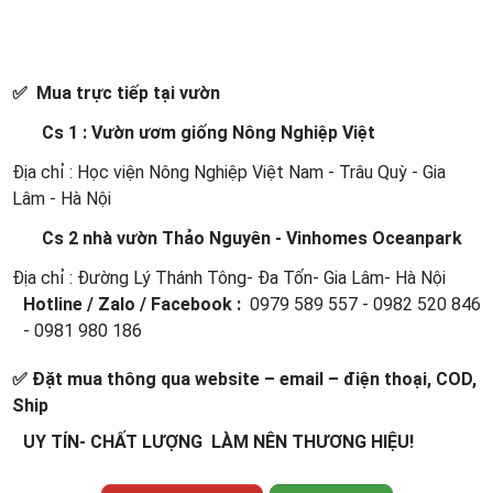
✅ Mua trực tiếp tại vườn
Cs 1 : Vườn ươm giống Nông Nghiệp Việt
Địa chỉ : Học viện Nông Nghiệp Việt Nam - Trâu Quỳ - Gia
Lâm - Hà Nội
Cs 2 nhà vườn Thảo Nguyên - Vinhomes Oceanpark
Địa chỉ : Đường Lý Thánh Tông- Đa Tốn- Gia Lâm- Hà Nội
Hotline / Zalo / Facebook :
0979 589 557 - 0982 520 846
- 0981 980 186
✅ Đặt mua thông qua website – email – điện thoại, COD,
Ship
UY TÍN- CHẤT LƯỢNG LÀM NÊN THƯƠNG HIỆU!