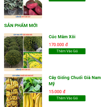
SẢN PHẨM MỚI
Cúc Mâm Xôi
170.000 đ
Thêm Vào Giỏ
Cây Giống Chuối Già Nam
Mỹ
15.000 đ
Thêm Vào Giỏ