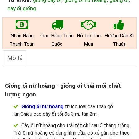
giống cây ổi
giống ổi nữ hoàng
giống ổi
cây ổi giống
Nhận Hàng
Giao Hàng Toàn
Hỗ Trợ Thu
Hướng Dẫn Kĩ
Thanh Toán
Quốc
Mua
Thuật
Mô tả
Giống ổi nữ hoàng - giống ổi thái mới chất
lượng ngon.
Giống ổi nữ hoàng
thuộc loại cây thân gỗ
lùn.Chiều cao cây ổi tối đa 3 m, tán 2m.
Cây ổi nữ hoàng cho trái tốt chỉ sau 5 tháng trồng.
Trái ổi nữ hoàng có dạng hình cầu, có xẻ gân dọc theo