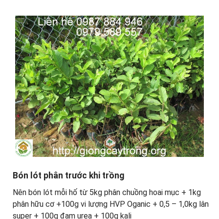
Bón lót phân trước khi trồng
Nên bón lót mỗi hố từ 5kg phân chuồng hoai mục + 1kg
phân hữu cơ +100g vi lượng HVP Oganic + 0,5 – 1,0kg lân
super + 100g đạm urea + 100g kali