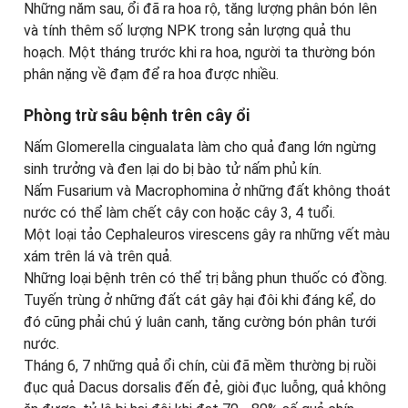
Những năm sau, ổi đã ra hoa rộ, tăng lượng phân bón lên
và tính thêm số lượng NPK trong sản lượng quả thu
hoạch. Một tháng trước khi ra hoa, người ta thường bón
phân nặng về đạm để ra hoa được nhiều.
Phòng trừ sâu bệnh trên cây ổi
Nấm Glomerella cingualata làm cho quả đang lớn ngừng
sinh trưởng và đen lại do bị bào tử nấm phủ kín.
Nấm Fusarium và Macrophomina ở những đất không thoát
nước có thể làm chết cây con hoặc cây 3, 4 tuổi.
Một loại tảo Cephaleuros virescens gây ra những vết màu
xám trên lá và trên quả.
Những loại bệnh trên có thể trị bằng phun thuốc có đồng.
Tuyến trùng ở những đất cát gây hại đôi khi đáng kể, do
đó cũng phải chú ý luân canh, tăng cường bón phân tưới
nước.
Tháng 6, 7 những quả ổi chín, cùi đã mềm thường bị ruồi
đục quả Dacus dorsalis đến đẻ, giòi đục luỗng, quả không