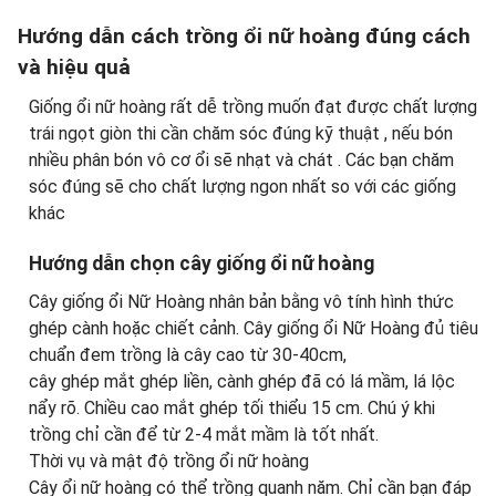
Hướng dẫn cách trồng ổi nữ hoàng đúng cách
và hiệu quả
Giống ổi nữ hoàng rất dễ trồng muốn đạt được chất lượng
trái ngọt giòn thi cần chăm sóc đúng kỹ thuật , nếu bón
nhiều phân bón vô cơ ổi sẽ nhạt và chát . Các bạn chăm
sóc đúng sẽ cho chất lượng ngon nhất so với các giống
khác
Hướng dẫn chọn cây giống ổi nữ hoàng
Cây giống ổi Nữ Hoàng nhân bản bằng vô tính hình thức
ghép cành hoặc chiết cảnh. Cây giống ổi Nữ Hoàng đủ tiêu
chuẩn đem trồng là cây cao từ 30-40cm,
cây ghép mắt ghép liền, cành ghép đã có lá mầm, lá lộc
nẩy rõ. Chiều cao mắt ghép tối thiểu 15 cm. Chú ý khi
trồng chỉ cần để từ 2-4 mắt mầm là tốt nhất.
Thời vụ và mật độ trồng ổi nữ hoàng
Cây ổi nữ hoàng có thể trồng quanh năm. Chỉ cần bạn đáp