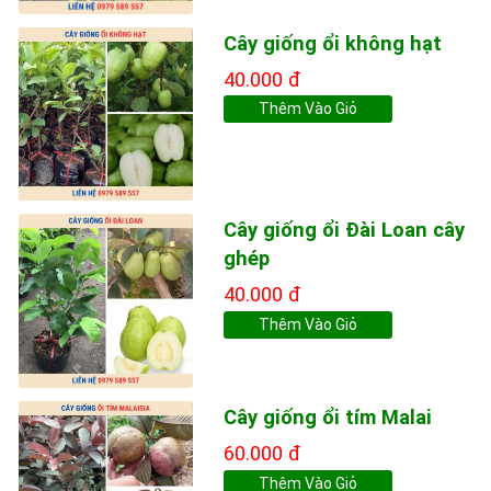
Cây giống ổi không hạt
40.000 đ
Thêm Vào Giỏ
Cây giống ổi Đài Loan cây
ghép
40.000 đ
Thêm Vào Giỏ
Cây giống ổi tím Malai
60.000 đ
Thêm Vào Giỏ