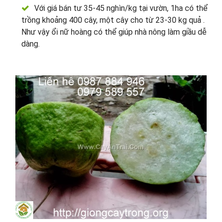
Với giá bán tư 35-45 nghìn/kg tại vườn, 1ha có thể
trồng khoảng 400 cây, một cây cho từ 23-30 kg quả .
Như vậy ổi nữ hoàng có thể giúp nhà nông làm giầu dễ
dàng.