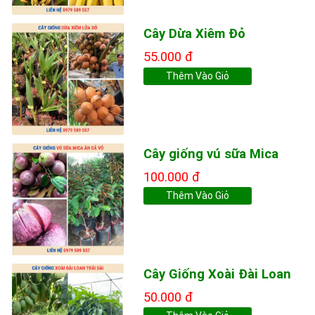
Cây Dừa Xiêm Đỏ
55.000 đ
Thêm Vào Giỏ
Cây giống vú sữa Mica
100.000 đ
Thêm Vào Giỏ
Cây Giống Xoài Đài Loan
50.000 đ