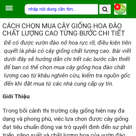
0
CÁCH CHỌN MUA CÂY GIỐNG HOA ĐÀO
CHẤT LƯỢNG CAO TỪNG BƯỚC CHI TIẾT
Để có được vườn đào nở hoa rực rỡ, điều kiện tiên
quyết là phải có cây giống chất lượng cao. Bài viết
dưới đây sẽ hướng dẫn chi tiết các bước cần thiết
để bạn có thể chọn mua cây giống hoa đào chất
lượng cao từ khâu nghiên cứu, kiểm tra nguồn gốc
đến khi đặt mua từ các nhà cung cấp uy tín.
Giới Thiệu
Trong bối cảnh thị trường cây giống hiện nay đa
dạng và phong phú, việc lựa chọn được cây giống
đạt tiêu chuẩn đóng vai trò quyết định đến sự phát
triển, năng suất và chất lượng hoa của vườn đào.