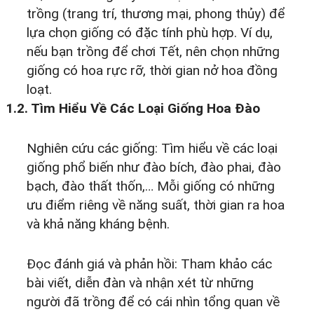
trồng (trang trí, thương mại, phong thủy) để
lựa chọn giống có đặc tính phù hợp. Ví dụ,
nếu bạn trồng để chơi Tết, nên chọn những
giống có hoa rực rỡ, thời gian nở hoa đồng
loạt.
1.2. Tìm Hiểu Về Các Loại Giống Hoa Đào
Nghiên cứu các giống: Tìm hiểu về các loại
giống phổ biến như đào bích, đào phai, đào
bạch, đào thất thốn,… Mỗi giống có những
ưu điểm riêng về năng suất, thời gian ra hoa
và khả năng kháng bệnh.
Đọc đánh giá và phản hồi: Tham khảo các
bài viết, diễn đàn và nhận xét từ những
người đã trồng để có cái nhìn tổng quan về