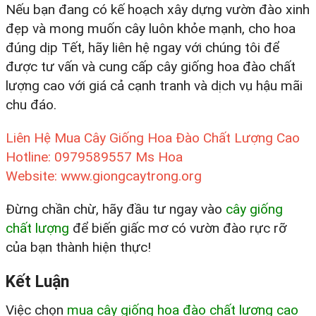
Nếu bạn đang có kế hoạch xây dựng vườn đào xinh
đẹp và mong muốn cây luôn khỏe mạnh, cho hoa
đúng dịp Tết, hãy liên hệ ngay với chúng tôi để
được tư vấn và cung cấp cây giống hoa đào chất
lượng cao với giá cả cạnh tranh và dịch vụ hậu mãi
chu đáo.
Liên Hệ Mua Cây Giống Hoa Đào Chất Lượng Cao
Hotline: 0979589557 Ms Hoa
Website: www.giongcaytrong.org
Đừng chần chừ, hãy đầu tư ngay vào
cây giống
chất lượng
để biến giấc mơ có vườn đào rực rỡ
của bạn thành hiện thực!
Kết Luận
Việc chọn
mua cây giống hoa đào chất lượng cao