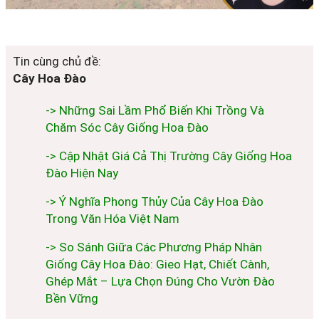
Tin cùng chủ đề:
Cây Hoa Đào
-> Những Sai Lầm Phổ Biến Khi Trồng Và
Chăm Sóc Cây Giống Hoa Đào
-> Cập Nhật Giá Cả Thị Trường Cây Giống Hoa
Đào Hiện Nay
-> Ý Nghĩa Phong Thủy Của Cây Hoa Đào
Trong Văn Hóa Việt Nam
-> So Sánh Giữa Các Phương Pháp Nhân
Giống Cây Hoa Đào: Gieo Hạt, Chiết Cành,
Ghép Mắt – Lựa Chọn Đúng Cho Vườn Đào
Bền Vững