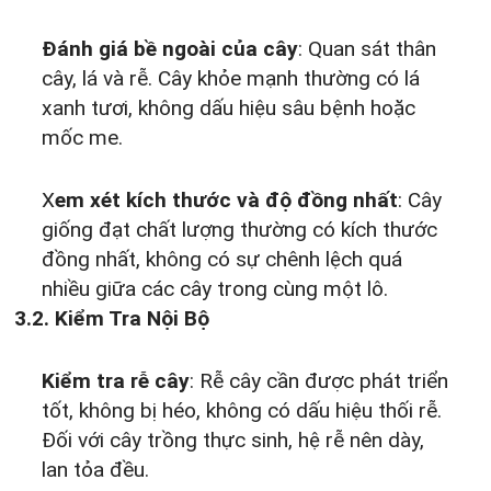
Đánh giá bề ngoài của cây
: Quan sát thân
cây, lá và rễ. Cây khỏe mạnh thường có lá
xanh tươi, không dấu hiệu sâu bệnh hoặc
mốc me.
X
em xét kích thước và độ đồng nhất
: Cây
giống đạt chất lượng thường có kích thước
đồng nhất, không có sự chênh lệch quá
nhiều giữa các cây trong cùng một lô.
3.2. Kiểm Tra Nội Bộ
Kiểm tra rễ cây
: Rễ cây cần được phát triển
tốt, không bị héo, không có dấu hiệu thối rễ.
Đối với cây trồng thực sinh, hệ rễ nên dày,
lan tỏa đều.