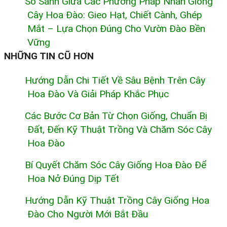
So Sánh Giữa Các Phương Pháp Nhân Giống
Cây Hoa Đào: Gieo Hạt, Chiết Cành, Ghép
Mắt – Lựa Chọn Đúng Cho Vườn Đào Bền
Vững
NHỮNG TIN CŨ HƠN
Hướng Dẫn Chi Tiết Về Sâu Bệnh Trên Cây
Hoa Đào Và Giải Pháp Khắc Phục
Các Bước Cơ Bản Từ Chọn Giống, Chuẩn Bị
Đất, Đến Kỹ Thuật Trồng Và Chăm Sóc Cây
Hoa Đào
Bí Quyết Chăm Sóc Cây Giống Hoa Đào Để
Hoa Nở Đúng Dịp Tết
Hướng Dẫn Kỹ Thuật Trồng Cây Giống Hoa
Đào Cho Người Mới Bắt Đầu