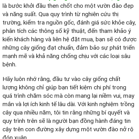
là bước khởi đầu then chốt cho một vườn đào đẹp
và năng suất. Qua quy trình từ nghiên cứu thị
trường, kiểm tra nguồn gốc, đánh giá sức khỏe cây,
phân tích các thông số kỹ thuật, đến tham khảo ý
kiến khách hàng và liên hệ đặt mua, bạn sẽ có được
những cây giống đạt chuẩn, đảm bảo sự phát triển
mạnh mẽ và khả năng chống chịu với các loại sâu
bệnh.
Hãy luôn nhớ rằng, đầu tư vào cây giống chất
lượng không chỉ giúp bạn tiết kiệm chi phí trong
quá trình chăm sóc mà còn mang lại niềm vui, may
mắn và lợi ích kinh tế lâu dài. Với kinh nghiệm trồng
cây qua nhiều năm, tôi tin rằng những bí quyết và
quy trình trên sẽ là người bạn đồng hành đáng tin
cậy trên con đường xây dựng một vườn đào nở rộ
đón xuân.