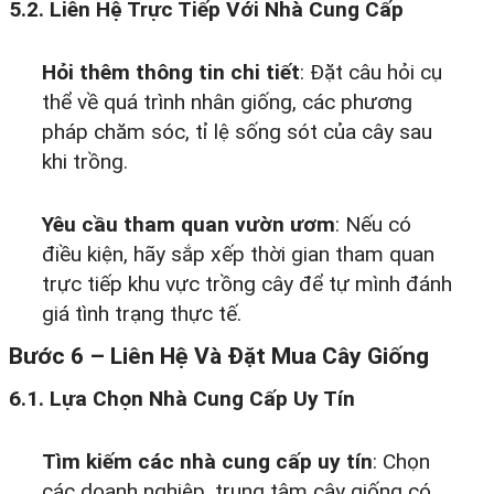
5.2. Liên Hệ Trực Tiếp Với Nhà Cung Cấp
Hỏi thêm thông tin chi tiết
: Đặt câu hỏi cụ
thể về quá trình nhân giống, các phương
pháp chăm sóc, tỉ lệ sống sót của cây sau
khi trồng.
Yêu cầu tham quan vườn ươm
: Nếu có
điều kiện, hãy sắp xếp thời gian tham quan
trực tiếp khu vực trồng cây để tự mình đánh
giá tình trạng thực tế.
Bước 6 – Liên Hệ Và Đặt Mua Cây Giống
6.1. Lựa Chọn Nhà Cung Cấp Uy Tín
Tìm kiếm các nhà cung cấp uy tín
: Chọn
các doanh nghiệp, trung tâm cây giống có