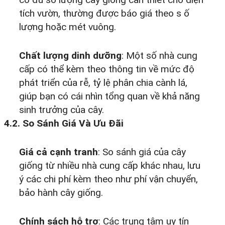
tích vườn, thường được báo giá theo s ố
lượng hoặc mét vuông.
Chất lượng dinh dưỡng
: Một số nhà cung
cấp có thể kèm theo thông tin về mức độ
phát triển của rễ, tỷ lệ phân chia cành lá,
giúp bạn có cái nhìn tổng quan về khả năng
sinh trưởng của cây.
4.2. So Sánh Giá Và Ưu Đãi
Giá cả cạnh tranh
: So sánh giá của cây
giống từ nhiều nhà cung cấp khác nhau, lưu
ý các chi phí kèm theo như phí vận chuyển,
bảo hành cây giống.
Chính sách hỗ trợ
: Các trung tâm uy tín