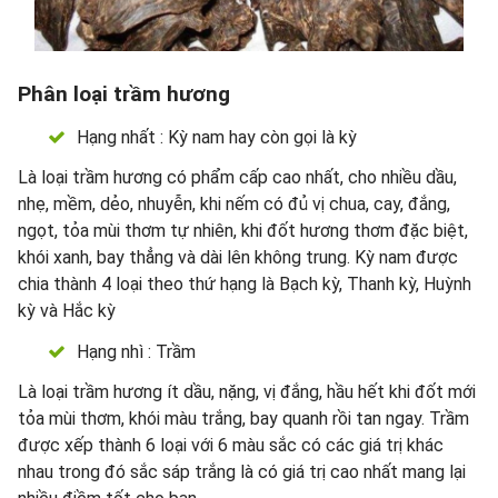
Phân loại trầm hương
Hạng nhất : Kỳ nam hay còn gọi là kỳ
Là loại trầm hương có phẩm cấp cao nhất, cho nhiều dầu,
nhẹ, mềm, dẻo, nhuyễn, khi nếm có đủ vị chua, cay, đắng,
ngọt, tỏa mùi thơm tự nhiên, khi đốt hương thơm đặc biệt,
khói xanh, bay thẳng và dài lên không trung. Kỳ nam được
chia thành 4 loại theo thứ hạng là Bạch kỳ, Thanh kỳ, Huỳnh
kỳ và Hắc kỳ
Hạng nhì : Trầm
Là loại trầm hương ít dầu, nặng, vị đắng, hầu hết khi đốt mới
tỏa mùi thơm, khói màu trắng, bay quanh rồi tan ngay. Trầm
được xếp thành 6 loại với 6 màu sắc có các giá trị khác
nhau trong đó sắc sáp trắng là có giá trị cao nhất mang lại