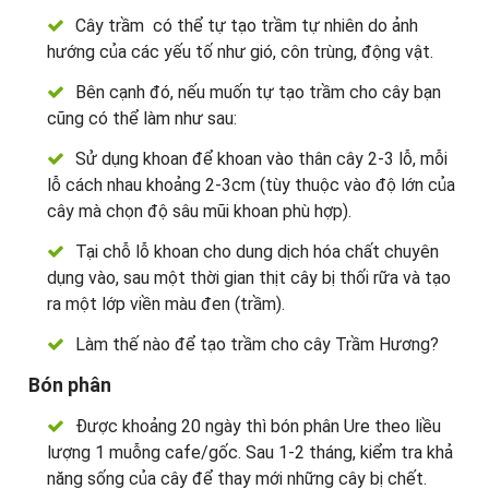
Cây trầm có thể tự tạo trầm tự nhiên do ảnh
hướng của các yếu tố như gió, côn trùng, động vật.
Bên cạnh đó, nếu muốn tự tạo trầm cho cây bạn
cũng có thể làm như sau:
Sử dụng khoan để khoan vào thân cây 2-3 lỗ, mỗi
lỗ cách nhau khoảng 2-3cm (tùy thuộc vào độ lớn của
cây mà chọn độ sâu mũi khoan phù hợp).
Tại chỗ lỗ khoan cho dung dịch hóa chất chuyên
dụng vào, sau một thời gian thịt cây bị thối rữa và tạo
ra một lớp viền màu đen (trầm).
Làm thế nào để tạo trầm cho cây Trầm Hương?
Bón phân
Được khoảng 20 ngày thì bón phân Ure theo liều
lượng 1 muỗng cafe/gốc. Sau 1-2 tháng, kiểm tra khả
năng sống của cây để thay mới những cây bị chết.