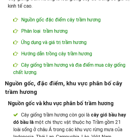
kinh tế cao.
Nguồn gốc đặc điểm cây trầm hương
Phân loại trầm hương
Ứng dụng và giá trị trầm hương
Hướng dẫn trồng cây trầm hương
Cây giống trầm hương và địa điểm mua cây giống
chất lượng.
Nguồn gốc, đặc điểm, khu vực phân bố cây
trầm hương
Nguồn gốc và khu vực phân bố trầm hương
Cây giống trầm hương còn gọi là
cây gió bầu hay
dó bầu là
một chi thực vật thuộc họ Trầm gồm 21
loài sống ở châu Á trong các khu vực rừng mưa của
Indonesia, Thái Lan, Campuchia, Lào, Việt Nam,