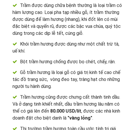
Trầm được dùng chữa bệnh thường là loại trầm có
hàm lượng cao. Loại pha tạp nhiều gỗ, ít trầm thường
được dùng để làm hương (nhang), khi đốt lên có mùi
đặc biệt và quyến rũ, được các bậc vua chúa, quý tộc
dùng trong các dịp lễ tết, cúng giỗ.
Khói trầm hương được dùng như một chất trừ tà,
uế khí.
Bột trầm hương chống được bọ chét, chấy, rận.
Gỗ trầm hương là loại gỗ có giá trị kinh tế cao chế
tác đồ trang sức, vòng đeo tay, tràng hạt cho những
người tu hành dùng.
Trầm hương cũng được chưng cất thành tinh dầu.
Và ở dạng tinh khiết nhất, dầu trầm hương lâu năm có
thể có giá lên đến
80.000 USD/lít
, được các nhà kinh
doanh đặt cho biệt danh là
"vàng lỏng"
.
Thị trường trầm hương toàn cầu ước tính trị giá