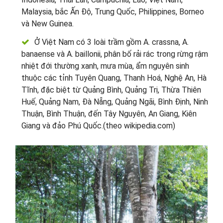
Malaysia, bắc Ấn Độ, Trung Quốc, Philippines, Borneo
và New Guinea.
Ở Việt Nam có 3 loài trầm gồm A. crassna, A.
banaense và A. baillonii, phân bố rải rác trong rừng rậm
nhiệt đới thường xanh, mưa mùa, ẩm nguyên sinh
thuộc các tỉnh Tuyên Quang, Thanh Hoá, Nghệ An, Hà
Tĩnh, đặc biệt từ Quảng Bình, Quảng Trị, Thừa Thiên
Huế, Quảng Nam, Đà Nẵng, Quảng Ngãi, Bình Định, Ninh
Thuận, Bình Thuận, đến Tây Nguyên, An Giang, Kiên
Giang và đảo Phú Quốc.(theo wikipedia.com)