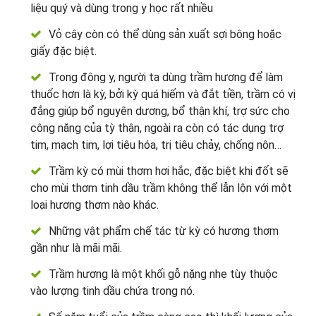
liệu quý và dùng trong y học rất nhiều
Vỏ cây còn có thể dùng sản xuất sợi bông hoặc
giấy đặc biệt.
Trong đông y, người ta dùng trầm hương để làm
thuốc hơn là kỳ, bởi kỳ quá hiếm và đắt tiền, trầm có vị
đắng giúp bổ nguyên dương, bổ thận khí, trợ sức cho
công năng của tỳ thận, ngoài ra còn có tác dụng trợ
tim, mạch tim, lợi tiêu hóa, trị tiêu chảy, chống nôn…
Trầm kỳ có mùi thơm hơi hắc, đặc biệt khi đốt sẽ
cho mùi thơm tinh dầu trầm không thể lẫn lộn với một
loại hương thơm nào khác.
Những vật phẩm chế tác từ kỳ có hương thơm
gần như là mãi mãi.
Trầm hương là một khối gỗ nặng nhẹ tùy thuộc
vào lượng tinh dầu chứa trong nó.