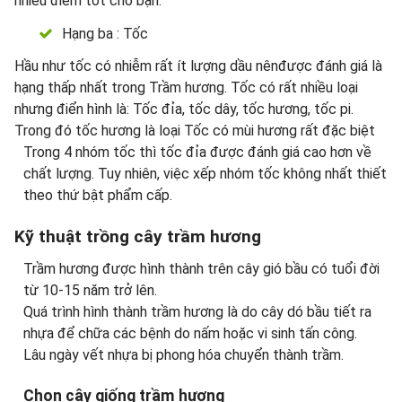
nhiều điềm tốt cho bạn.
Hạng ba : Tốc
Hầu như tốc có nhiễm rất ít lượng dầu nênđược đánh giá là
hạng thấp nhất trong Trầm hương. Tốc có rất nhiều loại
nhưng điển hình là: Tốc đỉa, tốc dây, tốc hương, tốc pi.
Trong đó tốc hương là loại Tốc có mùi hương rất đặc biệt
Trong 4 nhóm tốc thì tốc đỉa được đánh giá cao hơn về
chất lượng. Tuy nhiên, việc xếp nhóm tốc không nhất thiết
theo thứ bật phẩm cấp.
Kỹ thuật trồng cây trầm hương
Trầm hương được hình thành trên cây gió bầu có tuổi đời
từ 10-15 năm trở lên.
Quá trình hình thành trầm hương là do cây dó bầu tiết ra
nhựa để chữa các bệnh do nấm hoặc vi sinh tấn công.
Lâu ngày vết nhựa bị phong hóa chuyển thành trầm.
Chọn cây giống trầm hương