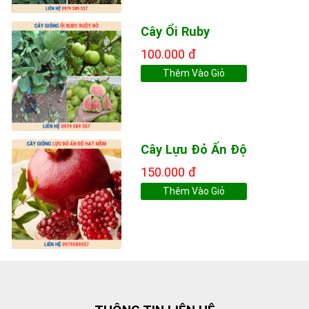
Cây Ổi Ruby
100.000 đ
Thêm Vào Giỏ
Cây Lựu Đỏ Ấn Độ
150.000 đ
Thêm Vào Giỏ