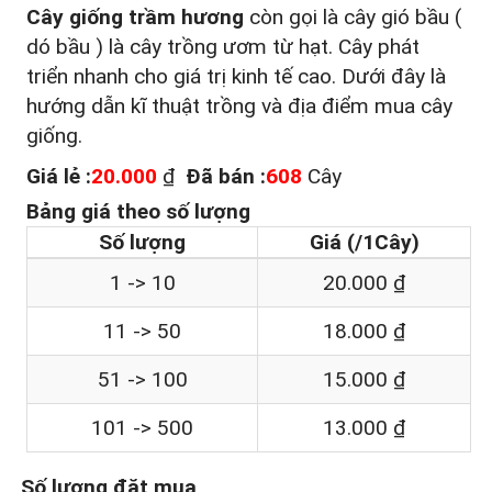
Cây giống trầm hương
còn gọi là cây gió bầu (
dó bầu ) là cây trồng ươm từ hạt. Cây phát
triển nhanh cho giá trị kinh tế cao. Dưới đây là
hướng dẫn kĩ thuật trồng và địa điểm mua cây
giống.
Giá lẻ :
20.000
₫
Đã bán :
608
Cây
Bảng giá theo số lượng
Số lượng
Giá (/1Cây)
1 -> 10
20.000 ₫
11 -> 50
18.000 ₫
51 -> 100
15.000 ₫
101 -> 500
13.000 ₫
Số lượng đặt mua