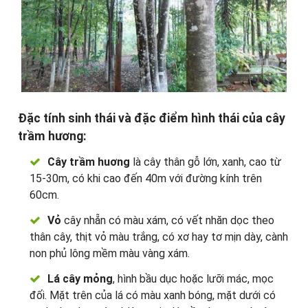
Đặc tính sinh thái và đặc điểm hình thái của cây
trầm hương:
Cây trầm huơng
là cây thân gỗ lớn, xanh, cao từ
15-30m, có khi cao đến 40m với đường kính trên
60cm.
Vỏ
cây nhẵn có màu xám, có vết nhăn dọc theo
thân cây, thịt vỏ màu trắng, có xơ hay tơ mịn dày, cành
non phủ lông mềm màu vàng xám.
Lá cây mỏng
, hình bầu dục hoặc lưỡi mác, mọc
đối. Mặt trên của lá có màu xanh bóng, mặt dưới có