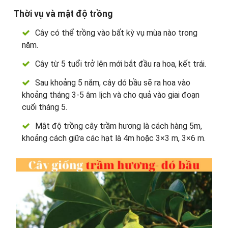
Thời vụ và mật độ trồng
Cây có thể trồng vào bất kỳ vụ mùa nào trong
năm.
Cây từ 5 tuổi trở lên mới bắt đầu ra hoa, kết trái.
Sau khoảng 5 năm, cây dó bầu sẽ ra hoa vào
khoảng tháng 3-5 âm lịch và cho quả vào giai đoạn
cuối tháng 5.
Mật độ trồng cây trầm hương là cách hàng 5m,
khoảng cách giữa các hạt là 4m hoặc 3×3 m, 3×6 m.