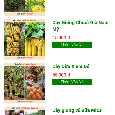
Cây Giống Chuối Già Nam
Mỹ
15.000 đ
Thêm Vào Giỏ
Cây Dừa Xiêm Đỏ
55.000 đ
Thêm Vào Giỏ
Cây giống vú sữa Mica