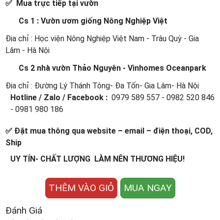
✅ Mua trực tiếp tại vườn
Cs 1 : Vườn ươm giống Nông Nghiệp Việt
Địa chỉ : Học viện Nông Nghiệp Việt Nam - Trâu Quỳ - Gia
Lâm - Hà Nội
Cs 2 nhà vườn Thảo Nguyên - Vinhomes Oceanpark
Địa chỉ : Đường Lý Thánh Tông- Đa Tốn- Gia Lâm- Hà Nội
Hotline / Zalo / Facebook :
0979 589 557 - 0982 520 846
- 0981 980 186
✅ Đặt mua thông qua website – email – điện thoại, COD,
Ship
UY TÍN- CHẤT LƯỢNG LÀM NÊN THƯƠNG HIỆU!
THÊM VÀO GIỎ
MUA NGAY
Đánh Giá