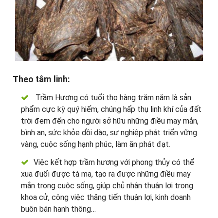
Theo tâm linh:
Trầm Hương có tuổi thọ hàng trăm năm là sản
phẩm cực kỳ quý hiếm, chúng hấp thụ linh khí của đất
trời đem đến cho người sở hữu những điều may mắn,
bình an, sức khỏe dồi dào, sự nghiệp phát triển vững
vàng, cuộc sống hạnh phúc, làm ăn phát đạt.
Việc kết hợp trầm hương với phong thủy có thể
xua đuổi được tà ma, tạo ra được những điều may
mắn trong cuộc sống, giúp chủ nhân thuận lợi trong
khoa cử, công việc thăng tiến thuận lợi, kinh doanh
buôn bán hanh thông…