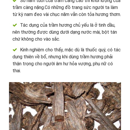
Số năm tuổi của trầm càng cao thì khối lượng của
trầm càng nặng.Có những đồ trang sức người ta làm
từ kỳ nam đeo vài chục năm vẫn còn tỏa hương thơm.
Tác dụng của trầm hương chủ yếu là ở tinh dầu,
nên thường được dùng dưới dạng nước mài, bột tán
chứ không cho vào sắc.
Kinh nghiệm cho thấy, mặc dù là thuốc quý, có tác
dụng thiên về bổ, nhưng khi dùng trầm hương phải
thận trọng cho người âm hư hỏa vượng, phụ nữ có
thai.