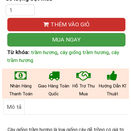
THÊM VÀO GIỎ
MUA NGAY
Từ khóa:
,
,
trầm hương
cây giống trầm hương
cây
trầm hương
Nhận Hàng
Giao Hàng Toàn
Hỗ Trợ Thu
Hướng Dẫn Kĩ
Thanh Toán
Quốc
Mua
Thuật
Mô tả
Cây giống trầm hương là loại giống cây dễ trồng có giá trị