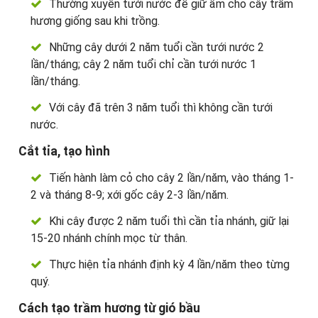
Thường xuyên tưới nước để giữ ẩm cho cây trầm
hương giống sau khi trồng.
Những cây dưới 2 năm tuổi cần tưới nước 2
lần/tháng; cây 2 năm tuổi chỉ cần tưới nước 1
lần/tháng.
Với cây đã trên 3 năm tuổi thì không cần tưới
nước.
Cắt tỉa, tạo hình
Tiến hành làm cỏ cho cây 2 lần/năm, vào tháng 1-
2 và tháng 8-9; xới gốc cây 2-3 lần/năm.
Khi cây được 2 năm tuổi thì cần tỉa nhánh, giữ lại
15-20 nhánh chính mọc từ thân.
Thực hiện tỉa nhánh định kỳ 4 lần/năm theo từng
quý.
Cách tạo trầm hương từ gió bầu