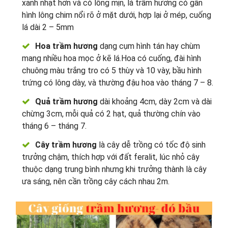
xanh nhạt hơn và có lông mịn, lá trầm hương có gân
hình lông chim nổi rõ ở mặt dưới, hợp lại ở mép, cuống
lá dài 2 – 5mm
Hoa trầm hương
dạng cụm hình tán hay chùm
mang nhiều hoa mọc ở kẽ lá.Hoa có cuống, đài hình
chuông màu trắng tro có 5 thùy và 10 vày, bầu hình
trứng có lông dày, và thường đậu hoa vào tháng 7 – 8.
Quả trầm hương
dài khoảng 4cm, dày 2cm và dài
chừng 3cm, mỗi quả có 2 hạt, quả thường chín vào
tháng 6 – tháng 7.
Cây trầm hương
là cây dễ trồng có tốc độ sinh
trưởng chậm, thích hợp với đất feralit, lúc nhỏ cây
thuộc dạng trung bình nhưng khi trưởng thành là cây
ưa sáng, nên cần trồng cây cách nhau 2m.