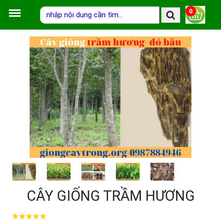
0
CÂY GIỐNG TRẦM HƯƠNG