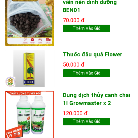
viên nén dinh dưỡng
BEN01
70.000 đ
Thêm Vào Giỏ
Thuốc đậu quả Flower
50.000 đ
Thêm Vào Giỏ
Dung dịch thủy canh chai
1l Growmaster x 2
120.000 đ
Thêm Vào Giỏ