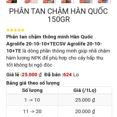
PHÂN TAN CHẬM HÀN QUỐC
150GR
Phân tan chậm thông minh Hàn Quốc
Agrolife 20-10-10+TECSV Agrolife 20-10-
10+TE
là dòng phần thông minh giúp nhã chậm
hàm lượng NPK để phù hợp cho cây hấp thụ
tốt không bị ngộ độc
Giá lẻ :
25.000
₫
Đã bán :
624
Lọ
Bảng giá theo số lượng
Số lượng
Giá (/1Lọ)
1 -> 10
25.000 ₫
11 -> 20
20.000 ₫