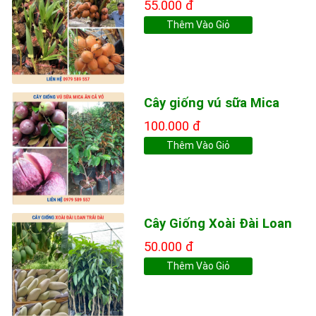
55.000 đ
Thêm Vào Giỏ
Cây giống vú sữa Mica
100.000 đ
Thêm Vào Giỏ
Cây Giống Xoài Đài Loan
50.000 đ
Thêm Vào Giỏ