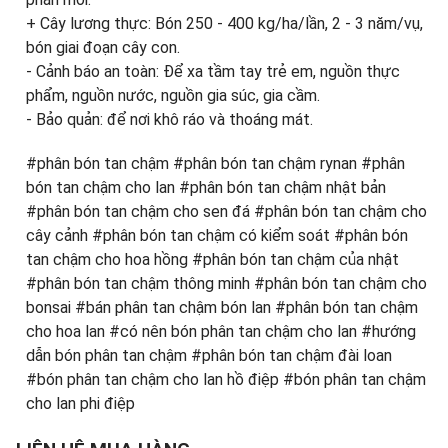
+ Cây lương thực: Bón 250 - 400 kg/ha/lần, 2 - 3 năm/vụ,
bón giai đoạn cây con.
- Cảnh báo an toàn: Để xa tầm tay trẻ em, nguồn thực
phẩm, nguồn nước, nguồn gia súc, gia cầm.
- Bảo quản: để nơi khô ráo và thoáng mát.
#phân bón tan chậm #phân bón tan chậm rynan #phân
bón tan chậm cho lan #phân bón tan chậm nhật bản
#phân bón tan chậm cho sen đá #phân bón tan chậm cho
cây cảnh #phân bón tan chậm có kiểm soát #phân bón
tan chậm cho hoa hồng #phân bón tan chậm của nhật
#phân bón tan chậm thông minh #phân bón tan chậm cho
bonsai #bán phân tan chậm bón lan #phân bón tan chậm
cho hoa lan #có nên bón phân tan chậm cho lan #hướng
dẫn bón phân tan chậm #phân bón tan chậm đài loan
#bón phân tan chậm cho lan hồ điệp #bón phân tan chậm
cho lan phi điệp