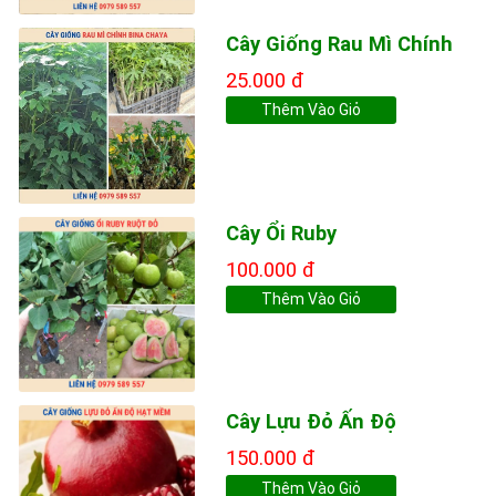
Cây Giống Rau Mì Chính
25.000 đ
Thêm Vào Giỏ
Cây Ổi Ruby
100.000 đ
Thêm Vào Giỏ
Cây Lựu Đỏ Ấn Độ
150.000 đ
Thêm Vào Giỏ