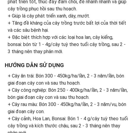
phát triển tốt, thúc đẩy đâm chồi, để nhánh nhanh và giúp
cây trồng phục hồi sau thu hoạch.
+ Giúp lá cây phát triển xanh, dày, mướt.
+ Tăng đề kháng của cây trồng trước bất lợi của thời tiết
và các sâu bệnh hại.
+ Đặc biệt thích hợp với các loại hoa lan, cây kiểng,
bonsai: bón từ 1 - 4g/cây tuỳ theo tuổi cây trồng, sau 2 -
3 tháng nên thay phân mới.
HƯỚNG DẪN SỬ DỤNG
+ Cây ăn trái: Bón 300 - 450kg/ha/lần, 2 - 3 năm/lần, bón
giai đoạn cây con và sau thu hoạch.
+ Cây công nghiệp: Bón 250 - 400kg/ha/lần, 2 - 3 năm/lần,
bón giai đoạn cây con và sau thu hoạch.
+ Cây rau màu: Bón 300 - 450kg/ha/lần, 2 - 3 năm/vụ, bón
giai đoạn cây con.
+ Cây cảnh, Hoa Lan, Bonsai: Bón 1 - 4 g/cây tuỳ theo tuổi
cây trồng và kích thước chậu, sau 2 - 3 tháng nên thay
phân mới.