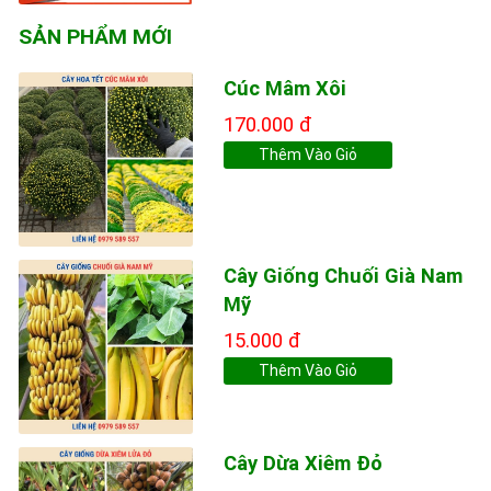
SẢN PHẨM MỚI
Cúc Mâm Xôi
170.000 đ
Thêm Vào Giỏ
Cây Giống Chuối Già Nam
Mỹ
15.000 đ
Thêm Vào Giỏ
Cây Dừa Xiêm Đỏ