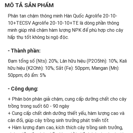
MÔ TẢ SẢN PHẨM
Phân tan chậm thông minh Hàn Quốc Agrolife 20-10-
10+TECSV Agrolife 20-10-10+TE là dòng phần thông
minh giúp nhã chậm hàm lượng NPK để phù hợp cho cây
hấp thụ tốt không bị ngộ độc.
- Thành phần:
Đạm tổng số (Nts): 20%; Lân hữu hiệu (P2O5hh): 10%; Kali
hữu hiệu (K2Ohh): 10%; Sắt (Fe): 50ppm; Mangan (Mn):
50ppm; độ ẩm: 5%
- Công dụng:
+ Phân bón phân giải chậm, cung cấp dưỡng chất cho cây
trồng trong suốt 60 - 90 ngày
+ Cung cấp chất dinh dưỡng thiết yếu, hàm lượng cao và
cân đối, giúp cây trồng sinh trưởng phát triển tốt
+ Hàm lượng đạm cao, kích thích cây trồng sinh trưởng,