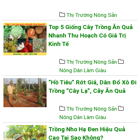
Thị Trường Nông Sản
Top 5 Giống Cây Trồng Ăn Quả
Nhanh Thu Hoạch Có Giá Trị
Kinh Tế
Thị Trường Nông Sản
Nông Dân Làm Giàu
“Hồ Tiêu” Rớt Giá, Dân Đổ Xô Đi
Trồng “cây Lạ”, Cây Ăn Quả
Thị Trường Nông Sản
Nông Dân Làm Giàu
Trồng Nho Hạ Đen Hiệu Quả
Cao Tại Sao Không?