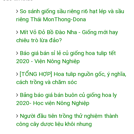
So sánh giống sầu riêng ri6 hạt lép và sầu
riêng Thái MonThong-Dona
Mít Vỏ Đỏ Bồ Đào Nha - Giống mới hay
chiêu trò lừa đảo?
Báo giá bán sỉ lẻ củ giống hoa tulip tết
2020 - Viện Nông Nghiệp
[TỔNG HỢP] Hoa tulip nguồn gốc, ý nghĩa,
cách trồng và chăm sóc
Bảng báo giá bán buôn củ giống hoa ly
2020- Học viện Nông Nghiệp
Người đầu tiên trồng thử nghiệm thành
công cây dược liệu khôi nhung