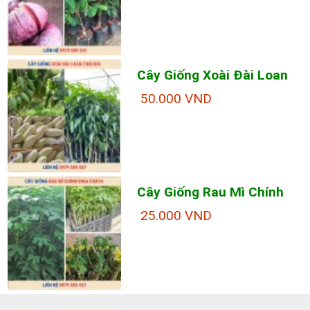
Cây Giống Xoài Đài Loan
50.000 VND
Cây Giống Rau Mì Chính
25.000 VND