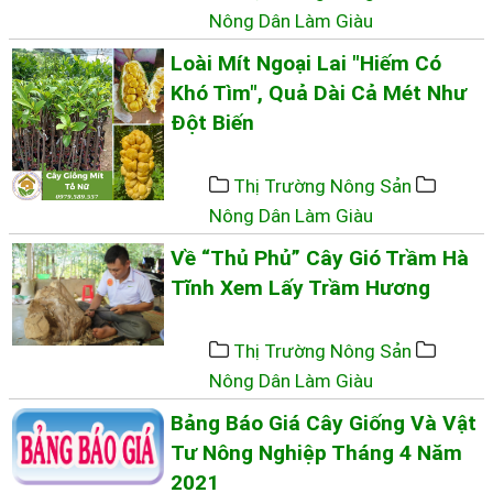
Nông Dân Làm Giàu
Loài Mít Ngoại Lai "hiếm Có
Khó Tìm", Quả Dài Cả Mét Như
Đột Biến
Thị Trường Nông Sản
Nông Dân Làm Giàu
Về “thủ Phủ” Cây Gió Trầm Hà
Tĩnh Xem Lấy Trầm Hương
Thị Trường Nông Sản
Nông Dân Làm Giàu
Bảng Báo Giá Cây Giống Và Vật
Tư Nông Nghiệp Tháng 4 Năm
2021