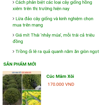
Cách phân biệt các loại cây giống hồng
xiêm trên thị trường hiện nay
Lừa đảo cây giống và kinh nghiệm chọn
mua trên mạng
Giá mít Thái 'nhảy múa', mỗi trái cả triệu
đồng
Trồng ổi lê ra quả quanh năm ăn giòn ngọt
SẢN PHẨM MỚI
Cúc Mâm Xôi
170.000 VND