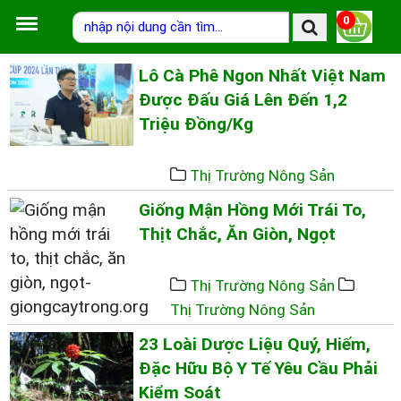
0
Lô Cà Phê Ngon Nhất Việt Nam
Được Đấu Giá Lên Đến 1,2
Triệu Đồng/kg
Thị Trường Nông Sản
Giống Mận Hồng Mới Trái To,
Thịt Chắc, Ăn Giòn, Ngọt
Thị Trường Nông Sản
Thị Trường Nông Sản
23 Loài Dược Liệu Quý, Hiếm,
Đặc Hữu Bộ Y Tế Yêu Cầu Phải
Kiểm Soát