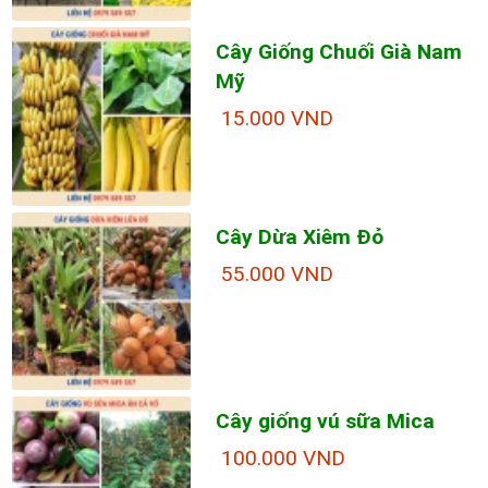
Cây Giống Chuối Già Nam
Mỹ
15.000 VND
Cây Dừa Xiêm Đỏ
55.000 VND
Cây giống vú sữa Mica
100.000 VND