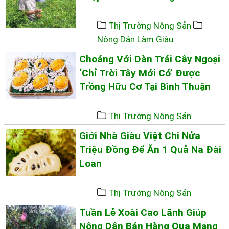
Thị Trường Nông Sản
Nông Dân Làm Giàu
Choáng Với Dàn Trái Cây Ngoại
‘chỉ Trời Tây Mới Có’ Được
Trồng Hữu Cơ Tại Bình Thuận
Thị Trường Nông Sản
Giới Nhà Giàu Việt Chi Nửa
Triệu Đồng Để Ăn 1 Quả Na Đài
Loan
Thị Trường Nông Sản
Tuần Lễ Xoài Cao Lãnh Giúp
Nông Dân Bán Hàng Qua Mạng