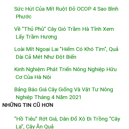
Sức Hút Của Mít Ruột Đỏ OCOP 4 Sao Bình
Phước
Về “thủ Phủ” Cây Gió Trầm Hà Tĩnh Xem
Lấy Trầm Hương
Loài Mít Ngoại Lai "hiếm Có Khó Tìm", Quả
Dài Cả Mét Như Đột Biến
Kinh Nghiệm Phát Triển Nông Nghiệp Hữu
Cơ Của Hà Nội
Bảng Báo Giá Cây Giống Và Vật Tư Nông
Nghiệp Tháng 4 Năm 2021
NHỮNG TIN CŨ HƠN
“Hồ Tiêu” Rớt Giá, Dân Đổ Xô Đi Trồng “cây
Lạ”, Cây Ăn Quả