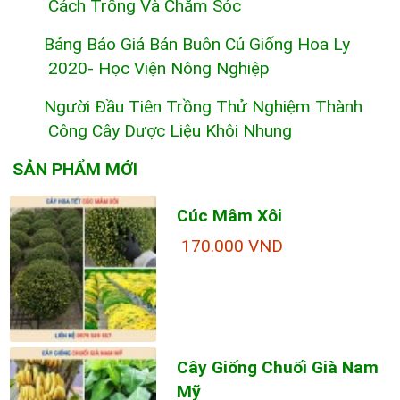
Cách Trồng Và Chăm Sóc
Bảng Báo Giá Bán Buôn Củ Giống Hoa Ly
2020- Học Viện Nông Nghiệp
Người Đầu Tiên Trồng Thử Nghiệm Thành
Công Cây Dược Liệu Khôi Nhung
SẢN PHẨM MỚI
Cúc Mâm Xôi
170.000 VND
Cây Giống Chuối Già Nam
Mỹ