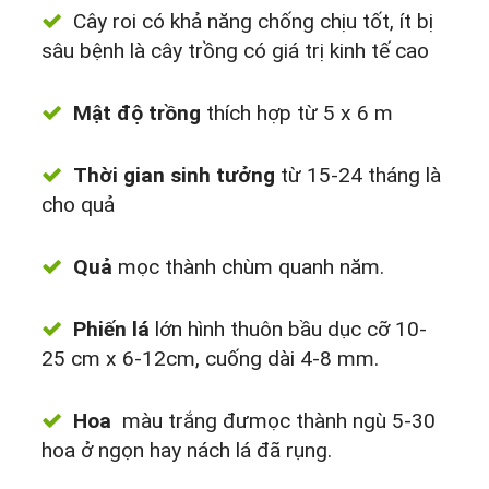
Cây roi có khả năng chống chịu tốt, ít bị
sâu bệnh là cây trồng có giá trị kinh tế cao
Mật độ trồng
thích hợp từ 5 x 6 m
Thời gian sinh tưởng
từ 15-24 tháng là
cho quả
Quả
mọc thành chùm quanh năm.
Phiến lá
lớn hình thuôn bầu dục cỡ 10-
25 cm x 6-12cm, cuống dài 4-8 mm.
Hoa
màu trắng đưmọc thành ngù 5-30
hoa ở ngọn hay nách lá đã rụng.