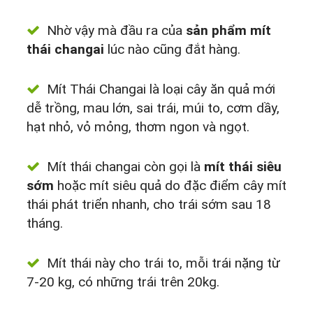
Nhờ vậy mà đầu ra của
sản phẩm mít
thái changai
lúc nào cũng đắt hàng.
Mít Thái Changai là loại cây ăn quả mới
dễ trồng, mau lớn, sai trái, múi to, cơm dầy,
hạt nhỏ, vỏ mỏng, thơm ngon và ngọt.
Mít thái changai còn gọi là
mít thái siêu
sớm
hoặc mít siêu quả do đặc điểm cây mít
thái phát triển nhanh, cho trái sớm sau 18
tháng.
Mít thái này cho trái to, mỗi trái nặng từ
7-20 kg, có những trái trên 20kg.