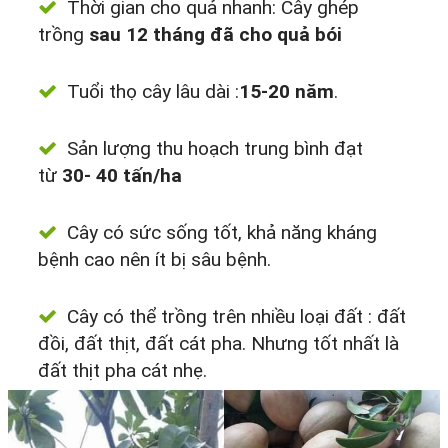
Thời gian cho quả nhanh: Cây ghép
trồng
sau 12 tháng đã cho quả bói
Tuổi thọ cây lâu dài :
15-20 năm
.
Sản lượng thu hoạch trung bình đạt
từ
30- 40 tấn/ha
Cây có sức sống tốt, khả năng kháng
bệnh cao nên ít bị sâu bệnh.
Cây có thể trồng trên nhiều loại đất : đất
đồi, đất thịt, đất cát pha. Nhưng tốt nhất là
đất thịt pha cát nhẹ.