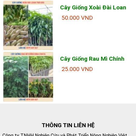
Cây Giống Xoài Đài Loan
50.000 VND
Cây Giống Rau Mì Chính
25.000 VND
THÔNG TIN LIÊN HỆ
Công ty TNHH Nghiên Cứu và Phát Triển Nông Nghiệp Việt