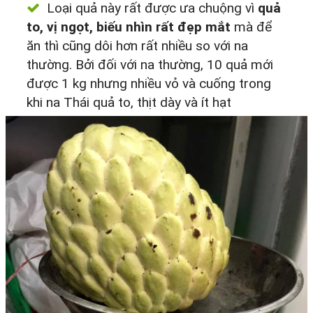
Loại quả này rất được ưa chuộng vì
quả
to, vị ngọt, biếu nhìn rất đẹp mắt
mà để
ăn thì cũng dôi hơn rất nhiều so với na
thường. Bởi đối với na thường, 10 quả mới
được 1 kg nhưng nhiều vỏ và cuống trong
khi na Thái quả to, thịt dày và ít hạt