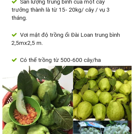
Sản lượng trung bình của một cây
trưởng thành là từ 15- 20kg/ cây / vụ 3
tháng.
Vơi mật độ trồng ổi Đài Loan trung bình
2,5mx2,5 m.
Có thể trồng từ 500-600 cây/ha