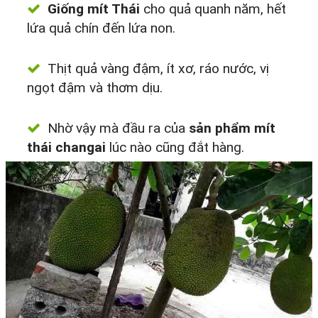
Giống mít Thái
cho quả quanh năm, hết
lứa quả chín đến lứa non.
Thịt quả vàng đậm, ít xơ, ráo nước, vị
ngọt đậm và thơm dịu.
Nhờ vậy mà đầu ra của
sản phẩm mít
thái changai
lúc nào cũng đắt hàng.