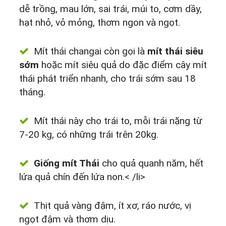
dễ trồng, mau lớn, sai trái, múi to, cơm dầy,
hạt nhỏ, vỏ mỏng, thơm ngon và ngọt.
Mít thái changai còn gọi là
mít thái siêu
sớm
hoặc mít siêu quả do đặc điểm cây mít
thái phát triển nhanh, cho trái sớm sau 18
tháng.
Mít thái này cho trái to, mỗi trái nặng từ
7-20 kg, có những trái trên 20kg.
Giống mít Thái
cho quả quanh năm, hết
lứa quả chín đến lứa non.< /li>
Thịt quả vàng đậm, ít xơ, ráo nước, vị
ngọt đậm và thơm dịu.