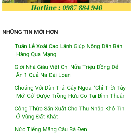
NHỮNG TIN MỚI HƠN
Tuần Lễ Xoài Cao Lãnh Giúp Nông Dân Bán
Hàng Qua Mạng
Giới Nhà Giàu Việt Chi Nửa Triệu Đồng Để
Ăn 1 Quả Na Đài Loan
Choáng Với Dàn Trái Cây Ngoại ‘chỉ Trời Tây
Mới Có’ Được Trồng Hữu Cơ Tại Bình Thuận
Công Thức Sản Xuất Cho Thu Nhập Khó Tin
Ở Vùng Đất Khát
Nức Tiếng Mãng Cầu Bà Đen