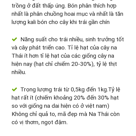
trồng ở đất thấp úng. Bón phân thích hợp
nhất là phân chuồng hoai mục và nhất là tăn
lượng kali bón cho cây khi trái gần chín
Năng suất cho trái nhiều, sinh trưởng tốt
và cây phát triển cao. Tỉ lệ hạt của cây na
Thái ít hơn tỉ lệ hạt của các giống cây na
hiện nay (hạt chỉ chiếm 20-30%), tỷ lệ thịt
nhiều.
Trọng lượng trái từ 0,5kg đến 1kg.Tỷ lệ
hạt rất ít (chiếm khoảng 20% đến 30% hạt
so với giống na dai hiện có ở việt nam)
Không chỉ quả to, mã đẹp mà Na Thái còn
có vị thơm, ngọt đậm.