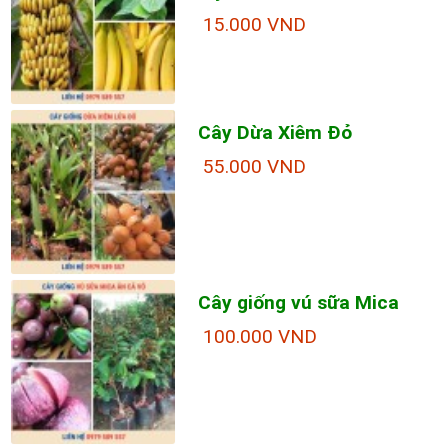
15.000 VND
Cây Dừa Xiêm Đỏ
55.000 VND
Cây giống vú sữa Mica
100.000 VND