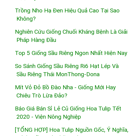
Trồng Nho Hạ Đen Hiệu Quả Cao Tại Sao
Không?
Nghiên Cứu Giống Chuối Kháng Bệnh Là Giải
Pháp Hàng Đầu
Top 5 Giống Sầu Riêng Ngon Nhất Hiện Nay
So Sánh Giống Sầu Riêng Ri6 Hạt Lép Và
Sầu Riêng Thái MonThong-Dona
Mít Vỏ Đỏ Bồ Đào Nha - Giống Mới Hay
Chiêu Trò Lừa Đảo?
Báo Giá Bán Sỉ Lẻ Củ Giống Hoa Tulip Tết
2020 - Viện Nông Nghiệp
[TỔNG HỢP] Hoa Tulip Nguồn Gốc, Ý Nghĩa,