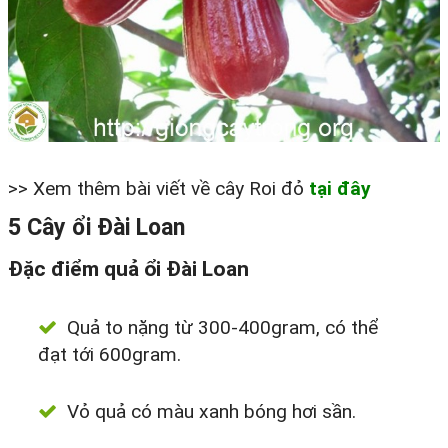
>> Xem thêm bài viết về cây Roi đỏ
tại đây
5 Cây ổi Đài Loan
Đặc điểm quả ổi Đài Loan
Quả to nặng từ 300-400gram, có thể
đạt tới 600gram.
Vỏ quả có màu xanh bóng hơi sần.