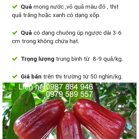
Quả
mọng nước ,vỏ quả màu đỏ , thịt
quả trắng hoặc xanh có dạng xốp.
Quả
có dạng chuông úp ngược dài 3-6
cm trong không chứa hạt.
Trọng lượng
trung bình từ 8-9 quả/kg.
Giá bán
trên thị trường từ 50 nghìn/kg.