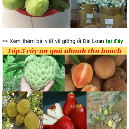
>> Xem thêm bài viết về giống ổi Đài Loan
tại đây