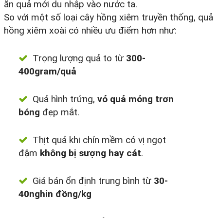
ăn quả mới du nhập vào nước ta.
So với một số loại cây hồng xiêm truyền thống, quả
hồng xiêm xoài có nhiều ưu điểm hơn như:
Trọng lượng quả to từ
300-
400gram/quả
Quả hình trứng,
vỏ quả mỏng trơn
bóng
đẹp mắt.
Thịt quả khi chín mềm có vị ngọt
đậm
không bị sượng hay cát
.
Giá bán ổn định trung bình từ
30-
40nghin đồng/kg