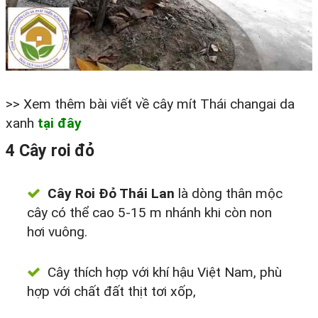
>> Xem thêm bài viết về cây mít Thái changai da
xanh
tại đây
4 Cây roi đỏ
Cây Roi Đỏ Thái Lan
là dòng thân mộc
cây có thể cao 5-15 m nhánh khi còn non
hơi vuông.
Cây thích hợp với khí hậu Việt Nam, phù
hợp với chất đất thịt tơi xốp,