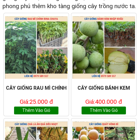
phong phú thêm kho tàng giống cây trồng nước ta.
CÂY GIỐNG RAU MÌ CHÍNH
CÂY GIỐNG BÁNH KEM
Giá:25.000 đ
Giá:400.000 đ
Thêm Vào Giỏ
Thêm Vào Giỏ