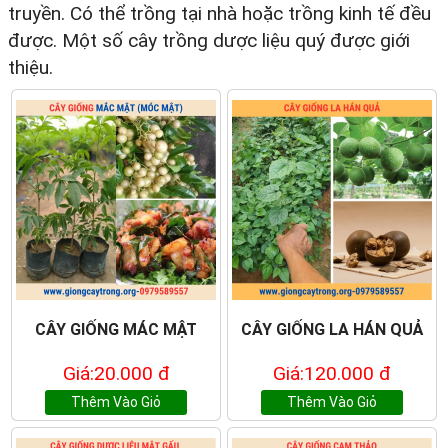
truyền. Có thể trồng tại nhà hoặc trồng kinh tế đều
được. Một số cây trồng dược liệu quý được giới
thiệu.
CÂY GIỐNG MÁC MẬT
CÂY GIỐNG LA HÁN QUẢ
Giá:20.000 đ
Giá:120.000 đ
Thêm Vào Giỏ
Thêm Vào Giỏ