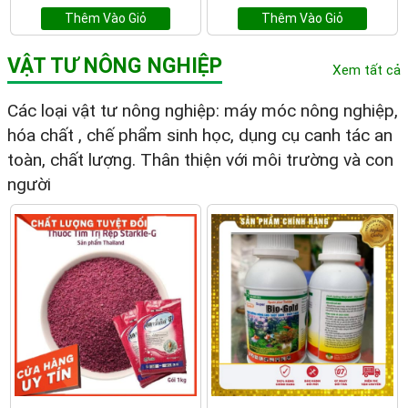
Thêm Vào Giỏ
Thêm Vào Giỏ
VẬT TƯ NÔNG NGHIỆP
Xem tất cả
Các loại vật tư nông nghiệp: máy móc nông nghiệp,
hóa chất , chế phẩm sinh học, dụng cụ canh tác an
toàn, chất lượng. Thân thiện với môi trường và con
người