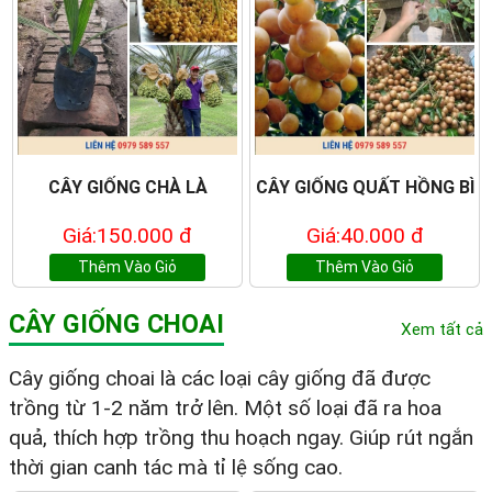
CÂY GIỐNG CHÀ LÀ
CÂY GIỐNG QUẤT HỒNG BÌ
Giá:150.000 đ
Giá:40.000 đ
Thêm Vào Giỏ
Thêm Vào Giỏ
CÂY GIỐNG CHOAI
Xem tất cả
Cây giống choai là các loại cây giống đã được
trồng từ 1-2 năm trở lên. Một số loại đã ra hoa
quả, thích hợp trồng thu hoạch ngay. Giúp rút ngắn
thời gian canh tác mà tỉ lệ sống cao.