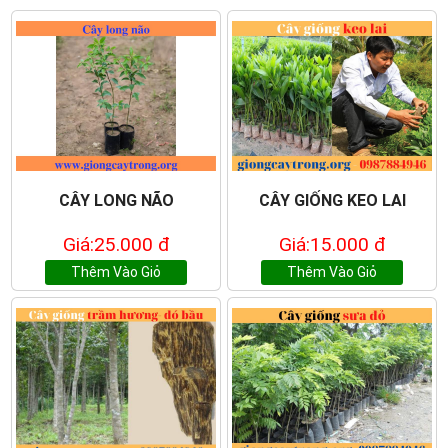
CÂY LONG NÃO
CÂY GIỐNG KEO LAI
Giá:25.000 đ
Giá:15.000 đ
Thêm Vào Giỏ
Thêm Vào Giỏ