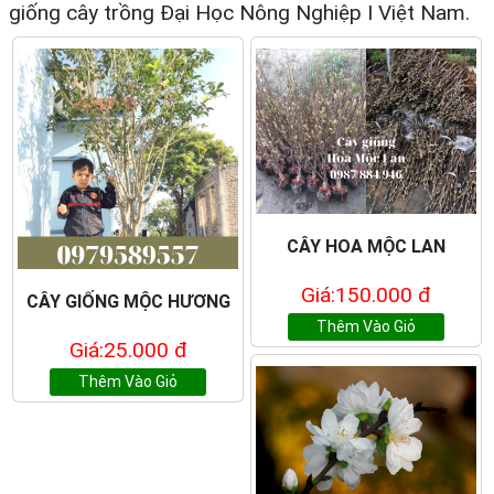
giống cây trồng Đại Học Nông Nghiệp I Việt Nam.
CÂY HOA MỘC LAN
Giá:150.000 đ
CÂY GIỐNG MỘC HƯƠNG
Thêm Vào Giỏ
Giá:25.000 đ
Thêm Vào Giỏ