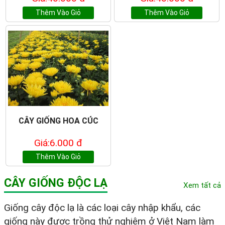
Thêm Vào Giỏ
Thêm Vào Giỏ
CÂY GIỐNG HOA CÚC
Giá:6.000 đ
Thêm Vào Giỏ
CÂY GIỐNG ĐỘC LẠ
Xem tất cả
Giống cây độc lạ là các loại cây nhập khẩu, các
giống này được trồng thử nghiệm ở Việt Nam làm