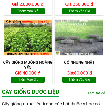
Giá:2.000.000 đ
Giá:250.000 đ
Thêm Vào Giỏ
Thêm Vào Giỏ
CÂY GIỐNG MUỒNG HOÀNG
CỎ NHUNG NHẬT
YẾN
Giá:40.000 đ
Giá:80.000 đ
Thêm Vào Giỏ
Thêm Vào Giỏ
CÂY GIỐNG DƯỢC LIỆU
Xem tất cả
Cây giống dược liệu trong các bài thuốc y học cổ