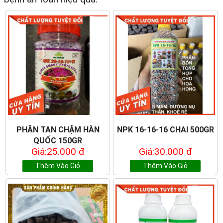
PHÂN TAN CHẬM HÀN
NPK 16-16-16 CHAI 500GR
QUỐC 150GR
Giá:25.000 đ
Giá:30.000 đ
Thêm Vào Giỏ
Thêm Vào Giỏ