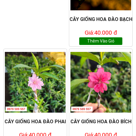
CÂY GIỐNG HOA ĐÀO BẠCH
Giá:40.000 đ
Thêm Vào Giỏ
CÂY GIỐNG HOA ĐÀO PHAI
CÂY GIỐNG HOA ĐÀO BÍCH
Giá:40.000 đ
Giá:40.000 đ