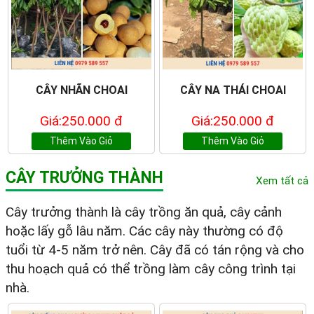
CÂY NHÃN CHOAI
CÂY NA THÁI CHOAI
Giá:250.000 đ
Giá:250.000 đ
Thêm Vào Giỏ
Thêm Vào Giỏ
CÂY TRƯỞNG THÀNH
Xem tất cả
Cây trưởng thành là cây trồng ăn quả, cây cảnh
hoặc lấy gỗ lâu năm. Các cây này thường có độ
tuổi từ 4-5 năm trở nên. Cây đã có tán rộng và cho
thu hoạch quả có thể trồng làm cây công trình tại
nhà.