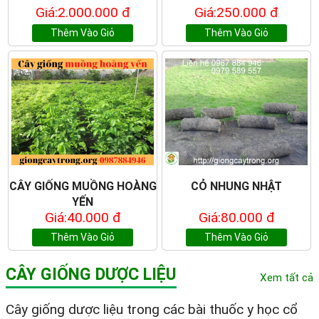
Giá:2.000.000 đ
Giá:250.000 đ
Thêm Vào Giỏ
Thêm Vào Giỏ
CÂY GIỐNG MUỒNG HOÀNG
CỎ NHUNG NHẬT
YẾN
Giá:40.000 đ
Giá:80.000 đ
Thêm Vào Giỏ
Thêm Vào Giỏ
CÂY GIỐNG DƯỢC LIỆU
Xem tất cả
Cây giống dược liệu trong các bài thuốc y học cổ