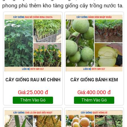
phong phú thêm kho tàng giống cây trồng nước ta.
CÂY GIỐNG RAU MÌ CHÍNH
CÂY GIỐNG BÁNH KEM
Giá:25.000 đ
Giá:400.000 đ
Thêm Vào Giỏ
Thêm Vào Giỏ