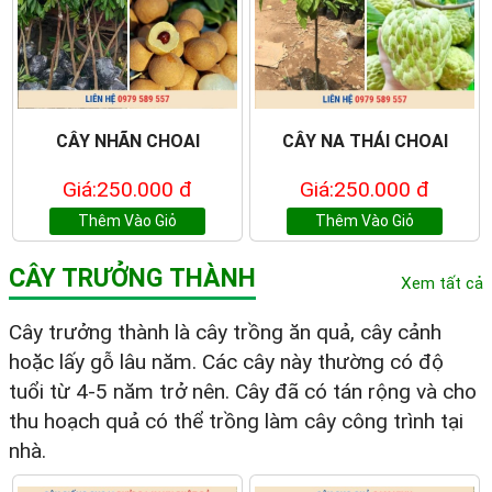
CÂY NHÃN CHOAI
CÂY NA THÁI CHOAI
Giá:250.000 đ
Giá:250.000 đ
Thêm Vào Giỏ
Thêm Vào Giỏ
CÂY TRƯỞNG THÀNH
Xem tất cả
Cây trưởng thành là cây trồng ăn quả, cây cảnh
hoặc lấy gỗ lâu năm. Các cây này thường có độ
tuổi từ 4-5 năm trở nên. Cây đã có tán rộng và cho
thu hoạch quả có thể trồng làm cây công trình tại
nhà.