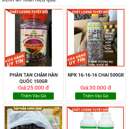
PHÂN TAN CHẬM HÀN
NPK 16-16-16 CHAI 500GR
QUỐC 150GR
Giá:25.000 đ
Giá:30.000 đ
Thêm Vào Giỏ
Thêm Vào Giỏ