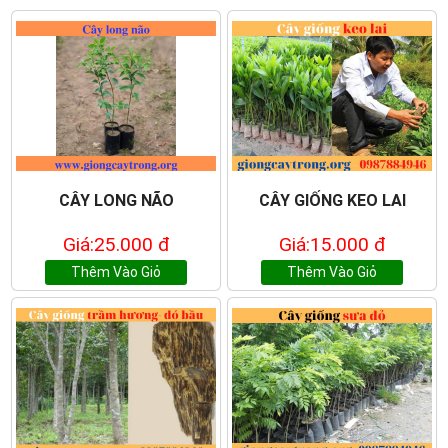
CÂY LONG NÃO
CÂY GIỐNG KEO LAI
Giá:25.000 đ
Giá:15.000 đ
Thêm Vào Giỏ
Thêm Vào Giỏ