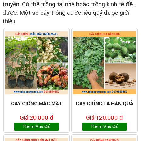
truyền. Có thể trồng tại nhà hoặc trồng kinh tế đều
được. Một số cây trồng dược liệu quý được giới
thiệu.
CÂY GIỐNG MÁC MẬT
CÂY GIỐNG LA HÁN QUẢ
Giá:20.000 đ
Giá:120.000 đ
Thêm Vào Giỏ
Thêm Vào Giỏ