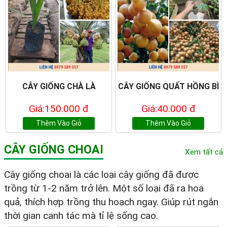
CÂY GIỐNG CHÀ LÀ
CÂY GIỐNG QUẤT HỒNG BÌ
Giá:150.000 đ
Giá:40.000 đ
Thêm Vào Giỏ
Thêm Vào Giỏ
CÂY GIỐNG CHOAI
Xem tất cả
Cây giống choai là các loại cây giống đã được
trồng từ 1-2 năm trở lên. Một số loại đã ra hoa
quả, thích hợp trồng thu hoạch ngay. Giúp rút ngắn
thời gian canh tác mà tỉ lệ sống cao.