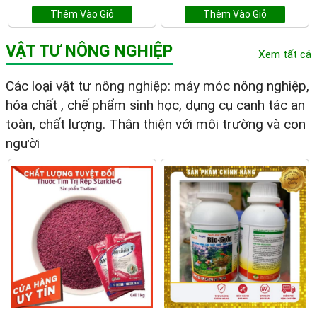
Thêm Vào Giỏ
Thêm Vào Giỏ
VẬT TƯ NÔNG NGHIỆP
Xem tất cả
Các loại vật tư nông nghiệp: máy móc nông nghiệp,
hóa chất , chế phẩm sinh học, dụng cụ canh tác an
toàn, chất lượng. Thân thiện với môi trường và con
người