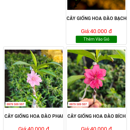
CÂY GIỐNG HOA ĐÀO BẠCH
Giá:40.000 đ
Thêm Vào Giỏ
CÂY GIỐNG HOA ĐÀO PHAI
CÂY GIỐNG HOA ĐÀO BÍCH
Giá:40.000 đ
Giá:40.000 đ