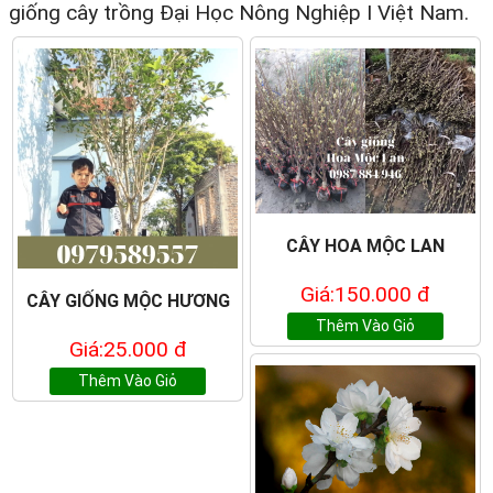
giống cây trồng Đại Học Nông Nghiệp I Việt Nam.
CÂY HOA MỘC LAN
Giá:150.000 đ
CÂY GIỐNG MỘC HƯƠNG
Thêm Vào Giỏ
Giá:25.000 đ
Thêm Vào Giỏ