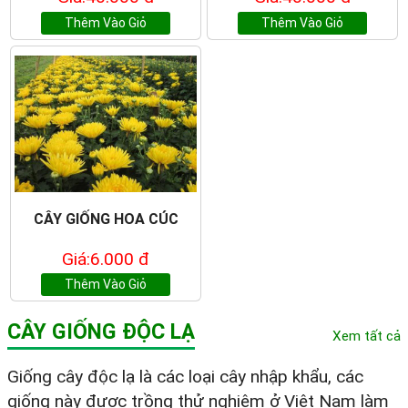
Thêm Vào Giỏ
Thêm Vào Giỏ
CÂY GIỐNG HOA CÚC
Giá:6.000 đ
Thêm Vào Giỏ
CÂY GIỐNG ĐỘC LẠ
Xem tất cả
Giống cây độc lạ là các loại cây nhập khẩu, các
giống này được trồng thử nghiệm ở Việt Nam làm