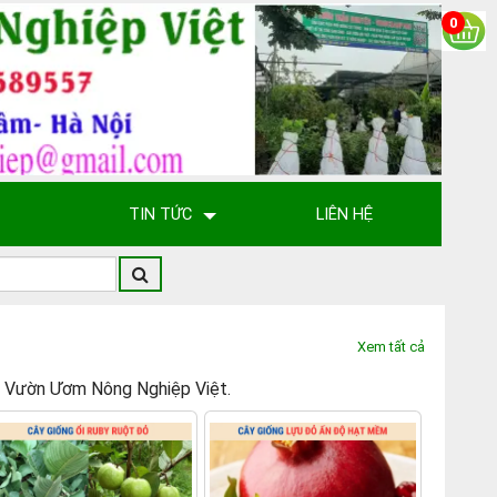
0
TIN TỨC
LIÊN HỆ
Xem tất cả
gày. Vườn Ươm Nông Nghiệp Việt.