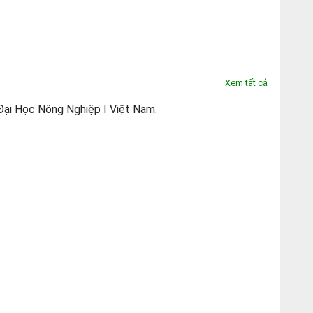
Xem tất cả
g Đại Học Nông Nghiệp I Việt Nam.