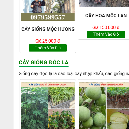
CÂY HOA MỘC LAN
Giá:150.000 đ
CÂY GIỐNG MỘC HƯƠNG
Thêm Vào Giỏ
Giá:25.000 đ
Thêm Vào Giỏ
CÂY GIỐNG ĐỘC LẠ
Giống cây độc lạ là các loại cây nhập khẩu, các giố