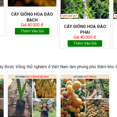
CÂY GIỐNG HOA ĐÀO
BẠCH
Giá:40.000 đ
CÂY GIỐNG HOA ĐÀO
Thêm Vào Giỏ
PHAI
Giá:40.000 đ
Thêm Vào Giỏ
ng này được trồng thử nghiệm ở Việt Nam làm phong phú thêm kho 