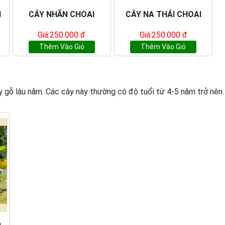
I
CÂY NHÃN CHOAI
CÂY NA THÁI CHOAI
Giá:250.000 đ
Giá:250.000 đ
Thêm Vào Giỏ
Thêm Vào Giỏ
y gỗ lâu năm. Các cây này thường có độ tuổi từ 4-5 năm trở nên. 