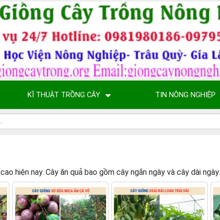
KĨ THUẬT TRỒNG CÂY
TIN NÔNG NGHIỆP
́ trị cao hiện nay. Cây ăn quả bao gồm cây ngắn ngày và cây dài n