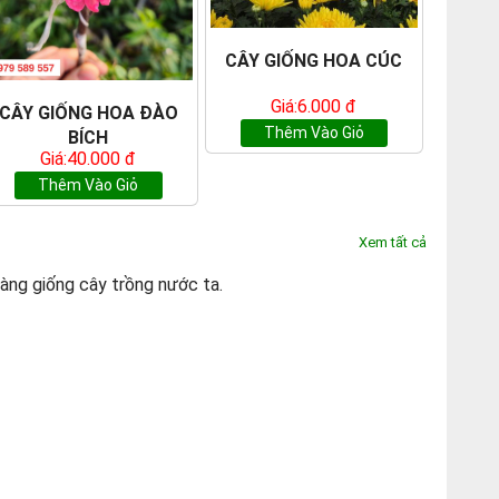
CÂY GIỐNG HOA CÚC
Giá:6.000 đ
CÂY GIỐNG HOA ĐÀO
Thêm Vào Giỏ
BÍCH
Giá:40.000 đ
Thêm Vào Giỏ
Xem tất cả
tàng giống cây trồng nước ta.