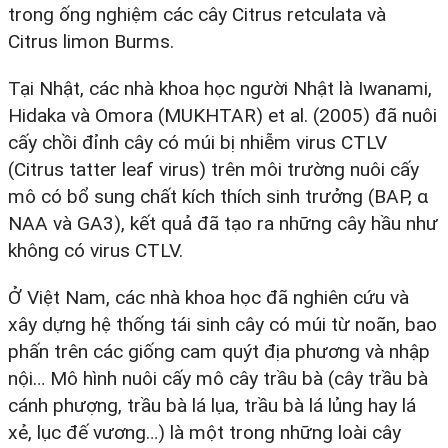
trong ống nghiệm các cây Citrus retculata và
Citrus limon Burms.
Tại Nhật, các nhà khoa học người Nhật là Iwanami,
Hidaka và Omora (MUKHTAR) et al. (2005) đã nuôi
cấy chồi đỉnh cây có múi bị nhiễm virus CTLV
(Citrus tatter leaf virus) trên môi trường nuôi cấy
mô có bổ sung chất kích thích sinh trưởng (BAP, α
NAA và GA3), kết quả đã tạo ra những cây hầu như
không có virus CTLV.
Ở Việt Nam, các nhà khoa học đã nghiên cứu và
xây dựng hệ thống tái sinh cây có múi từ noãn, bao
phấn trên các giống cam quýt địa phương và nhập
nội… Mô hình nuôi cấy mô cây trầu bà (cây trầu bà
cánh phượng, trầu bà lá lụa, trầu bà lá lủng hay lá
xẻ, lục đế vương…) là một trong những loài cây