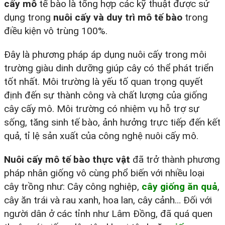
cấy mô
tế bào là tổng hợp các kỹ thuật được sử
dụng trong
nuôi cấy và duy trì mô tế bào
trong
điều kiện vô trùng 100%.
Đây là phương pháp áp dụng nuôi cấy trong môi
trường giàu dinh dưỡng giúp cây có thể phát triển
tốt nhất. Môi trường là yếu tố quan trọng quyết
định đến sự thành công và chất lượng của giống
cây cấy mô. Môi trường có nhiệm vụ hỗ trợ sự
sống, tăng sinh tế bào, ảnh hưởng trực tiếp đến kết
quả, tỉ lệ sản xuất của công nghệ nuôi cấy mô.
Nuôi cấy mô tế bào thực vật
đã trở thành phương
pháp nhân giống vô cùng phổ biến với nhiều loại
cây trồng như: Cây công nghiệp,
cây giống ăn quả
,
cây ăn trái và rau xanh, hoa lan, cây cảnh… Đối với
người dân ở các tỉnh như Lâm Đồng, đã quá quen