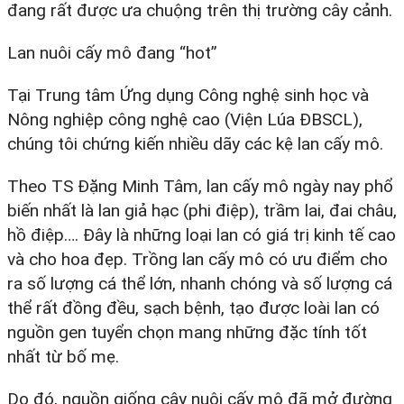
đang rất được ưa chuộng trên thị trường cây cảnh.
Lan nuôi cấy mô đang “hot”
Tại Trung tâm Ứng dụng Công nghệ sinh học và
Nông nghiệp công nghệ cao (Viện Lúa ĐBSCL),
chúng tôi chứng kiến nhiều dãy các kệ lan cấy mô.
Theo TS Đặng Minh Tâm, lan cấy mô ngày nay phổ
biến nhất là lan giả hạc (phi điệp), trầm lai, đai châu,
hồ điệp…. Đây là những loại lan có giá trị kinh tế cao
và cho hoa đẹp. Trồng lan cấy mô có ưu điểm cho
ra số lượng cá thể lớn, nhanh chóng và số lượng cá
thể rất đồng đều, sạch bệnh, tạo được loài lan có
nguồn gen tuyển chọn mang những đặc tính tốt
nhất từ bố mẹ.
Do đó, nguồn giống cây nuôi cấy mô đã mở đường