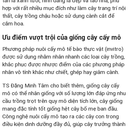
tán lá xanh tươi, hình dáng lá đẹp và tao nhã, phù
hợp với rất nhiều mục đích như làm cây trang trí nội
thất, cây trồng chậu hoặc sử dụng cành cắt để
cắm hoa.
Ưu điểm vượt trội của giống cây cấy mô
Phương pháp nuôi cấy mô tế bào thực vật (invitro)
được sử dụng nhằm nhân nhanh các loại cây trồng,
khắc phục được nhược điểm của các phương pháp
nhân vô tính khác như chiết, ghép hay giâm cành.
TS Đặng Minh Tâm cho biết thêm, giống cây cấy
mô có thể nhân giống với số lượng lớn đáp ứng nhu
cầu trồng trọt trên quy mô diện tích lớn, cây giống
mang đặc tính tốt giống hệt cây bố mẹ ban đầu.
Công nghệ nuôi cấy mô tạo ra các cây con trong
điều kiện dinh dưỡng đầy đủ, giúp cây trưởng thành