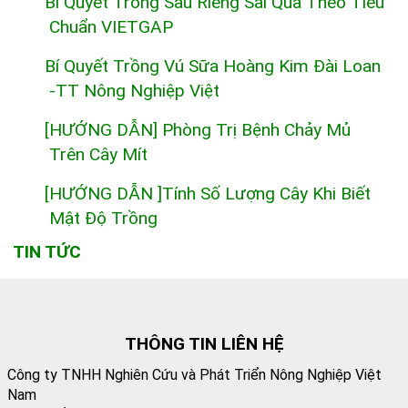
Bí Quyết Trồng Sầu Riêng Sai Quả Theo Tiêu
Chuẩn VIETGAP
Bí Quyết Trồng Vú Sữa Hoàng Kim Đài Loan
-TT Nông Nghiệp Việt
[HƯỚNG DẪN] Phòng Trị Bệnh Chảy Mủ
Trên Cây Mít
[HƯỚNG DẪN ]Tính Số Lượng Cây Khi Biết
Mật Độ Trồng
TIN TỨC
THÔNG TIN LIÊN HỆ
Công ty TNHH Nghiên Cứu và Phát Triển Nông Nghiệp Việt
Nam