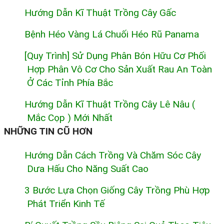
Hướng Dẫn Kĩ Thuật Trồng Cây Gấc
Bệnh Héo Vàng Lá Chuối Héo Rũ Panama
[Quy Trình] Sử Dụng Phân Bón Hữu Cơ Phối
Hợp Phân Vô Cơ Cho Sản Xuất Rau An Toàn
Ở Các Tỉnh Phía Bắc
Hướng Dẫn Kĩ Thuật Trồng Cây Lê Nâu (
Mắc Cọp ) Mới Nhất
NHỮNG TIN CŨ HƠN
Hướng Dẫn Cách Trồng Và Chăm Sóc Cây
Dưa Hấu Cho Năng Suất Cao
3 Bước Lựa Chọn Giống Cây Trồng Phù Hợp
Phát Triển Kinh Tế