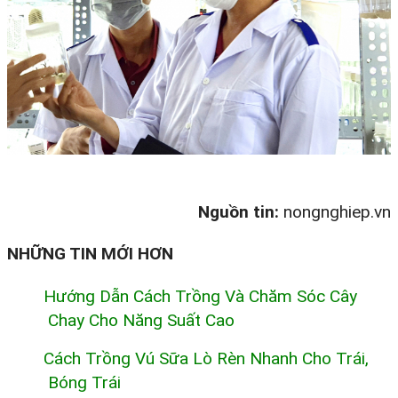
Nguồn tin:
nongnghiep.vn
NHỮNG TIN MỚI HƠN
Hướng Dẫn Cách Trồng Và Chăm Sóc Cây
Chay Cho Năng Suất Cao
Cách Trồng Vú Sữa Lò Rèn Nhanh Cho Trái,
Bóng Trái