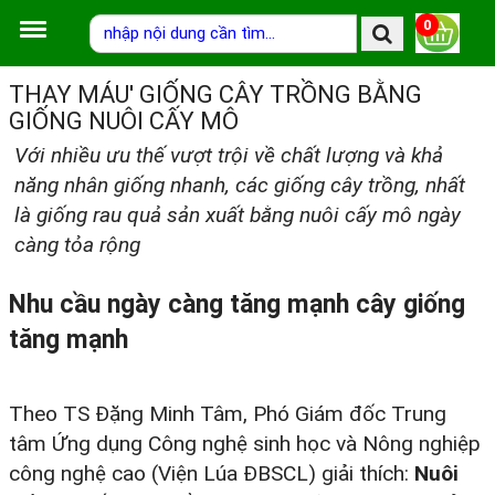
0
THAY MÁU' GIỐNG CÂY TRỒNG BẰNG
GIỐNG NUÔI CẤY MÔ
Với nhiều ưu thế vượt trội về chất lượng và khả
năng nhân giống nhanh, các giống cây trồng, nhất
là giống rau quả sản xuất bằng nuôi cấy mô ngày
càng tỏa rộng
Nhu cầu ngày càng tăng mạnh cây giống
tăng mạnh
Theo TS Đặng Minh Tâm, Phó Giám đốc Trung
tâm Ứng dụng Công nghệ sinh học và Nông nghiệp
công nghệ cao (Viện Lúa ĐBSCL) giải thích:
Nuôi