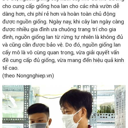
cho cung cấp giống hoa lan cho các nhà vườn dễ
dàng hơn, chi phí rẻ hơn và hoàn toàn chủ động
được nguồn giống. Ngày nay, khi cây lan ngày càng
được nhiều gia đình ưa chuộng trang trí cho gia
đình, nguồn giống lan từ rừng tự nhiên là không đủ
và cũng cần được bảo vệ. Do đó, nguồn giống lan
cấy mô là vô cùng quan trọng, vừa giải quyết vấn
đề cung cấp đủ giống, vừa mang đến hiệu quả kinh
tế cao.
(theo Nongnghiep.vn)