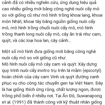
cảnh đã có nhiều nghiên cứu, ứng dụng hiệu quả
cao nhiều giống mới bằng công nghệ nuôi cấy mô
so với giống cũ như mô hình trồng khoai lang, khoai
môn Nhật, khoai tây bằng nguồn giống nuôi cấy
mô, mô hình trồng chuối nuôi cấy mô, mô hình
trồng thanh long nuôi cấy mô, cây ăn trái như cam,
quýt, và các loại hoa lan, cây cảnh…
Một số mô hình đưa giống mới bằng công nghệ
nuôi cấy mô so với giống cũ như:
Mô hình nuôi cấy mô cây cam và quýt: Xây dựng
quy trình nuôi cấy invitro trụ trên lá mầm (epicotyl)
hoàn chỉnh của cây cam Vinh và quýt đường canh
phục vụ cho công tác chuyển gen tại Việt Nam. Đây
là hai giống thích ứng rộng, chất lượng ngon, được
trồng phổ biến ở nhiều nơi. Tại Ấn Độ, Suwanapong
et al. (1991) đã thành công với kỹ thuật nhân giống