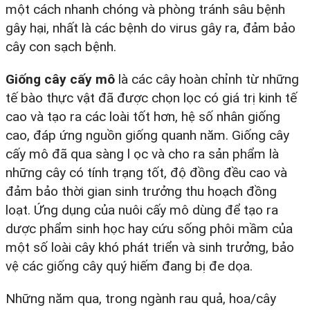
một cách nhanh chóng và phòng tránh sâu bệnh
gây hại, nhất là các bệnh do virus gây ra, đảm bảo
cây con sạch bệnh.
Giống cây cấy mô
là các cây hoàn chỉnh từ những
tế bào thực vật đã được chọn lọc có giá trị kinh tế
cao và tạo ra các loài tốt hơn, hệ số nhân giống
cao, đáp ứng nguồn giống quanh năm. Giống cây
cấy mô đã qua sàng l ọc và cho ra sản phẩm là
những cây có tính trạng tốt, độ đồng đều cao và
đảm bảo thời gian sinh trưởng thu hoạch đồng
loạt. Ứng dụng của nuôi cấy mô dùng để tạo ra
dược phẩm sinh học hay cứu sống phôi mầm của
một số loài cây khó phát triển và sinh trưởng, bảo
vệ các giống cây quý hiếm đang bị đe dọa.
Những năm qua, trong ngành rau quả, hoa/cây