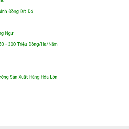
ó.
Cánh Đồng Đít Đó
ng Ngự
50 - 300 Triệu Đồng/ha/năm
ướng Sản Xuất Hàng Hóa Lớn