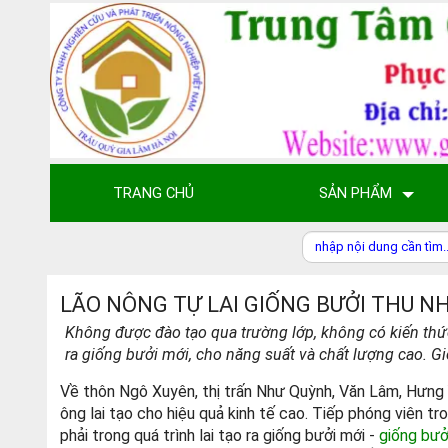
TRANG CHỦ
SẢN PHẨM
LÃO NÔNG TỰ LAI GIỐNG BƯỞI THU N
Không được đào tạo qua trường lớp, không có kiến th
ra giống bưởi mới, cho năng suất và chất lượng cao. 
Về thôn Ngô Xuyên, thị trấn Như Quỳnh, Văn Lâm, Hưng Y
ông lai tạo cho hiệu quả kinh tế cao. Tiếp phóng viên t
phải trong quá trình lai tạo ra giống bưởi mới -
giống bưở