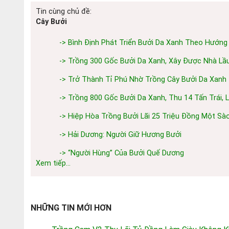
Tin cùng chủ đề:
Cây Bưởi
-> Bình Định Phát Triển Bưởi Da Xanh Theo Hướn
-> Trồng 300 Gốc Bưởi Da Xanh, Xây Được Nhà Lầ
-> Trở Thành Tỉ Phú Nhờ Trồng Cây Bưởi Da Xanh
-> Trồng 800 Gốc Bưởi Da Xanh, Thu 14 Tấn Trái, 
-> Hiệp Hòa Trồng Bưởi Lãi 25 Triệu Đồng Một Sà
-> Hải Dương: Người Giữ Hương Bưởi
-> “Người Hùng” Của Bưởi Quế Dương
Xem tiếp...
NHỮNG TIN MỚI HƠN