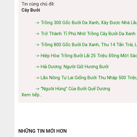
Tin cùng chủ đề:
Cây Bưởi
-> Trồng 300 Gốc Bưởi Da Xanh, Xây Được Nhà Lầ
-> Trở Thành Tỉ Phú Nhờ Trồng Cây Bưởi Da Xanh
-> Trồng 800 Gốc Bưởi Da Xanh, Thu 14 Tấn Trái, 
-> Hiệp Hòa Trồng Bưởi Lãi 25 Triệu Đồng Một Sà
-> Hải Dương: Người Giữ Hương Bưởi
-> Lão Nông Tự Lai Giống Bưởi Thu Nhập 500 Tri
-> “Người Hùng” Của Bưởi Quế Dương
Xem tiếp...
NHỮNG TIN MỚI HƠN