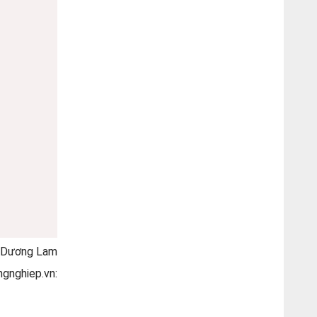
Dương Lam
ngnghiep.vn: