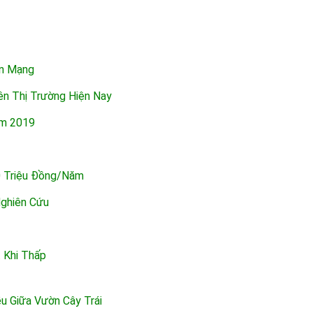
ên Mạng
ên Thị Trường Hiện Nay
ăm 2019
0 Triệu Đồng/năm
Nghiên Cứu
t Khi Thấp
u Giữa Vườn Cây Trái