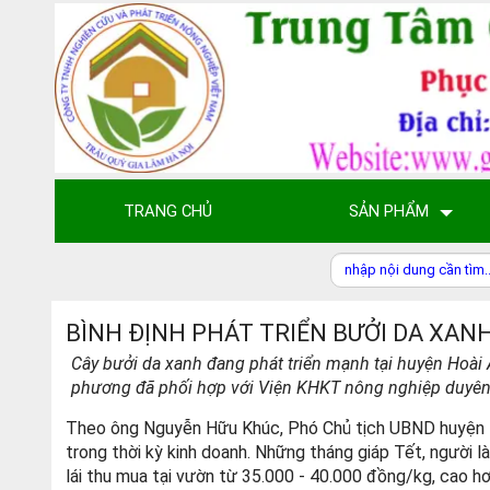
TRANG CHỦ
SẢN PHẨM
BÌNH ĐỊNH PHÁT TRIỂN BƯỞI DA XA
Cây bưởi da xanh đang phát triển mạnh tại huyện Hoài 
phương đã phối hợp với Viện KHKT nông nghiệp duyên 
Theo ông Nguyễn Hữu Khúc, Phó Chủ tịch UBND huyện H
trong thời kỳ kinh doanh. Những tháng giáp Tết, người 
lái thu mua tại vườn từ 35.000 - 40.000 đồng/kg, cao h