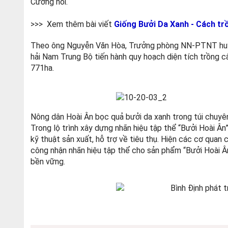
Cường nói.
>>> Xem thêm bài viết
Giống Bưởi Da Xanh - Cách tr
Theo ông Nguyễn Văn Hòa, Trưởng phòng NN-PTNT huyệ
hải Nam Trung Bộ tiến hành quy hoạch diện tích trồng câ
771ha.
Nông dân Hoài Ân bọc quả bưởi da xanh trong túi chuyê
Trong lộ trình xây dựng nhãn hiệu tập thể “Bưởi Hoài Ân
kỹ thuật sản xuất, hỗ trợ về tiêu thụ. Hiện các cơ qua
công nhận nhãn hiệu tập thể cho sản phẩm “Bưởi Hoài Â
bền vững.