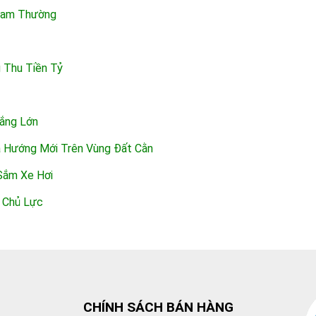
 Cam Thường
 Thu Tiền Tỷ
hắng Lớn
a Hướng Mới Trên Vùng Đất Cằn
Sắm Xe Hơi
g Chủ Lực
CHÍNH SÁCH BÁN HÀNG