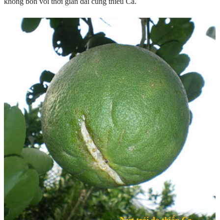
không bón vôi thời gian dài cũng thiếu Ca.