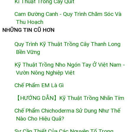
Kĩ Thuật Trồng Cây Quít
Cam Đường Canh - Quy Trình Chăm Sóc Và
Thu Hoạch
NHỮNG TIN CŨ HƠN
Quy Trình Kỹ Thuật Trồng Cây Thanh Long
Bền Vững
Kỹ Thuật Trồng Nho Ngón Tay Ở Việt Nam -
Vườn Nông Nghiệp Việt
Chế Phẩm EM Là Gì
【HƯỚNG DẪN】Kỹ Thuật Trồng Nhãn Tím
Chế Phẩm Chichoderma Sử Dụng Như Thế
Nào Cho Hiệu Quả?
Sự Cần Thiết Của Các Nguyên Tố Trong