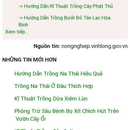
-> Hướng Dẫn Kĩ Thuật Trồng Cây Phật Thủ
-> Hướng Dẫn Trồng Bưởi Đỏ Tân Lạc Hòa
Bình
Xem tiếp...
Nguồn tin:
nongnghiep.vinhlong.gov.vn
NHỮNG TIN MỚI HƠN
Hướng Dẫn Trồng Na Thái Hiệu Quả
Trồng Na Thái Ở Đâu Thích Hợp
Kĩ Thuật Trồng Dừa Xiêm Lùn
Phòng Trừ Sâu Bệnh Bọ Xít Chích Hút Trên
Vườn Cây Ổi