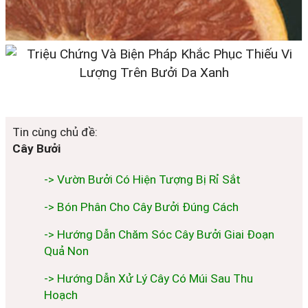
Tin cùng chủ đề:
Cây Bưởi
-> Vườn Bưởi Có Hiện Tượng Bị Rỉ Sắt
-> Bón Phân Cho Cây Bưởi Đúng Cách
-> Hướng Dẫn Chăm Sóc Cây Bưởi Giai Đoạn
Quả Non
-> Hướng Dẫn Xử Lý Cây Có Múi Sau Thu
Hoạch