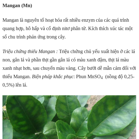
Mangan (Mn)
Mangan là nguyên tố hoạt hóa rất nhiều enzym của các quá trình
quang hợp, hô hấp và cố định nitơ phân tử. Kích thích xúc tác một
số chu trình phản ứng trong cây.
Triệu chứng thiếu Mangan :
Triệu chứng chủ yếu xuất hiện ở các lá
non, gân lá và phần thịt gần gân lá có màu xanh đậm, thịt lá màu
xanh nhạt hơn, sau chuyển màu vàng. Cây bưởi dễ mẫn cảm đối với
thiếu Mangan.
Biện pháp khắc phục
: Phun MnSO
(nồng độ 0,25-
4
0,5%) lên lá.