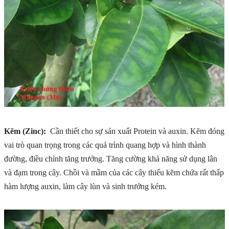
Kẽm (Zinc):
Cần thiết cho sự sản xuất Protein và auxin. Kẽm đóng
vai trò quan trọng trong các quá trình quang hợp và hình thành
đường, điều chỉnh tăng trưởng. Tăng cường khả năng sử dụng lân
và đạm trong cây. Chồi và mầm của các cây thiếu kẽm chứa rất thấp
hàm lượng auxin, làm cây lùn và sinh trưởng kém.