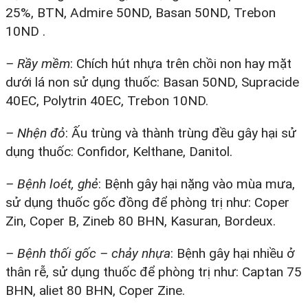
25%, BTN, Admire 50ND, Basan 50ND, Trebon
10ND .
– Rầy mềm
: Chích hút nhựa trên chồi non hay mặt
dưới lá non sử dụng thuốc: Basan 50ND, Supracide
40EC, Polytrin 40EC, Trebon 10ND.
– Nhện đỏ
: Ấu trùng và thành trùng đều gây hại sử
dụng thuốc: Confidor, Kelthane, Danitol.
– Bệnh loét, ghẻ
: Bệnh gây hại nặng vào mùa mưa,
sử dụng thuốc gốc đồng để phòng trị như: Coper
Zin, Coper B, Zineb 80 BHN, Kasuran, Bordeux.
– Bệnh thối gốc – chảy nhựa
: Bệnh gây hại nhiều ở
thân rễ, sử dụng thuốc để phòng trị như: Captan 75
BHN, aliet 80 BHN, Coper Zine.