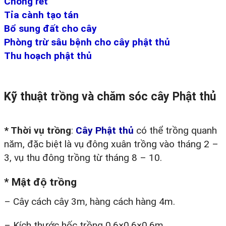
Chống rét
Tỉa cành tạo tán
Bổ sung đất cho cây
Phòng trừ sâu bệnh cho cây phật thủ
Thu hoạch phật thủ
Kỹ thuật trồng và chăm sóc cây Phật thủ
*
Thời vụ trồng
:
Cây Phật thủ
có thể trồng quanh
năm, đặc biệt là vụ đông xuân trồng vào tháng 2 –
3, vụ thu đông trồng từ tháng 8 – 10.
*
Mật độ trồng
– Cây cách cây 3m, hàng cách hàng 4m.
– Kích thước hốc trồng 0,6×0,6×0,6m.