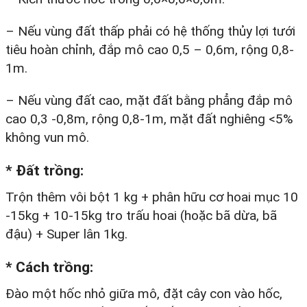
– Nếu vùng đất thấp phải có hệ thống thủy lợi tưới
tiêu hoàn chỉnh, đắp mô cao 0,5 – 0,6m, rộng 0,8-
1m.
– Nếu vùng đất cao, mặt đất bằng phẳng đắp mô
cao 0,3 -0,8m, rộng 0,8-1m, mặt đất nghiêng <5%
không vun mô.
*
Đất trồng
:
Trộn thêm vôi bột 1 kg + phân hữu cơ hoai mục 10
-15kg + 10-15kg tro trấu hoai (hoặc bã dừa, bã
đậu) + Super lân 1kg.
*
Cách trồng
:
Đào một hốc nhỏ giữa mô, đặt cây con vào hốc,