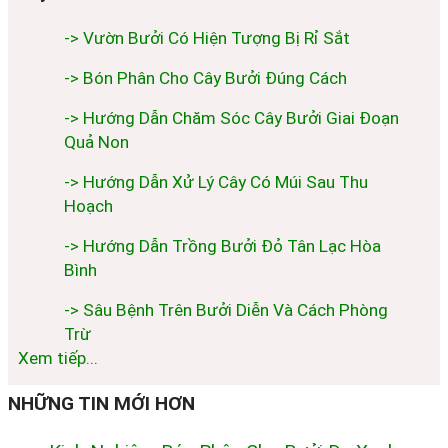
-> Vườn Bưởi Có Hiện Tượng Bị Rỉ Sắt
-> Bón Phân Cho Cây Bưởi Đúng Cách
-> Hướng Dẫn Chăm Sóc Cây Bưởi Giai Đoạn
Quả Non
-> Hướng Dẫn Xử Lý Cây Có Múi Sau Thu
Hoạch
-> Hướng Dẫn Trồng Bưởi Đỏ Tân Lạc Hòa
Bình
-> Sâu Bệnh Trên Bưởi Diễn Và Cách Phòng
Trừ
Xem tiếp...
NHỮNG TIN MỚI HƠN