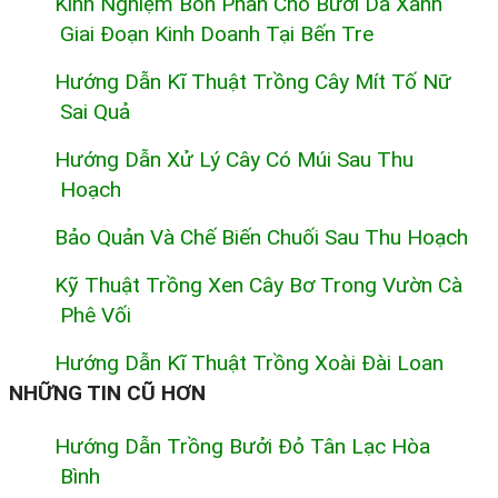
Kinh Nghiệm Bón Phân Cho Bưởi Da Xanh
Giai Đoạn Kinh Doanh Tại Bến Tre
Hướng Dẫn Kĩ Thuật Trồng Cây Mít Tố Nữ
Sai Quả
Hướng Dẫn Xử Lý Cây Có Múi Sau Thu
Hoạch
Bảo Quản Và Chế Biến Chuối Sau Thu Hoạch
Kỹ Thuật Trồng Xen Cây Bơ Trong Vườn Cà
Phê Vối
Hướng Dẫn Kĩ Thuật Trồng Xoài Đài Loan
NHỮNG TIN CŨ HƠN
Hướng Dẫn Trồng Bưởi Đỏ Tân Lạc Hòa
Bình