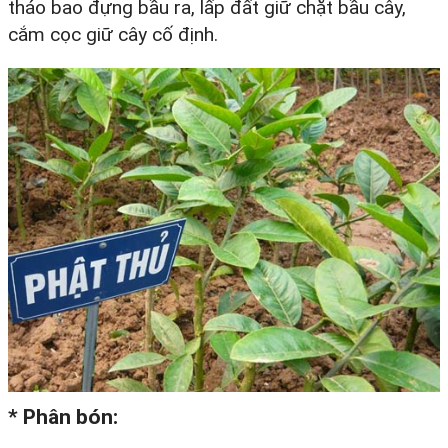
tháo bao đựng bầu ra, lấp đất giữ chặt bầu cây,
cắm cọc giữ cây cố định.
*
Phân bón
: