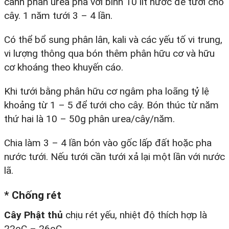
canh phân urea pha với bình 10 lít nước để tưới cho
cây. 1 năm tưới 3 – 4 lần.
Có thể bổ sung phân lân, kali và các yếu tố vi trung,
vi lượng thông qua bón thêm phân hữu cơ và hữu
cơ khoáng theo khuyến cáo.
Khi tưới bằng phân hữu cơ ngâm pha loãng tỷ lệ
khoảng từ 1 – 5 để tưới cho cây. Bón thúc từ năm
thứ hai là 10 – 50g phân urea/cây/năm.
Chia làm 3 – 4 lần bón vào gốc lấp đất hoặc pha
nước tưới. Nếu tưới cần tưới xả lại một lần với nước
lã.
*
Chống rét
Cây Phật thủ
chịu rét yếu, nhiệt độ thích hợp là
22oC – 26oC.