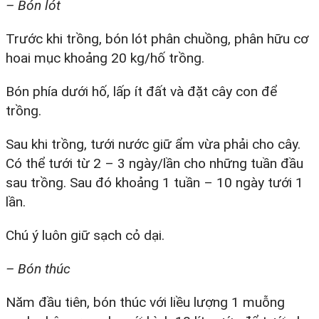
– Bón lót
Trước khi trồng, bón lót phân chuồng, phân hữu cơ
hoai mục khoảng 20 kg/hố trồng.
Bón phía dưới hố, lấp ít đất và đặt cây con để
trồng.
Sau khi trồng, tưới nước giữ ẩm vừa phải cho cây.
Có thể tưới từ 2 – 3 ngày/lần cho những tuần đầu
sau trồng. Sau đó khoảng 1 tuần – 10 ngày tưới 1
lần.
Chú ý luôn giữ sạch cỏ dại.
– Bón thúc
Năm đầu tiên, bón thúc với liều lượng 1 muỗng