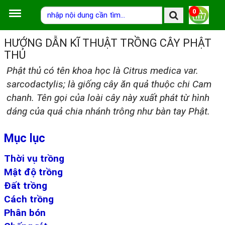
0
HƯỚNG DẪN KĨ THUẬT TRỒNG CÂY PHẬT
THỦ
Phật thủ có tên khoa học là Citrus medica var.
sarcodactylis; là giống cây ăn quả thuộc chi Cam
chanh. Tên gọi của loài cây này xuất phát từ hình
dáng của quả chia nhánh trông như bàn tay Phật.
Mục lục
Thời vụ trồng
Mật độ trồng
Đất trồng
Cách trồng
Phân bón