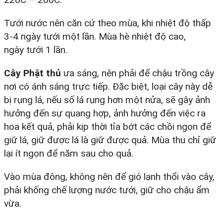
Tưới nước nên căn cứ theo mùa, khi nhiệt độ thấp
3-4 ngày tưới một lần. Mùa hè nhiệt độ cao,
ngày tưới 1 lần.
Cây Phật thủ
ưa sáng, nên phải để chậu trồng cây
nơi có ánh sáng trực tiếp. Đặc biệt, loại cây này dễ
bị rụng lá, nếu số lá rụng hơn một nửa, sẽ gây ảnh
hưởng đến sự quang hợp, ảnh hưởng đến việc ra
hoa kết quả, phải kịp thời tỉa bớt các chồi ngọn để
giữ lá, giữ được lá là giữ được quả. Mùa thu chỉ giữ
lại ít ngọn để năm sau cho quả.
Vào mùa đông, không nên để gió lạnh thổi vào cây,
phải khống chế lượng nước tưới, giữ cho chậu ẩm
vừa.