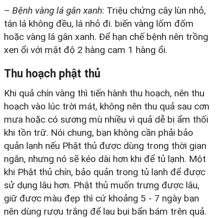
– Bệnh vàng lá gân xanh
: Triệu chứng cây lùn nhỏ,
tán lá không đều, lá nhỏ đi. biến vàng lốm đốm
hoặc vàng lá gân xanh. Để hạn chế bệnh nên trồng
xen ổi với mật độ 2 hàng cam 1 hàng ổi.
Thu hoạch phật thủ
Khi quả chín vàng thì tiến hành thu hoạch, nên thu
hoạch vào lúc trời mát, không nên thu quả sau cơn
mưa hoặc có sương mù nhiều vì quả dễ bị ẩm thối
khi tồn trữ. Nói chung, bạn không cần phải bảo
quản lạnh nếu Phật thủ được dùng trong thời gian
ngắn, nhưng nó sẽ kéo dài hơn khi để tủ lạnh. Một
khi Phật thủ chín, bảo quản trong tủ lạnh để được
sử dụng lâu hơn. Phật thủ muốn trưng được lâu,
giữ được màu đẹp thì cứ khoảng 5 - 7 ngày bạn
nên dùng rượu trắng để lau bụi bẩn bám trên quả.