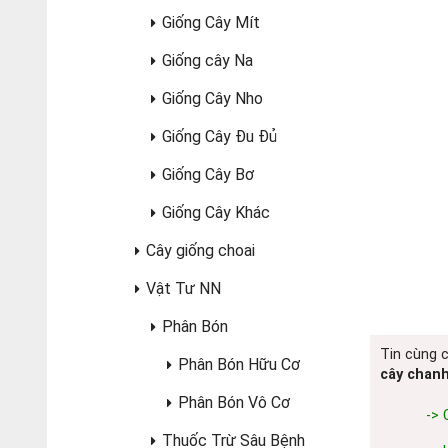
Giống Cây Mít
Giống cây Na
Giống Cây Nho
Giống Cây Đu Đủ
Giống Cây Bơ
Giống Cây Khác
Cây giống choai
Vật Tư NN
Phân Bón
Tin cùng 
Phân Bón Hữu Cơ
cây chan
Phân Bón Vô Cơ
-> 
Thuốc Trừ Sâu Bệnh