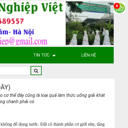
0
TIN TỨC
LIÊN HỆ
DÂY)
o cơ thể đây cũng là loại quả làm thức uống giải khát
rồng chanh phải có
, không để đọng nước. Đất có thành phần cơ giới nhẹ, tầng