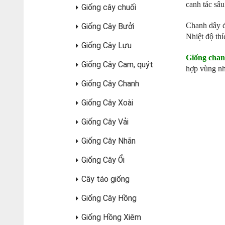
canh tác sâ
Giống cây chuối
Chanh dây đ
Giống Cây Bưởi
Nhiệt độ thí
Giống Cây Lựu
Giống chan
Giống Cây Cam, quýt
hợp vùng nh
Giống Cây Chanh
Giống Cây Xoài
Giống Cây Vải
Giống Cây Nhãn
Giống Cây Ổi
Cây táo giống
Giống Cây Hồng
Giống Hồng Xiêm