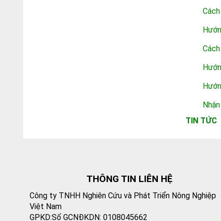
Cách
Hướn
Cách
Hướ
Hướn
Nhận
TIN TỨC
THÔNG TIN LIÊN HỆ
Công ty TNHH Nghiên Cứu và Phát Triển Nông Nghiệp
Việt Nam
GPKD:Số GCNĐKDN: 0108045662