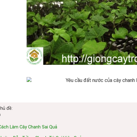
chủ đề:
h
Cách Làm Cây Chanh Sai Quả