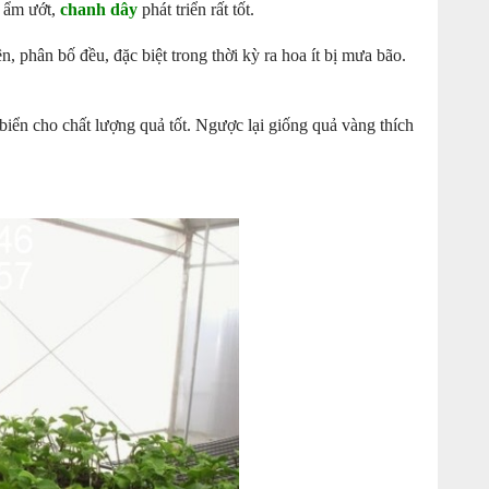
, ẩm ướt,
chanh dây
phát triển rất tốt.
phân bố đều, đặc biệt trong thời kỳ ra hoa ít bị mưa bão.
iển cho chất lượng quả tốt. Ngược lại giống quả vàng thích