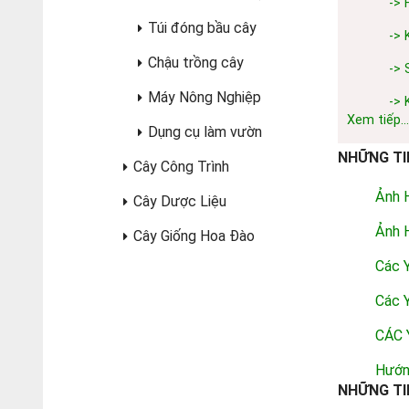
-> 
Túi đóng bầu cây
-> 
Chậu trồng cây
-> 
Máy Nông Nghiệp
-> 
Xem tiếp...
Dụng cụ làm vườn
NHỮNG TI
Cây Công Trình
Ảnh 
Cây Dược Liệu
Ảnh 
Cây Giống Hoa Đào
Các 
Các 
CÁC 
Hướn
NHỮNG TI