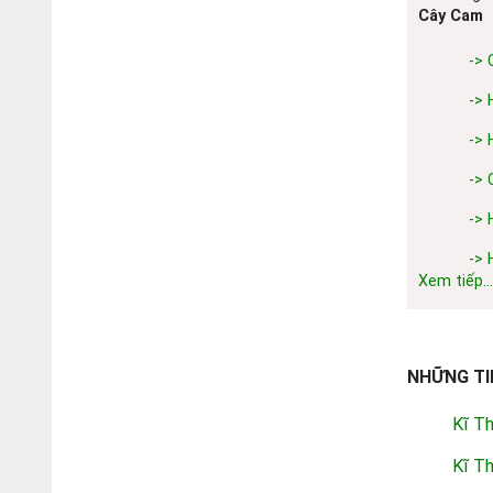
Cây Cam
-> 
-> 
-> 
-> 
-> 
-> 
Xem tiếp...
NHỮNG TI
Kĩ Th
Kĩ T