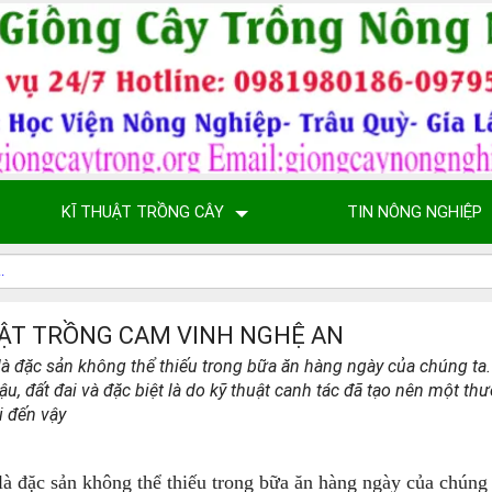
KĨ THUẬT TRỒNG CÂY
TIN NÔNG NGHIỆP
ẬT TRỒNG CAM VINH NGHỆ AN
à đặc sản không thể thiếu trong bữa ăn hàng ngày của chúng ta. 
hậu, đất đai và đặc biệt là do kỹ thuật canh tác đã tạo nên một 
i đến vậy
à đặc sản không thể thiếu trong bữa ăn hàng ngày của chúng t