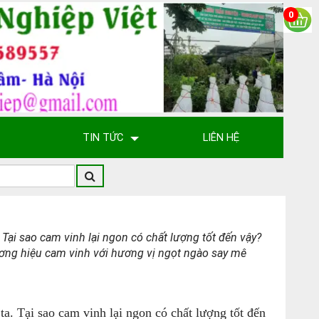
0
TIN TỨC
LIÊN HỆ
Tại sao cam vinh lại ngon có chất lượng tốt đến vậy?
thương hiệu cam vinh với hương vị ngọt ngào say mê
a. Tại sao cam vinh lại ngon có chất lượng tốt đến