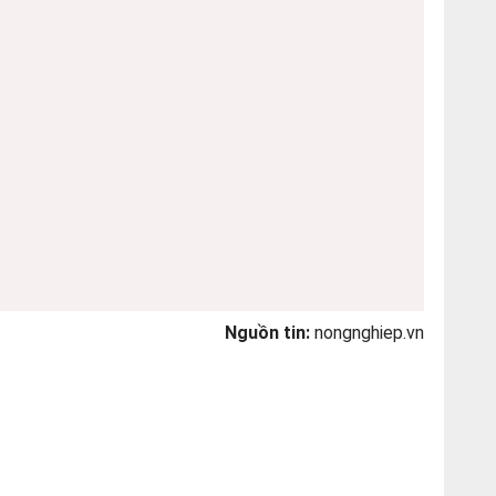
Nguồn tin:
nongnghiep.vn