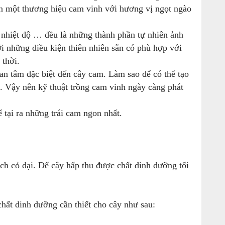
 nên một thương hiệu cam vinh với hương vị ngọt ngào
, nhiệt độ … đều là những thành phần tự nhiên ảnh
i những điều kiện thiên nhiên sẵn có phù hợp với
 thời.
n tâm đặc biệt đến cây cam. Làm sao để có thể tạo
n. Vậy nên kỹ thuật trồng cam vinh ngày càng phát
tại ra những trái cam ngon nhất.
ạch cỏ dại. Để cây hấp thu được chất dinh dưỡng tối
chất dinh dưỡng cần thiết cho cây như sau: