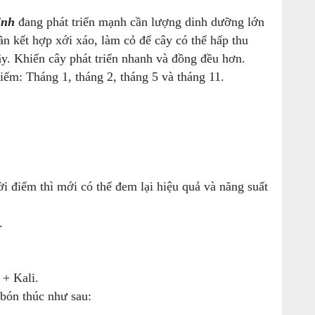
inh
đang phát triển mạnh cần lượng dinh dưỡng lớn
ần kết hợp xới xáo, làm cỏ để cây có thể hấp thu
ây. Khiến cây phát triển nhanh và đồng đều hơn.
m: Tháng 1, tháng 2, tháng 5 và tháng 11.
i điểm thì mới có thể đem lại hiệu quả và năng suất
.
+ Kali.
 bón thúc như sau: