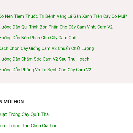
Có Nên Tiêm Thuốc Trị Bệnh Vàng Lá Gân Xanh Trên Cây Có Múi?
Hướng Dẫn Qui Trình Bón Phân Cho Cây Cam Vinh, Cam V2
Hướng Dẫn Bón Phân Cho Cây Cam Quít
Cách Chọn Cây Giống Cam V2 Chuẩn Chất Lượng
Hướng Dẫn Chăm Sóc Cam V2 Sau Thu Hoạch
Hướng Dẫn Phòng Và Trị Bệnh Cho Cây Cam V2
N MỚI HƠN
uật Trồng Cây Quít Thái
huật Trồng Táo Chua Gia Lộc