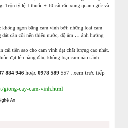
 Trộn tỷ lệ 1 thuốc + 10 cát rắc xung quanh gốc và
 không ngon bằng cam vinh bởi: những loại cam
g đất cằn cỗi nên thiếu nước, độ ẩm … ảnh hưởng
 cải tiến sao cho cam vinh đạt chất lượng cao nhất.
uôn đặt lên hàng đầu, không loại cam nào sánh
87 884 946
hoặc
0978 589
557 . xem trực tiếp
yt/giong-cay-cam-vinh.html