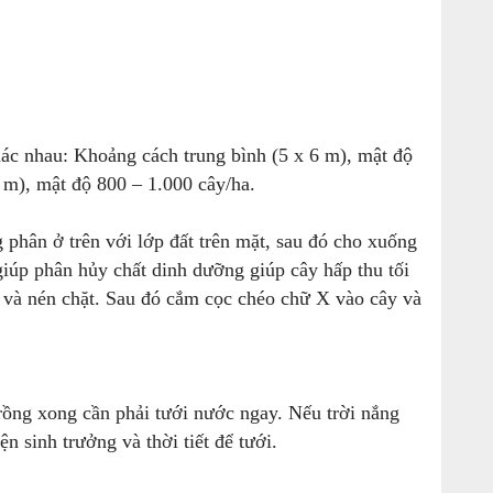
hác nhau: Khoảng cách trung bình (5 x 6 m), mật độ
 m), mật độ 800 – 1.000 cây/ha.
 phân ở trên với lớp đất trên mặt, sau đó cho xuống
 giúp phân hủy chất dinh dưỡng giúp cây hấp thu tối
u và nén chặt. Sau đó cắm cọc chéo chữ X vào cây và
rồng xong cần phải tưới nước ngay. Nếu trời nắng
n sinh trưởng và thời tiết để tưới.