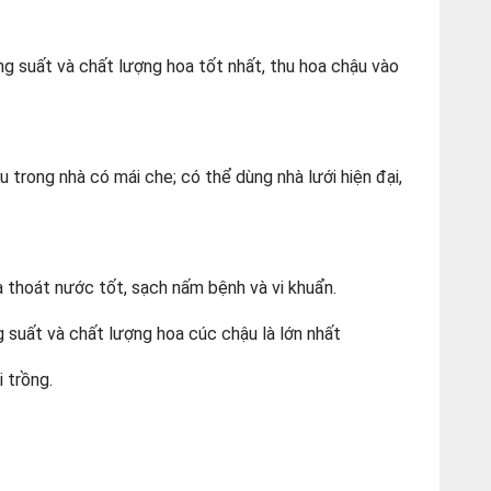
g suất và chất lượng hoa tốt nhất, thu hoa chậu vào
 trong nhà có mái che; có thể dùng nhà lưới hiện đại,
và thoát nước tốt, sạch nấm bệnh và vi khuẩn.
́t và chất lượng hoa cúc chậu là lớn nhất
 trồng.