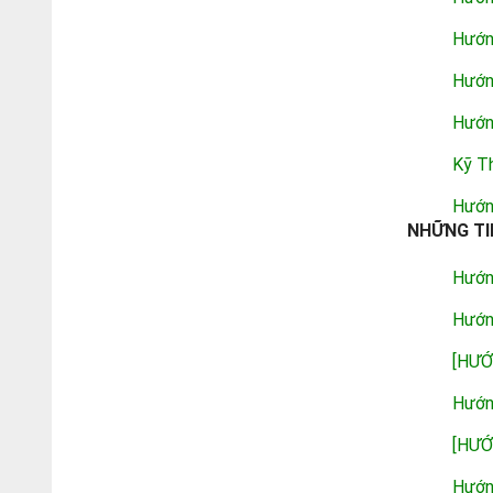
Hướn
Hướn
Hướn
Kỹ T
Hướn
NHỮNG TI
Hướn
Hướn
[HƯỚ
Hướn
[HƯỚ
Hướn