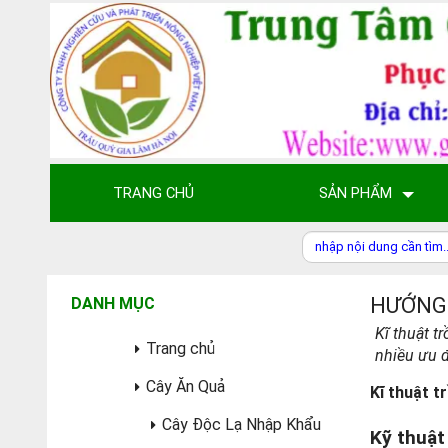
TRANG CHỦ
SẢN PHẨM
HƯỚNG 
DANH MỤC
Kĩ thuật 
Trang chủ
nhiều ưu đ
Cây Ăn Quả
Kĩ thuật t
Cây Độc Lạ Nhập Khẩu
Kỹ thuật