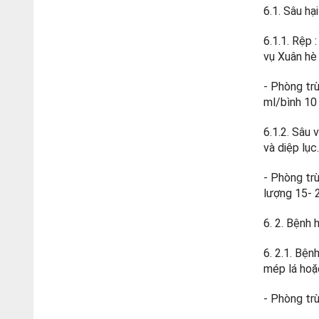
6.1. Sâu hại
6.1.1. Rệp 
vụ Xuân hè
- Phòng tr
ml/bình 10 
6.1.2. Sâu 
và diệp lục
- Phòng tr
lượng 15- 2
6. 2. Bệnh h
6. 2.1. Bện
mép lá hoặc
- Phòng trừ