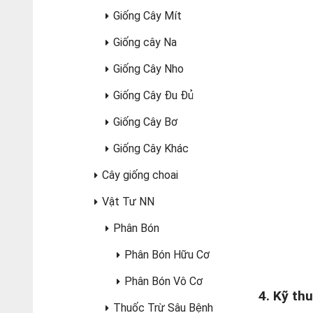
Giống Cây Mít
Giống cây Na
Giống Cây Nho
Giống Cây Đu Đủ
Giống Cây Bơ
Giống Cây Khác
Cây giống choai
Vật Tư NN
Phân Bón
Phân Bón Hữu Cơ
Phân Bón Vô Cơ
4. Kỹ th
Thuốc Trừ Sâu Bệnh