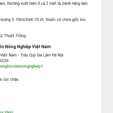
 cam, thường xuất hiện ở cả 2 mặt lá, bệnh nặng làm
u lượng 5-10ml/bình 10 lít, thuốc có chứa gốc lưu
Kỹ Thuật Trồng
iển Nông Nghiệp Việt Nam
p Việt Nam - Trâu Quỳ Gia Lâm Hà Nội
1 6226
ionghocviennongnghiep1
ka Vàng