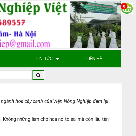
0
TIN TỨC
LIÊN HỆ
ư ngành hoa cây cảnh của Viện Nông Nghiệp đem lại
. Không những làm cho hoa nở to sai mà còn lâu tàn.