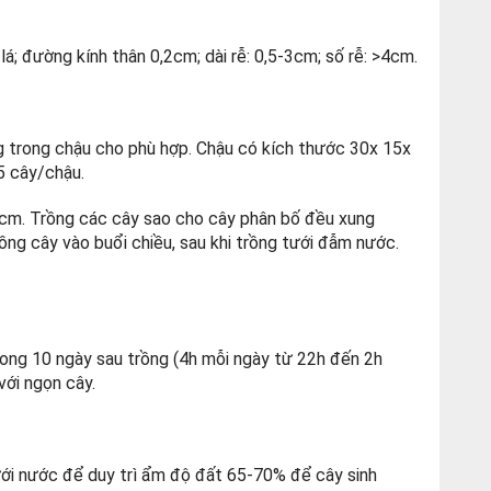
lá; đường kính thân 0,2cm; dài rễ: 0,5-3cm; số rễ: >4cm.
g trong chậu cho phù hợp. Chậu có kích thước 30x 15x
5 cây/chậu.
5cm. Trồng các cây sao cho cây phân bố đều xung
ồng cây vào buổi chiều, sau khi trồng tưới đẫm nước.
rong 10 ngày sau trồng (4h mỗi ngày từ 22h đến 2h
với ngọn cây.
tưới nước để duy trì ẩm độ đất 65-70% để cây sinh