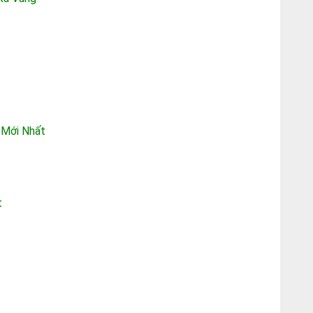
 Mới Nhất
t