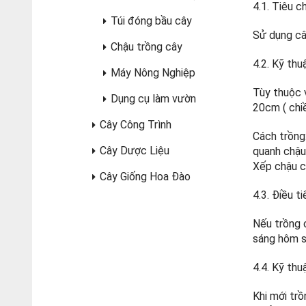
4.1. Tiêu c
Túi đóng bầu cây
Sử dụng cây
Chậu trồng cây
4.2. Kỹ thu
Máy Nông Nghiệp
Tùy thuộc 
Dụng cụ làm vườn
20cm ( chi
Cây Công Trình
Cách trồng
Cây Dược Liệu
quanh chậu
Xếp chậu c
Cây Giống Hoa Đào
4.3. Điều t
Nếu trồng c
sáng hôm 
4.4. Kỹ thu
Khi mới tr