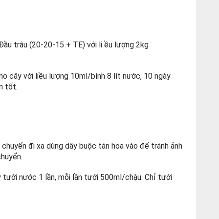
ầu trâu (20-20-15 + TE) với li ều lượng 2kg
o cây với liều lượng 10ml/bình 8 lít nước, 10 ngày
n tốt.
 chuyển đi xa dùng dây buộc tán hoa vào để tránh ảnh
chuyển.
 tưới nước 1 lần, mỗi lần tưới 500ml/chậu. Chỉ tưới