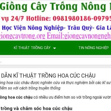
KĨ THUẬT TRỒNG CÂY
TIN NÔNG NGHIỆP
DẪN KĨ THUẬT TRỒNG HOA CÚC CHẬU
trồng hoa cúc chậu được nghiên cứu và thực nghiệm bởi các kĩ s
iểm so với cách trồng truyền thống
rồng hoa cúc chậu
có nhiều ưu điểm hơn so với trồng ngoài vườn
 trồng và chăm sóc hoa cúc chậu