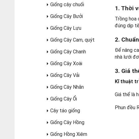
Giống cây chuối
1. Thời 
Giống Cây Bưởi
Trồng hoa 
đúng dịp tế
Giống Cây Lựu
2. Chuẩn
Giống Cây Cam, quýt
Để nâng cao
Giống Cây Chanh
nhà lưới đơ
Giống Cây Xoài
3. Giá th
Giống Cây Vải
Kĩ thuật 
Giống Cây Nhãn
Giá thể là 
Giống Cây Ổi
Phun đều Ri
Cây táo giống
Giống Cây Hồng
Giống Hồng Xiêm