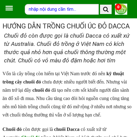
0
HƯỚNG DẪN TRỒNG CHUỐI ÚC ĐỎ DACCA
Chuối đỏ còn được gọi là chuối Dacca có xuất xứ
từ Australia. Chuối đỏ trồng ở Việt Nam có kích
thước quả nhỏ hơn quả chuối thông thường một
chút. Chuối có vỏ màu đỏ đậm hoặc hơi tím
Vốn là cây trồng còn hiếm tại Việt Nam trước đó nên
kỹ thuật
trồng cây chuối đỏ
chưa được nhiều người biết đến. Nhưng vài
năm trở lại đây
chuối đỏ
đã tạo nên cơn sốt khiến người dân sành
ăn đổ xô đi mua. Nhu cầu tăng cao đòi hỏi nguồn cung cũng tăng
nên mô hình trồng chuối cũng từ đó mở rộng ở nhiều nơi nhưng so
với chuối thông thường thì vẫn ở số lượng hạn chế.
Chuối đỏ
còn được gọi là
chuối Dacca
có xuất xứ từ