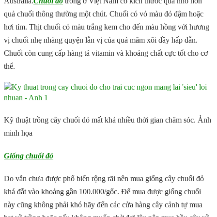
Australia.
Chuối đỏ
trồng ở Việt Nam có kích thước quả nhỏ hơn
quả chuối thông thường một chút. Chuối có vỏ màu đỏ đậm hoặc
hơi tím. Thịt chuối có màu trắng kem cho đến màu hồng với hương
vị chuối nhẹ nhàng quyện lẫn vị của quả mâm xôi đầy hấp dẫn.
Chuối còn cung cấp hàng tá vitamin và khoáng chất cực tốt cho cơ
thể.
Kỹ thuật trồng cây chuối đỏ mất khá nhiều thời gian chăm sóc. Ảnh
minh họa
Giống chuối đỏ
Do vẫn chưa được phổ biến rộng rãi nên mua giống cây chuối đỏ
khá đắt vào khoảng gần 100.000/gốc. Để mua được giống chuối
này cũng không phải khó hãy đến các cửa hàng cây cảnh tự mua