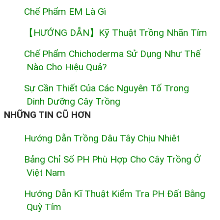
Chế Phẩm EM Là Gì
【HƯỚNG DẪN】Kỹ Thuật Trồng Nhãn Tím
Chế Phẩm Chichoderma Sử Dụng Như Thế
Nào Cho Hiệu Quả?
Sự Cần Thiết Của Các Nguyên Tố Trong
Dinh Dưỡng Cây Trồng
NHỮNG TIN CŨ HƠN
Hướng Dẫn Trồng Dâu Tây Chịu Nhiêt
Bảng Chỉ Số PH Phù Hợp Cho Cây Trồng Ở
Việt Nam
Hướng Dẫn Kĩ Thuật Kiểm Tra PH Đất Bằng
Quỳ Tím