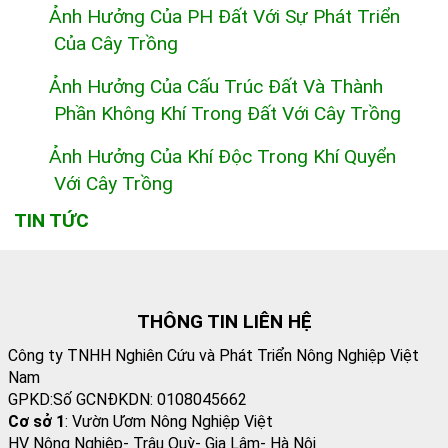
Ảnh Hưởng Của PH Đất Với Sự Phát Triển
Của Cây Trồng
Ảnh Hưởng Của Cấu Trúc Đất Và Thành
Phần Không Khí Trong Đất Với Cây Trồng
Ảnh Hưởng Của Khí Độc Trong Khí Quyển
Với Cây Trồng
TIN TỨC
THÔNG TIN LIÊN HỆ
Công ty TNHH Nghiên Cứu và Phát Triển Nông Nghiệp Việt
Nam
GPKD:Số GCNĐKDN: 0108045662
Cơ sở 1
: Vườn Ươm Nông Nghiệp Việt
HV Nông Nghiệp- Trâu Quỳ- Gia Lâm- Hà Nội