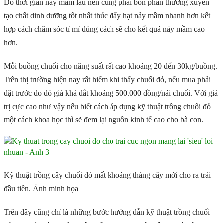
Do thời gian nảy mầm lâu nên cũng phải bón phân thường xuyên
tạo chất dinh dưỡng tốt nhất thúc đẩy hạt nảy mầm nhanh hơn kết
hợp cách chăm sóc tỉ mỉ đúng cách sẽ cho kết quả nảy mầm cao
hơn.
Mỗi buồng chuối cho năng suất rất cao khoảng 20 đến 30kg/buồng.
Trên thị trường hiện nay rất hiếm khi thấy chuối đỏ, nếu mua phải
đặt trước do đó giá khá đắt khoảng 500.000 đồng/nải chuối. Với giá
trị cực cao như vậy nếu biết cách áp dụng kỹ thuật trồng chuối đỏ
một cách khoa học thì sẽ đem lại nguồn kinh tế cao cho bà con.
Kỹ thuật trồng cây chuối đỏ mất khoảng tháng cây mới cho ra trái
đầu tiên. Ảnh minh họa
Trên đây cũng chỉ là những bước hướng dẫn kỹ thuật trồng chuối