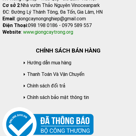
Cơ sở 2
:Nhà vườn Thảo Nguyên Vinoceanpark
ĐC: Đường Lý Thánh Tông, Đa Tốn, Gia Lâm, HN
Email
: giongcaynongnghiep@gmail.com
Điện Thoại
:098 198 0186 - 0979 589 557
Website
:
www.giongcaytrong.org
CHÍNH SÁCH BÁN HÀNG
Hướng dẫn mua hàng
Thanh Toán Và Vận Chuyển
Chính sách đổi trả
Chính sách bảo mật thông tin