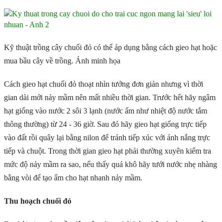
Kỹ thuật trồng cây chuối đỏ có thể áp dụng bằng cách gieo hạt hoặc
mua bầu cây về trồng. Ảnh minh họa
Cách gieo hạt chuối đỏ thoạt nhìn tưởng đơn giản nhưng vì thời
gian dài mới nảy mầm nên mất nhiều thời gian. Trước hết hãy ngâm
hạt giống vào nước 2 sôi 3 lạnh (nước ấm như nhiệt độ nước tắm
thông thường) từ 24 - 36 giờ. Sau đó hãy gieo hạt giống trực tiếp
vào đất rồi quây lại bằng nilon để tránh tiếp xúc với ánh nắng trực
tiếp và chuột. Trong thời gian gieo hạt phải thường xuyên kiểm tra
mức độ nảy mầm ra sao, nếu thấy quá khô hãy tưới nước nhẹ nhàng
bằng vòi để tạo ẩm cho hạt nhanh nảy mầm.
Thu hoạch chuối đỏ