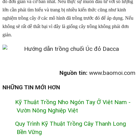
đỏ đơn giản và cơ bản nhất. Nếu thực sự muốn đầu tư với số lượng
lớn cần phải tìm hiểu và trang bị nhiều kiến thức cũng như kinh
nghiệm trồng cây ở các mô hình đã trồng trước đó để áp dụng. Nếu
không sẽ rất dễ thất bại vì đây là giống cây trồng không phải đơn
giản.
Nguồn tin:
www.baomoi.com
NHỮNG TIN MỚI HƠN
Kỹ Thuật Trồng Nho Ngón Tay Ở Việt Nam -
Vườn Nông Nghiệp Việt
Quy Trình Kỹ Thuật Trồng Cây Thanh Long
Bền Vững