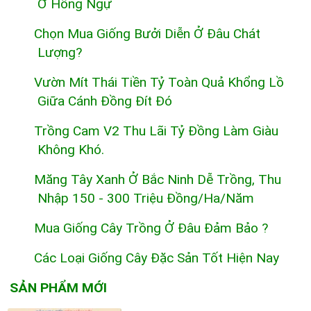
Ở Hồng Ngự
Chọn Mua Giống Bưởi Diễn Ở Đâu Chát
Lượng?
Vườn Mít Thái Tiền Tỷ Toàn Quả Khổng Lồ
Giữa Cánh Đồng Đít Đó
Trồng Cam V2 Thu Lãi Tỷ Đồng Làm Giàu
Không Khó.
Măng Tây Xanh Ở Bắc Ninh Dễ Trồng, Thu
Nhập 150 - 300 Triệu Đồng/ha/năm
Mua Giống Cây Trồng Ở Đâu Đảm Bảo ?
Các Loại Giống Cây Đặc Sản Tốt Hiện Nay
SẢN PHẨM MỚI