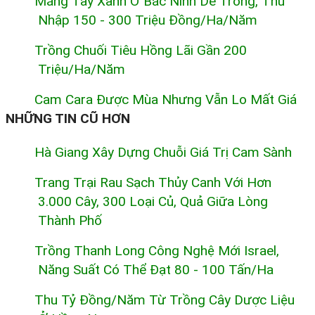
Măng Tây Xanh Ở Bắc Ninh Dễ Trồng, Thu
Nhập 150 - 300 Triệu Đồng/ha/năm
Trồng Chuối Tiêu Hồng Lãi Gần 200
Triệu/ha/năm
Cam Cara Được Mùa Nhưng Vẫn Lo Mất Giá
NHỮNG TIN CŨ HƠN
Hà Giang Xây Dựng Chuỗi Giá Trị Cam Sành
Trang Trại Rau Sạch Thủy Canh Với Hơn
3.000 Cây, 300 Loại Củ, Quả Giữa Lòng
Thành Phố
Trồng Thanh Long Công Nghệ Mới Israel,
Năng Suất Có Thể Đạt 80 - 100 Tấn/ha
Thu Tỷ Đồng/năm Từ Trồng Cây Dược Liệu