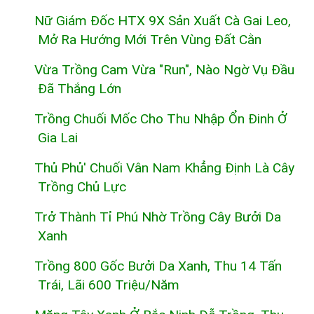
Nữ Giám Đốc HTX 9X Sản Xuất Cà Gai Leo,
Mở Ra Hướng Mới Trên Vùng Đất Cằn
Vừa Trồng Cam Vừa "run", Nào Ngờ Vụ Đầu
Đã Thắng Lớn
Trồng Chuối Mốc Cho Thu Nhập Ổn Đinh Ở
Gia Lai
Thủ Phủ' Chuối Vân Nam Khẳng Định Là Cây
Trồng Chủ Lực
Trở Thành Tỉ Phú Nhờ Trồng Cây Bưởi Da
Xanh
Trồng 800 Gốc Bưởi Da Xanh, Thu 14 Tấn
Trái, Lãi 600 Triệu/năm