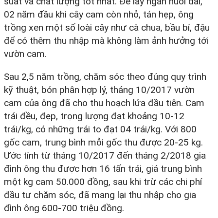
suất và chất lượng tốt nhất. Để lấy ngắn nuôi dài,
02 năm đầu khi cây cam còn nhỏ, tán hẹp, ông
trồng xen một số loài cây như cà chua, bầu bí, đậu
để có thêm thu nhập mà không làm ảnh hưởng tới
vườn cam.
Sau 2,5 năm trồng, chăm sóc theo đúng quy trình
kỹ thuật, bón phân hợp lý, tháng 10/2017 vườn
cam của ông đã cho thu hoạch lứa đầu tiên. Cam
trái đều, đẹp, trọng lượng đạt khoảng 10-12
trái/kg, có những trái to đạt 04 trái/kg. Với 800
gốc cam, trung bình mỗi gốc thu được 20-25 kg.
Ước tính từ tháng 10/2017 đến tháng 2/2018 gia
đình ông thu được hơn 16 tấn trái, giá trung bình
một kg cam 50.000 đồng, sau khi trừ các chi phí
đầu tư chăm sóc, đã mang lại thu nhập cho gia
đình ông 600-700 triệu đồng.