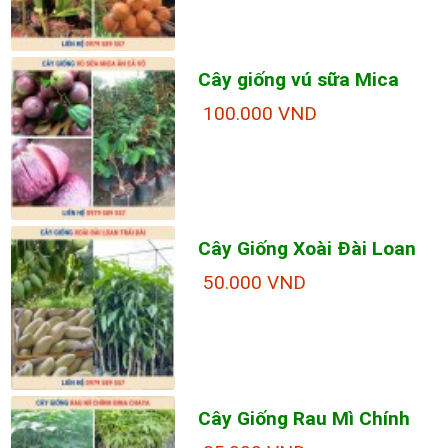
Cây giống vú sữa Mica
100.000 VND
Cây Giống Xoài Đài Loan
50.000 VND
Cây Giống Rau Mì Chính