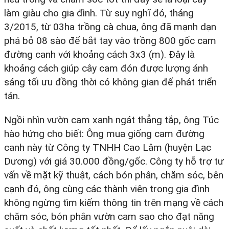
làm giàu cho gia đình. Từ suy nghĩ đó, tháng
3/2015, từ 03ha trồng cà chua, ông đã mạnh dạn
phá bỏ 08 sào để bắt tay vào trồng 800 gốc cam
đường canh với khoảng cách 3x3 (m). Đây là
khoảng cách giúp cây cam đón được lượng ánh
sáng tối ưu đồng thời có không gian để phát triển
tán.
Ngồi nhìn vườn cam xanh ngát thẳng tắp, ông Túc
hào hứng cho biết: Ông mua giống cam đường
canh này từ Công ty TNHH Cao Lâm (huyện Lạc
Dương) với giá 30.000 đồng/gốc. Công ty hỗ trợ tư
vấn về mặt kỹ thuật, cách bón phân, chăm sóc, bên
cạnh đó, ông cùng các thành viên trong gia đình
không ngừng tìm kiếm thông tin trên mạng về cách
chăm sóc, bón phân vườn cam sao cho đạt năng