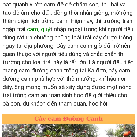
bạt quanh vườn cam để dễ chăm sóc, thu hái và
tạo độ ẩm cho đất, đồng thời nhân giống, mở rộng
thêm diện tích trồng cam. Hiện nay, thị trường tràn
ngập trái
cam, quý
t nhập ngoại trong khi người tiêu
dùng rất ưa chuộng những loài trái cây được trồng
ngay tại địa phương. Cây cam canh giờ đã trở nên
quen thuộc với người tiêu dùng và chắc chắn thị
trường cho loại trái này là rất lớn. Là người đầu tiên
mang cam đường canh trồng tại Ka đơn, cây cam
đường canh phù hợp với thổ nhưỡng, khí hậu nơi
đây, ông mong muốn sẽ xây dựng được một nông
trại trồng cam an toan sinh học để giới thiệu cho
bà con, du khách đến tham quan, học hỏi.