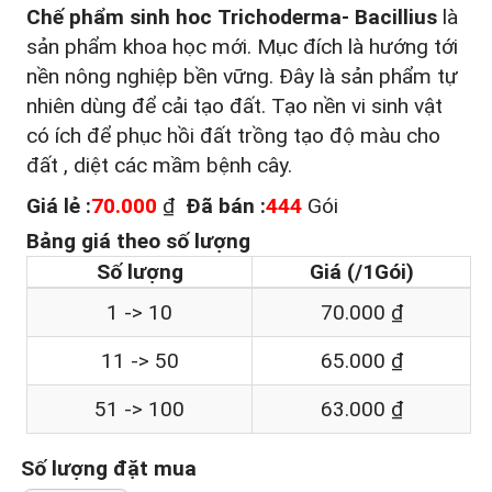
Chế phẩm sinh hoc Trichoderma- Bacillius
là
sản phẩm khoa học mới. Mục đích là hướng tới
nền nông nghiệp bền vững. Đây là sản phẩm tự
nhiên dùng để cải tạo đất. Tạo nền vi sinh vật
có ích để phục hồi đất trồng tạo độ màu cho
đất , diệt các mầm bệnh cây.
Giá lẻ :
70.000
₫
Đã bán :
444
Gói
Bảng giá theo số lượng
Số lượng
Giá (/1Gói)
1 -> 10
70.000 ₫
11 -> 50
65.000 ₫
51 -> 100
63.000 ₫
Số lượng đặt mua