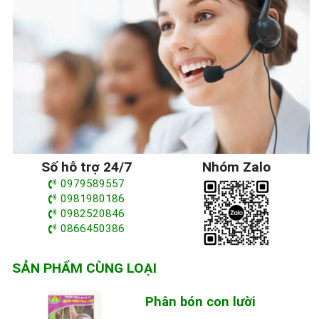
Số hỗ trợ 24/7
Nhóm Zalo
0979589557
0981980186
0982520846
0866450386
SẢN PHẨM CÙNG LOẠI
Phân bón con lười