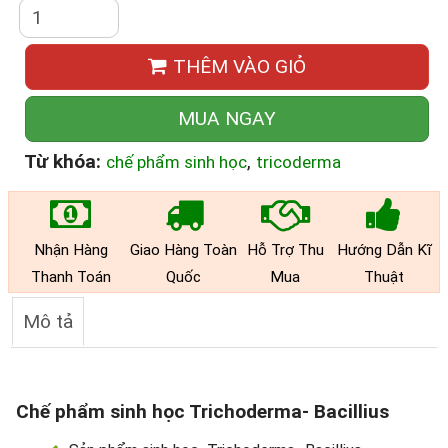
THÊM VÀO GIỎ
MUA NGAY
Từ khóa:
,
chế phẩm sinh học
tricoderma
Nhận Hàng
Giao Hàng Toàn
Hỗ Trợ Thu
Hướng Dẫn Kĩ
Thanh Toán
Quốc
Mua
Thuật
Mô tả
Chế phẩm sinh học Trichoderma- Bacillius