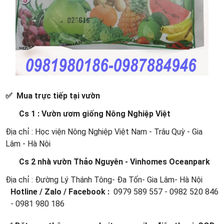
✅ Mua trực tiếp tại vườn
Cs 1 : Vườn ươm giống Nông Nghiệp Việt
Địa chỉ : Học viện Nông Nghiệp Việt Nam - Trâu Quỳ - Gia
Lâm - Hà Nội
Cs 2 nhà vườn Thảo Nguyên - Vinhomes Oceanpark
Địa chỉ : Đường Lý Thánh Tông- Đa Tốn- Gia Lâm- Hà Nội
Hotline / Zalo / Facebook :
0979 589 557 - 0982 520 846
- 0981 980 186