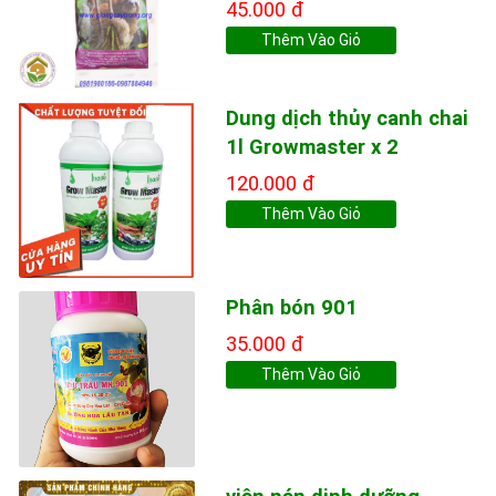
45.000 đ
Thêm Vào Giỏ
Dung dịch thủy canh chai
1l Growmaster x 2
120.000 đ
Thêm Vào Giỏ
Phân bón 901
35.000 đ
Thêm Vào Giỏ