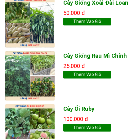
Cây Giống Xoài Đài Loan
50.000 đ
Thêm Vào Giỏ
Cây Giống Rau Mì Chính
25.000 đ
Thêm Vào Giỏ
Cây Ổi Ruby
100.000 đ
Thêm Vào Giỏ