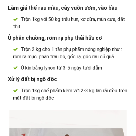
Làm giá thể rau mầu, cây vườn ươm, vào bầu
Trộn 1kg với 50 kg trấu hun, xơ dừa, mùn cưa, đất
thịt.
Ủ phân chuồng, rơm rạ phụ thải hữu cơ
Trộn 2 kg cho 1 tần phụ phẩm nông nghiệp như :
rơm rạ mục, phân trâu bò, gốc rạ, gốc rau củ quả
Ủ kín bằng lynon từ 3-5 ngày tưới đẫm
Xử lý đất bị ngộ độc
Trộn 1kg chế phẩm kèm với 2-3 kg lân rải đều trên
mặt đât bị ngộ độc