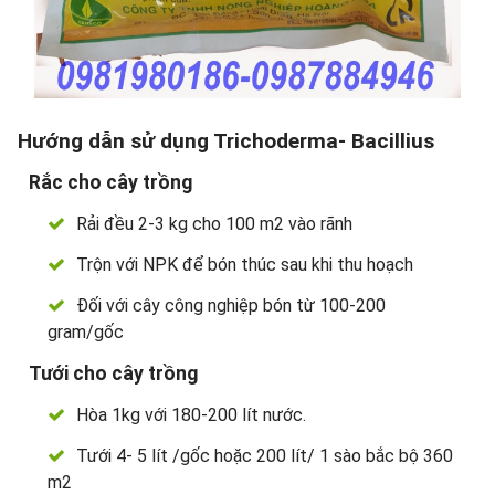
Hướng dẫn sử dụng Trichoderma- Bacillius
Rắc cho cây trồng
Rải đều 2-3 kg cho 100 m2 vào rãnh
Trộn với NPK để bón thúc sau khi thu hoạch
Đối với cây công nghiệp bón từ 100-200
gram/gốc
Tưới cho cây trồng
Hòa 1kg với 180-200 lít nước.
Tưới 4- 5 lít /gốc hoặc 200 lít/ 1 sào bắc bộ 360
m2