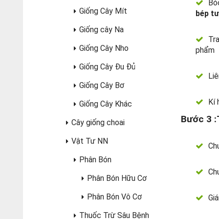
Bóc
Giống Cây Mít
bép tư
Giống cây Na
Tra
Giống Cây Nho
phẩm
Giống Cây Đu Đủ
Liê
Giống Cây Bơ
Kí 
Giống Cây Khác
Bước 3 :
Cây giống choai
Vật Tư NN
Chu
Phân Bón
Chu
Phân Bón Hữu Cơ
Phân Bón Vô Cơ
Giá
Thuốc Trừ Sâu Bệnh