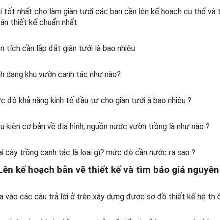
 tốt nhất cho làm giàn tưới các bạn cần lên kế hoạch cụ thể và tr
án thiết kế chuẩn nhất.
n tích cần lắp đắt giàn tưới là bao nhiêu
nh dạng khu vườn canh tác như nào?
 độ khả năng kinh tế đầu tư cho giàn tưới à bao nhiêu ?
u kiện cơ bản về địa hình, nguồn nước vườn trồng là như nào ?
i cây trồng canh tác là loại gì? mức độ cần nước ra sao ?
Lên kế hoạch bản vẽ thiết kế và tìm báo giá nguyên
 vào các câu trả lời ở trên xây dựng được sơ đồ thiết kế hệ th 