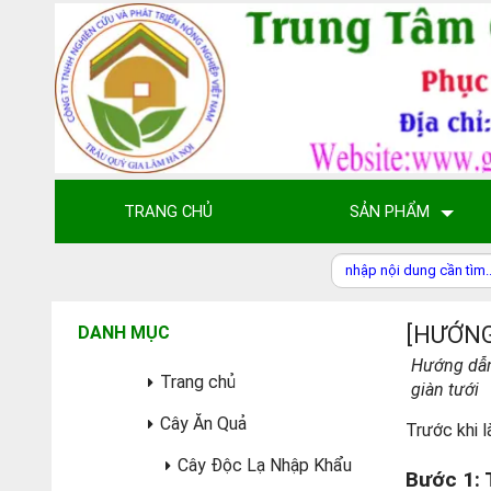
TRANG CHỦ
SẢN PHẨM
[HƯỚNG
DANH MỤC
Hướng dẫn 
Trang chủ
giàn tưới
Cây Ăn Quả
Trước khi 
Cây Độc Lạ Nhập Khẩu
Bước 1: 