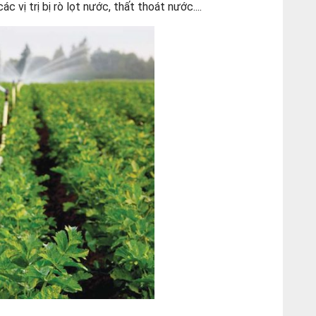
 vị trị bị rò lọt nước, thất thoát nước....