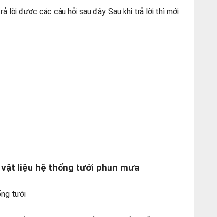
ả lời được các câu hỏi sau đây. Sau khi trả lời thì mới
 vật liệu hệ thống tưới phun mưa
ống tưới