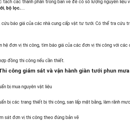
 tách các thành phần trong bản vẽ để có số lượng nguyên liệu v
ới
,
bộ lọc.
.....
 cứu báo giá của các nhà cung cấp vật tư tưới. Có thể tra cứu 
n hệ đơn vị thi công, tìm báo giá của các đơn vị thi công với các 
hợp đồng thi công nếu cần thiết.
Thi công giám sát và vận hành giàn tưới phun mưa
ẩn bị mua nguyên vật liệu
ẩn bị các trang thiết bị thi công, san lấp mặt bằng, làm rãnh mư
m sát đơn vị thi công theo đúng bản vẽ