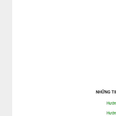
NHỮNG TI
Hướn
Hướn