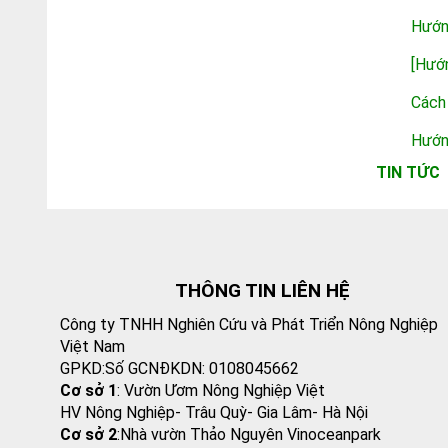
Hướn
[Hướ
Cách
Hướn
TIN TỨC
THÔNG TIN LIÊN HỆ
Công ty TNHH Nghiên Cứu và Phát Triển Nông Nghiệp
Việt Nam
GPKD:Số GCNĐKDN: 0108045662
Cơ sở 1
: Vườn Ươm Nông Nghiệp Việt
HV Nông Nghiệp- Trâu Quỳ- Gia Lâm- Hà Nội
Cơ sở 2
:Nhà vườn Thảo Nguyên Vinoceanpark