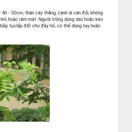
40 - 50cm, thân cây thẳng, cành lá cân đối, không
 nhỏ hoặc râm mát. Người trồng dùng dao hoặc kéo
 tiếp tụclấp đất cho đầy hố, có thể dùng tay hoặc