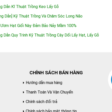
g Dẫn Kĩ Thuật Trồng Keo Lấy Gỗ
ng Dẫn] Kỹ Thuật Trồng Và Chăm Sóc Long Não
 Ươm Hạt Giổi Này Đảm Bảo Nảy Mầm 100%
g Dẫn Quy Trình Kỹ Thuật Trồng Cây Dổi Lấy Hạt, Lấy Gỗ
CHÍNH SÁCH BÁN HÀNG
Hướng dẫn mua hàng
Thanh Toán Và Vận Chuyển
Chính sách đổi trả
Chính sách bảo mật thông tin