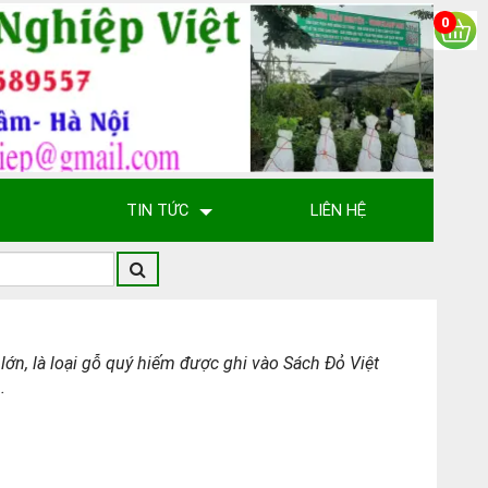
0
TIN TỨC
LIÊN HỆ
lớn, là loại gỗ quý hiếm được ghi vào Sách Đỏ Việt
.