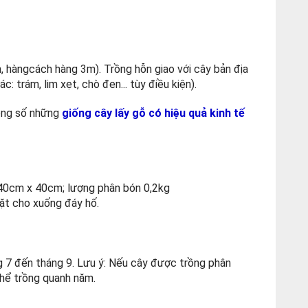
 hàngcách hàng 3m). Trồng hỗn giao với cây bản địa
: trám, lim xẹt, chò đen... tùy điều kiện).
rong số những
giống cây lấy gỗ có hiệu quả kinh tế
 40cm x 40cm; lượng phân bón 0,2kg
mặt cho xuống đáy hố.
ng 7 đến tháng 9. Lưu ý: Nếu cây được trồng phân
thể trồng quanh năm.