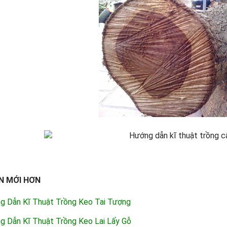
N MỚI HƠN
g Dẫn Kĩ Thuật Trồng Keo Tai Tượng
g Dẫn Kĩ Thuật Trồng Keo Lai Lấy Gỗ