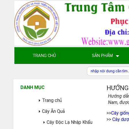
TRANG CHỦ
SẢN PHẨM
HƯỚNG 
DANH MỤC
Hướng dẫn 
Trang chủ
Nam, được 
Cây Ăn Quả
>>
Cây giốn
>>
Cây dược
Cây Độc Lạ Nhập Khẩu