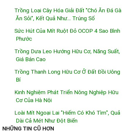
Trồng Loại Cây Hóa Giải Đất "chó Ăn Đá Gà
Ăn Sỏi", Kết Quả Như... Trúng Số
Sức Hút Của Mít Ruột Đỏ OCOP 4 Sao Bình
Phước
Trồng Dưa Leo Hướng Hữu Cơ, Năng Suất,
Giá Bán Cao
Trồng Thanh Long Hữu Cơ Ở Đất Đồi Uông
Bí
Kinh Nghiệm Phát Triển Nông Nghiệp Hữu
Cơ Của Hà Nội
Loài Mít Ngoại Lai "hiếm Có Khó Tìm", Quả
Dài Cả Mét Như Đột Biến
NHỮNG TIN CŨ HƠN