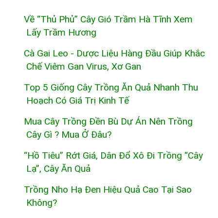
Về “thủ Phủ” Cây Gió Trầm Hà Tĩnh Xem
Lấy Trầm Hương
Cà Gai Leo - Dược Liệu Hàng Đầu Giúp Khắc
Chế Viêm Gan Virus, Xơ Gan
Top 5 Giống Cây Trồng Ăn Quả Nhanh Thu
Hoạch Có Giá Trị Kinh Tế
Mua Cây Trồng Đền Bù Dự Án Nên Trồng
Cây Gì ? Mua Ở Đâu?
“Hồ Tiêu” Rớt Giá, Dân Đổ Xô Đi Trồng “cây
Lạ”, Cây Ăn Quả
Trồng Nho Hạ Đen Hiệu Quả Cao Tại Sao
Không?