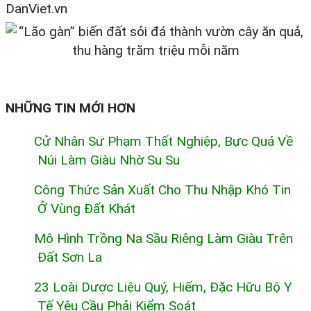
DanViet.vn
NHỮNG TIN MỚI HƠN
Cử Nhân Sư Phạm Thất Nghiệp, Bực Quá Về
Núi Làm Giàu Nhờ Su Su
Công Thức Sản Xuất Cho Thu Nhập Khó Tin
Ở Vùng Đất Khát
Mô Hình Trồng Na Sầu Riêng Làm Giàu Trên
Đất Sơn La
23 Loài Dược Liệu Quý, Hiếm, Đặc Hữu Bộ Y
Tế Yêu Cầu Phải Kiểm Soát