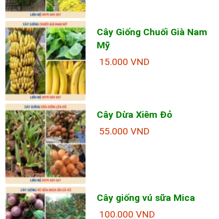
Cây Giống Chuối Già Nam
Mỹ
15.000 VND
Cây Dừa Xiêm Đỏ
55.000 VND
Cây giống vú sữa Mica
100.000 VND