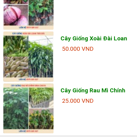
Cây Giống Xoài Đài Loan
50.000 VND
Cây Giống Rau Mì Chính
25.000 VND