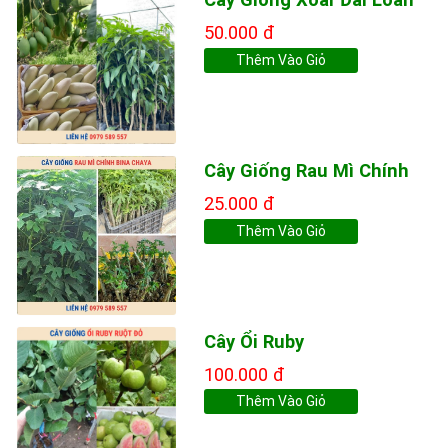
50.000 đ
Thêm Vào Giỏ
Cây Giống Rau Mì Chính
25.000 đ
Thêm Vào Giỏ
Cây Ổi Ruby
100.000 đ
Thêm Vào Giỏ