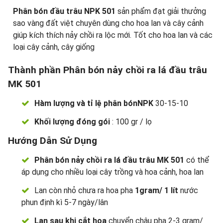
Phân bón đầu trâu NPK 501
sản phẩm đạt giải thưởng
sao vàng đất việt chuyên dùng cho hoa lan và cây cảnh
giúp kích thích nảy chồi ra lộc mới. Tốt cho hoa lan và các
loại cây cảnh, cây giống
Thành phần Phân bón nảy chồi ra lá đầu trâu
MK 501
Hàm lượng và tỉ lệ phân bón
NPK
30-15-10
Khối lượng đóng gói
: 100 gr / lọ
Hướng Dẫn Sử Dụng
Phân bón nảy chồi ra lá đầu trâu MK 501
có thể
áp dụng cho nhiều loại cây trồng và hoa cảnh, hoa lan
Lan còn nhỏ chưa ra hoa pha
1gram/ 1 lít
nước
phun định kì 5-7 ngày/lân
Lan sau khi cắt hoa
chuyển chậu pha 2-3 gram/