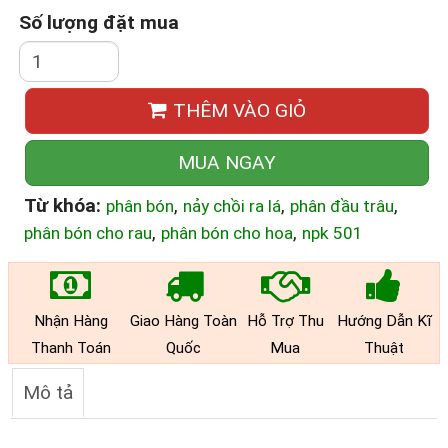
Số lượng đặt mua
THÊM VÀO GIỎ
MUA NGAY
Từ khóa:
,
,
,
phân bón
nảy chồi ra lá
phân đầu trâu
,
,
phân bón cho rau
phân bón cho hoa
npk 501
Nhận Hàng
Giao Hàng Toàn
Hỗ Trợ Thu
Hướng Dẫn Kĩ
Thanh Toán
Quốc
Mua
Thuật
Mô tả