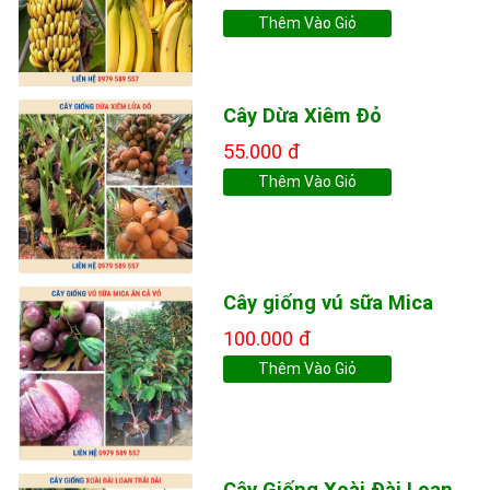
Thêm Vào Giỏ
Cây Dừa Xiêm Đỏ
55.000 đ
Thêm Vào Giỏ
Cây giống vú sữa Mica
100.000 đ
Thêm Vào Giỏ
Cây Giống Xoài Đài Loan