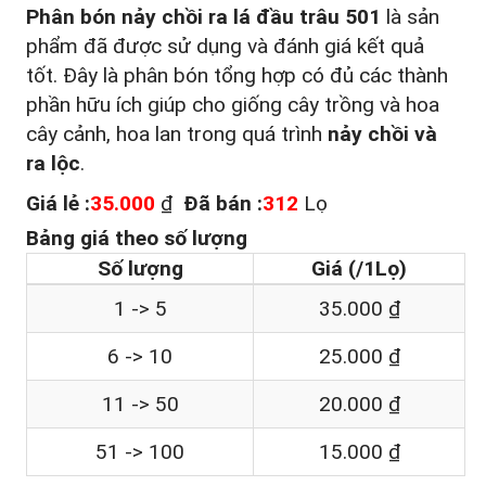
Phân bón nảy chồi ra lá đầu trâu 501
là sản
phẩm đã được sử dụng và đánh giá kết quả
tốt. Đây là phân bón tổng hợp có đủ các thành
phần hữu ích giúp cho giống cây trồng và hoa
cây cảnh, hoa lan trong quá trình
nảy chồi và
ra lộc
.
Giá lẻ :
35.000
₫
Đã bán :
312
Lọ
Bảng giá theo số lượng
Số lượng
Giá (/1Lọ)
1 -> 5
35.000 ₫
6 -> 10
25.000 ₫
11 -> 50
20.000 ₫
51 -> 100
15.000 ₫