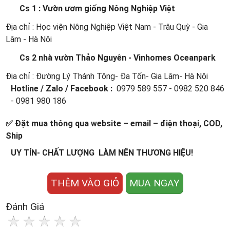
Cs 1 : Vườn ươm giống Nông Nghiệp Việt
Địa chỉ : Học viện Nông Nghiệp Việt Nam - Trâu Quỳ - Gia
Lâm - Hà Nội
Cs 2 nhà vườn Thảo Nguyên - Vinhomes Oceanpark
Địa chỉ : Đường Lý Thánh Tông- Đa Tốn- Gia Lâm- Hà Nội
Hotline / Zalo / Facebook :
0979 589 557 - 0982 520 846
- 0981 980 186
✅ Đặt mua thông qua website – email – điện thoại, COD,
Ship
UY TÍN- CHẤT LƯỢNG LÀM NÊN THƯƠNG HIỆU!
THÊM VÀO GIỎ
MUA NGAY
Đánh Giá