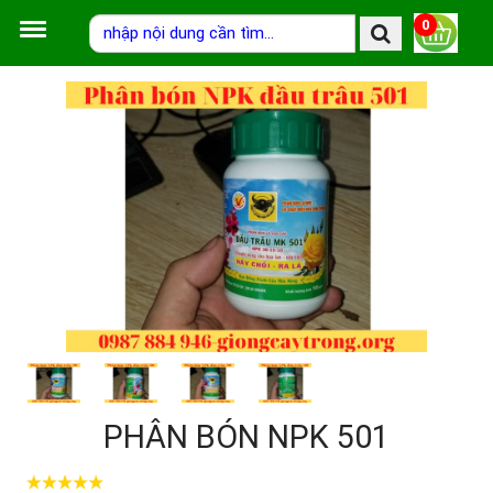
0
PHÂN BÓN NPK 501