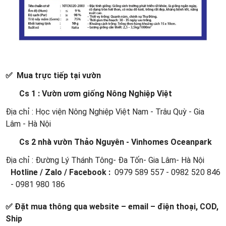
✅ Mua trực tiếp tại vườn
Cs 1 : Vườn ươm giống Nông Nghiệp Việt
Địa chỉ : Học viện Nông Nghiệp Việt Nam - Trâu Quỳ - Gia
Lâm - Hà Nội
Cs 2 nhà vườn Thảo Nguyên - Vinhomes Oceanpark
Địa chỉ : Đường Lý Thánh Tông- Đa Tốn- Gia Lâm- Hà Nội
Hotline / Zalo / Facebook :
0979 589 557 - 0982 520 846
- 0981 980 186
✅ Đặt mua thông qua website – email – điện thoại, COD,
Ship