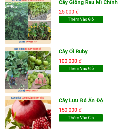
Cây Giống Rau Mì Chính
25.000 đ
Thêm Vào Giỏ
Cây Ổi Ruby
100.000 đ
Thêm Vào Giỏ
Cây Lựu Đỏ Ấn Độ
150.000 đ
Thêm Vào Giỏ