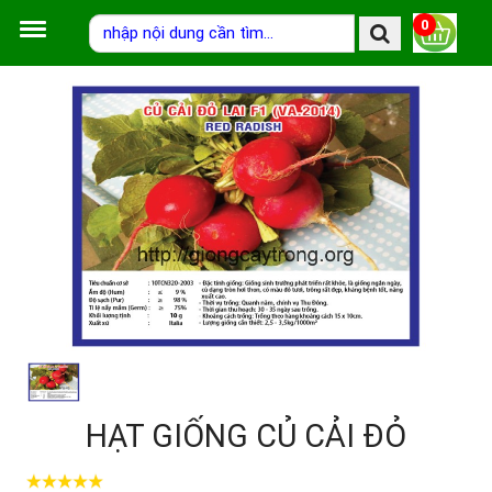
0
HẠT GIỐNG CỦ CẢI ĐỎ