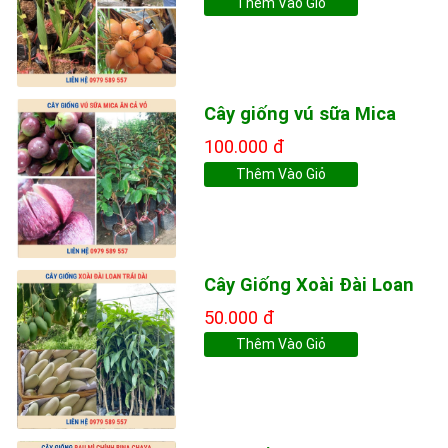
Thêm Vào Giỏ
Cây giống vú sữa Mica
100.000 đ
Thêm Vào Giỏ
Cây Giống Xoài Đài Loan
50.000 đ
Thêm Vào Giỏ