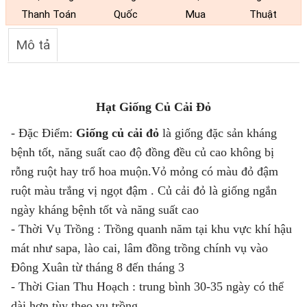
Thanh Toán
Quốc
Mua
Thuật
Mô tả
Hạt Giống Củ Cải Đỏ
- Đặc Điểm:
Giống
củ cải đỏ
là giống đặc sản kháng
bệnh tốt, năng suất cao độ đồng đều củ cao không bị
rỗng ruột hay trổ hoa muộn.Vỏ mỏng có màu đỏ đậm
ruột màu trắng vị ngọt đậm . Củ cải đỏ là giống ngắn
ngày kháng bệnh tốt và năng suất cao
- Thời Vụ Trồng : Trồng quanh năm tại khu vực khí hậu
mát như sapa, lào cai, lâm đồng trồng chính vụ vào
Đông Xuân từ tháng 8 đến tháng 3
- Thời Gian Thu Hoạch : trung bình 30-35 ngày có thể
dài hơn tùy theo vụ trồng