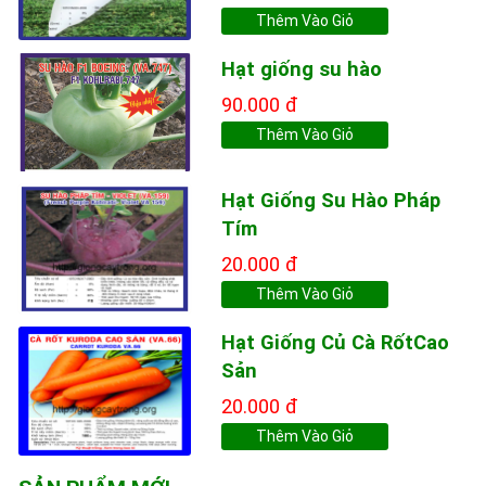
Thêm Vào Giỏ
Hạt giống su hào
90.000 đ
Thêm Vào Giỏ
Hạt Giống Su Hào Pháp
Tím
20.000 đ
Thêm Vào Giỏ
Hạt Giống Củ Cà RốtCao
Sản
20.000 đ
Thêm Vào Giỏ