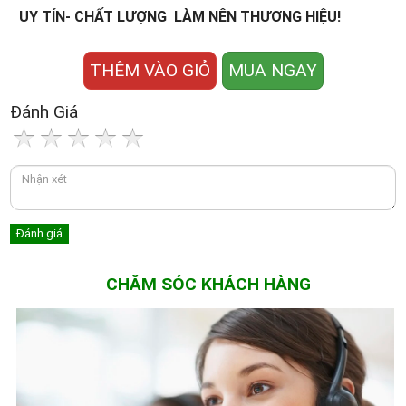
UY TÍN- CHẤT LƯỢNG LÀM NÊN THƯƠNG HIỆU!
THÊM VÀO GIỎ
MUA NGAY
Đánh Giá
CHĂM SÓC KHÁCH HÀNG