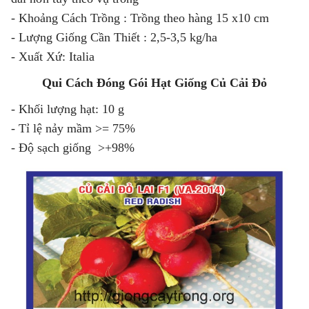
- Khoảng Cách Trồng : Trồng theo hàng 15 x10 cm
- Lượng Giống Cần Thiết : 2,5-3,5 kg/ha
- Xuất Xứ: Italia
Qui Cách Đóng Gói Hạt Giống Củ Cải Đỏ
- Khối lượng hạt: 10 g
- Tỉ lệ nảy mầm >= 75%
- Độ sạch giống >+98%