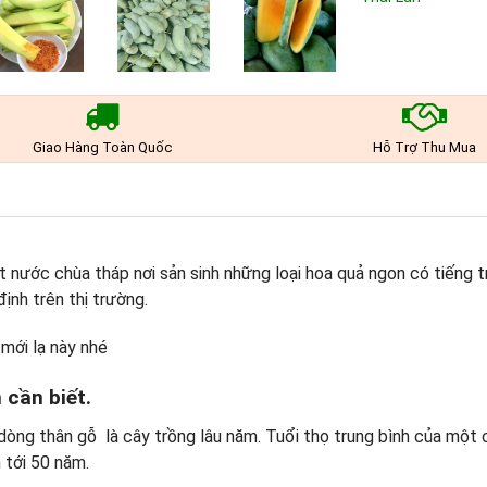
Giao Hàng Toàn Quốc
Hỗ Trợ Thu Mua
ất nước chùa tháp nơi sản sinh những loại hoa quả ngon có tiếng t
định trên thị trường.
 mới lạ này nhé
 cần biết.
dòng thân gỗ là cây trồng lâu năm. Tuổi thọ trung bình của một c
n tới 50 năm.