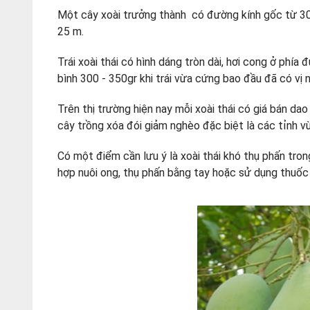
Một cây xoài trưởng thành có đường kính gốc từ 30-
25 m.
Trái xoài thái có hình dáng tròn dài, hơi cong ở phía 
bình 300 - 350gr khi trái vừa cứng bao đầu đã có vị
Trên thị trường hiện nay mỗi xoài thái có giá bán da
cây trồng xóa đói giảm nghèo đặc biệt là các tỉnh vùn
Có một điểm cần lưu ý là xoài thái khó thụ phấn tron
hợp nuôi ong, thụ phấn bằng tay hoặc sử dụng thuố