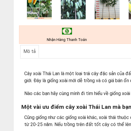
Nhận Hàng Thanh Toán
Mô tả
Cây xoài Thái Lan là một loại trái cây đặc sản của đ
giới. Đây là giống xoài mới dễ trồng và có giá bán ổn 
Nào các bạn hãy cùng mình đi tìm hiểu về giống xoài
Một vài ưu điểm cây xoài Thái Lan mà bạn
Cũng giống như các giống xoài khác, xoài thái thuộc 
từ 20-25 năm. Nếu trồng trên đất tốt cây có thể lê