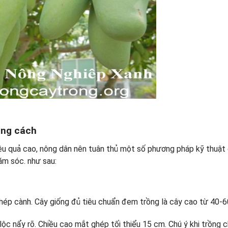
úng cách
ệu quả cao, nông dân nên tuân thủ một số phương pháp kỹ thuật
ăm sóc. như sau:
ghép cành. Cây giống đủ tiêu chuẩn đem trồng là cây cao từ 40-
ộc nẩy rõ. Chiều cao mắt ghép tối thiểu 15 cm. Chú ý khi trồng 