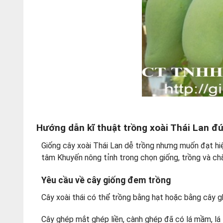
Hướng dẫn kĩ thuật trồng xoài Thái Lan đ
Giống cây xoài Thái Lan dễ trồng nhưng muốn đạt hi
tâm Khuyến nông tỉnh trong chọn giống, trồng và ch
Yêu cầu về cây giống đem trồng
Cây xoài thái có thể trồng bằng hạt hoặc bằng cây 
Cây ghép mắt ghép liền, cành ghép đã có lá mầm, lá l