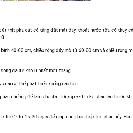
à đất thịt pha cát có tầng đất mặt dày, thoát nước tốt, có thuỷ 
 lũ
g bình 40-60 cm, chiều rộng đáy mô từ 60-80 cm và chiều rộng 
 sông đã để khô ít nhất một tháng.
 xoài có thể phát triển xuống sâu hơn.
hân chuồng để làm cho đất tơi xốp và 0,5 kg phân lân trước khi
mô trước từ 15-20 ngày để giúp cho phân tiếp tục phân hủy. Hà