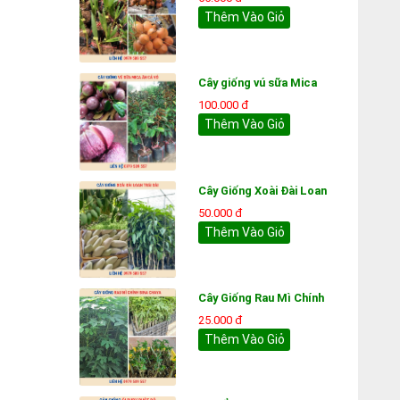
Thêm Vào Giỏ
Cây giống vú sữa Mica
100.000 đ
Thêm Vào Giỏ
Cây Giống Xoài Đài Loan
50.000 đ
Thêm Vào Giỏ
Cây Giống Rau Mì Chính
25.000 đ
Thêm Vào Giỏ