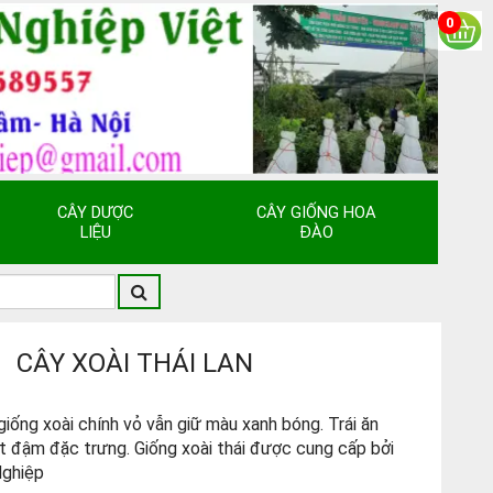
0
CÂY DƯỢC
CÂY GIỐNG HOA
LIỆU
ĐÀO
CÂY XOÀI THÁI LAN
giống xoài chính vỏ vẫn giữ màu xanh bóng. Trái ăn
ọt đậm đặc trưng. Giống xoài thái được cung cấp bởi
Nghiệp