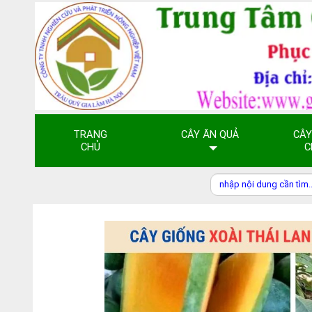
TRANG
CÂY ĂN QUẢ
CÂY
CHỦ
C