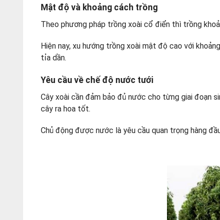
Mật độ và khoảng cách trồng
Theo phương pháp trồng xoài cổ điển thì trồng kho
Hiện nay, xu hướng trồng xoài mật độ cao với khoả
tỉa dần.
Yêu cầu về chế độ nước tưới
Cây xoài cần đảm bảo đủ nước cho từng giai đoạn sinh
cây ra hoa tốt.
Chủ động được nước là yêu cầu quan trọng hàng đầu 