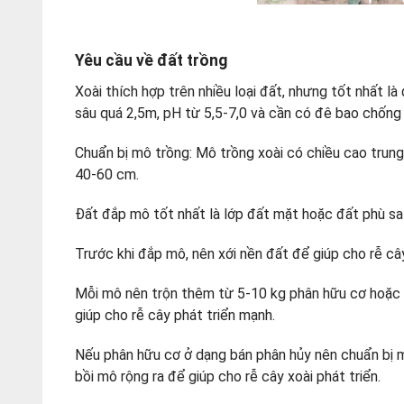
Yêu cầu về đất trồng
Xoài thích hợp trên nhiều loại đất, nhưng tốt nhất l
sâu quá 2,5m, pH từ 5,5-7,0 và cần có đê bao chống
Chuẩn bị mô trồng: Mô trồng xoài có chiều cao trun
40-60 cm.
Đất đắp mô tốt nhất là lớp đất mặt hoặc đất phù sa
Trước khi đắp mô, nên xới nền đất để giúp cho rễ cây
Mỗi mô nên trộn thêm từ 5-10 kg phân hữu cơ hoặc p
giúp cho rễ cây phát triển mạnh.
Nếu phân hữu cơ ở dạng bán phân hủy nên chuẩn bị 
bồi mô rộng ra để giúp cho rễ cây xoài phát triển.