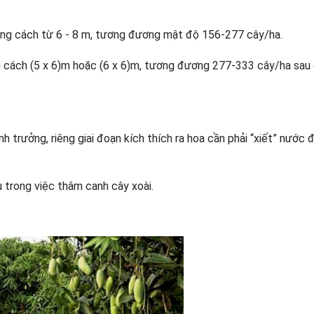
ảng cách từ 6 - 8 m, tương đương mật độ 156-277 cây/ha.
ng cách (5 x 6)m hoặc (6 x 6)m, tương đương 277-333 cây/ha sau
 trưởng, riêng giai đoạn kích thích ra hoa cần phải “xiết” nước 
trong việc thâm canh cây xoài.