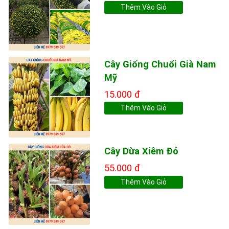
Thêm Vào Giỏ
Cây Giống Chuối Già Nam
Mỹ
15.000 đ
Thêm Vào Giỏ
Cây Dừa Xiêm Đỏ
55.000 đ
Thêm Vào Giỏ