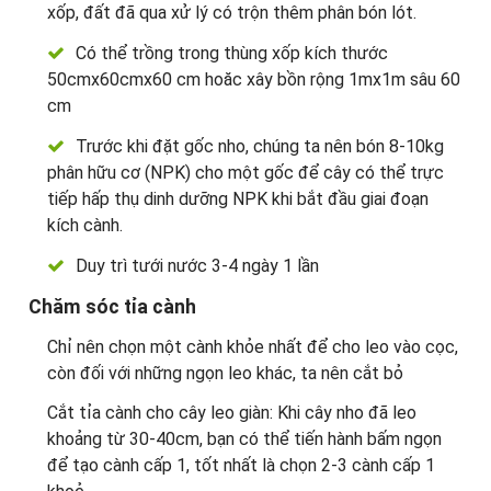
xốp, đất đã qua xử lý có trộn thêm phân bón lót.
Có thể trồng trong thùng xốp kích thước
50cmx60cmx60 cm hoăc xây bồn rộng 1mx1m sâu 60
cm
Trước khi đặt gốc nho, chúng ta nên bón 8-10kg
phân hữu cơ (NPK) cho một gốc để cây có thể trực
tiếp hấp thụ dinh dưỡng NPK khi bắt đầu giai đoạn
kích cành.
Duy trì tưới nước 3-4 ngày 1 lần
Chăm sóc tỉa cành
Chỉ nên chọn một cành khỏe nhất để cho leo vào cọc,
còn đối với những ngọn leo khác, ta nên cắt bỏ
Cắt tỉa cành cho cây leo giàn: Khi cây nho đã leo
khoảng từ 30-40cm, bạn có thể tiến hành bấm ngọn
để tạo cành cấp 1, tốt nhất là chọn 2-3 cành cấp 1