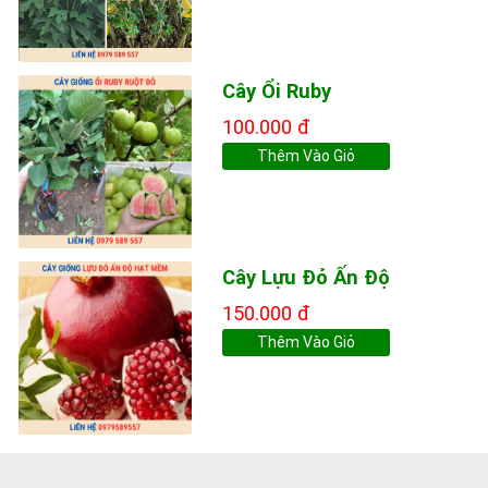
Cây Ổi Ruby
100.000 đ
Thêm Vào Giỏ
Cây Lựu Đỏ Ấn Độ
150.000 đ
Thêm Vào Giỏ