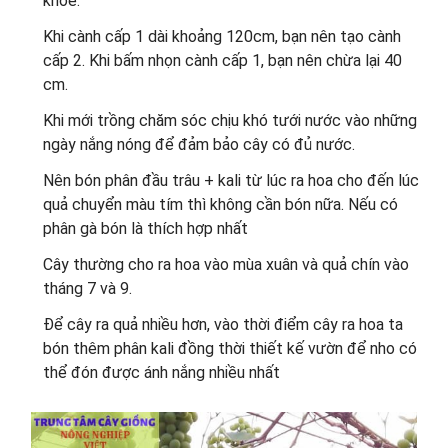
khoẻ.
Khi cành cấp 1 dài khoảng 120cm, bạn nên tạo cành
cấp 2. Khi bấm nhọn cành cấp 1, bạn nên chừa lại 40
cm.
Khi mới trồng chăm sóc chịu khó tưới nước vào những
ngày nắng nóng để đảm bảo cây có đủ nước.
Nên bón phân đầu trâu + kali từ lúc ra hoa cho đến lúc
quả chuyển màu tím thì không cần bón nữa. Nếu có
phân gà bón là thích hợp nhất
Cây thường cho ra hoa vào mùa xuân và quả chín vào
tháng 7 và 9.
Để cây ra quả nhiều hơn, vào thời điểm cây ra hoa ta
bón thêm phân kali đồng thời thiết kế vườn để nho có
thể đón được ánh nắng nhiều nhất