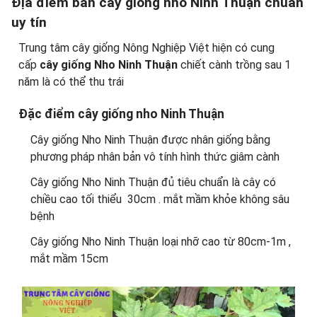
Địa điểm bán cây giống nho Ninh Thuận chuẩn
uy tín
Trung tâm cây giống Nông Nghiệp Việt hiện có cung
cấp
cây giống Nho Ninh Thuận
chiết cành trồng sau 1
năm là có thể thu trái
Đặc điểm cây giống nho Ninh Thuận
Cây giống Nho Ninh Thuận được nhân giống bằng
phương pháp nhân bản vô tính hình thức giâm cành
Cây giống Nho Ninh Thuận đủ tiêu chuẩn là cây có
chiều cao tối thiểu 30cm . mắt mầm khỏe không sâu
bệnh
Cây giống Nho Ninh Thuận loại nhỡ cao từ 80cm-1m ,
mắt mầm 15cm