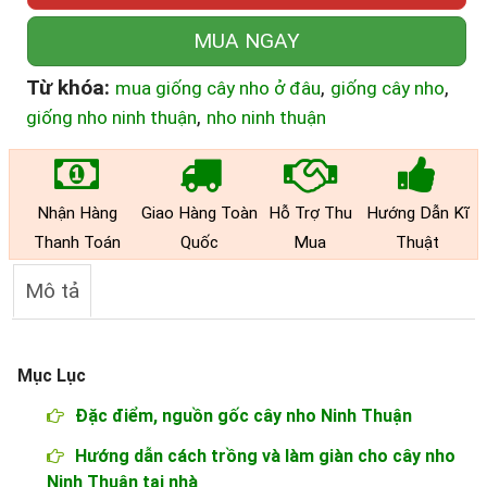
MUA NGAY
Từ khóa:
,
,
mua giống cây nho ở đâu
giống cây nho
,
giống nho ninh thuận
nho ninh thuận
Nhận Hàng
Giao Hàng Toàn
Hỗ Trợ Thu
Hướng Dẫn Kĩ
Thanh Toán
Quốc
Mua
Thuật
Mô tả
Mục Lục
Đặc điểm, nguồn gốc cây nho Ninh Thuận
Hướng dẫn cách trồng và làm giàn cho cây nho
Ninh Thuận tại nhà