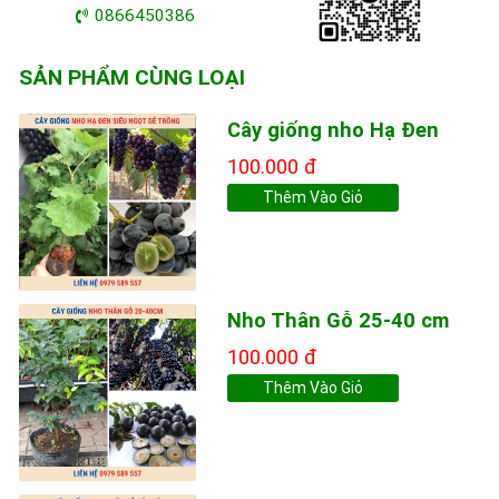
0866450386
SẢN PHẨM CÙNG LOẠI
Cây giống nho Hạ Đen
100.000 đ
Thêm Vào Giỏ
Nho Thân Gỗ 25-40 cm
100.000 đ
Thêm Vào Giỏ