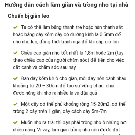
Hướng dẫn cách làm giàn và trồng nho tại nhà
Chuẩn bị giàn leo
Ta có thể làm bằng thanh tre hoặc hàn thanh sắt
hoặc bằng dây kẽm dày có đường kính là 0.5mm để
cho nho leo, đồng thời tránh ngã đổ khi gặp gió lớn
Chiều cao giàn nho tốt nhất là 1,8m hoặc 2m (tuy
theo chiều cao của người chăm sóc) để tiện cho việc
cắt cành và chăm sóc sau này.
Đan dây kẽm kẻ ô cho giàn, mỗi đây nên cánh nhau
khoảng từ 20 – 30cm để tạo sự vững chắc, chịu
được nặng khi nho ra nhiều là và đậu quả
Một cây có thể phủ khoảng rộng 15-20m2, có thể
trồng 2 cây trên 1 giàn, cây cách cây 5m-7m
Muốn nho ra trái thì bạn phải trồng nho ở những nơi
nhiều nắng. Vì vậy, làm giàn trồng nho nên được đặt