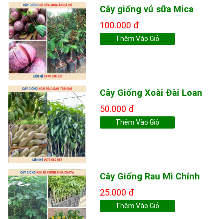
Cây giống vú sữa Mica
100.000 đ
Thêm Vào Giỏ
Cây Giống Xoài Đài Loan
50.000 đ
Thêm Vào Giỏ
Cây Giống Rau Mì Chính
25.000 đ
Thêm Vào Giỏ