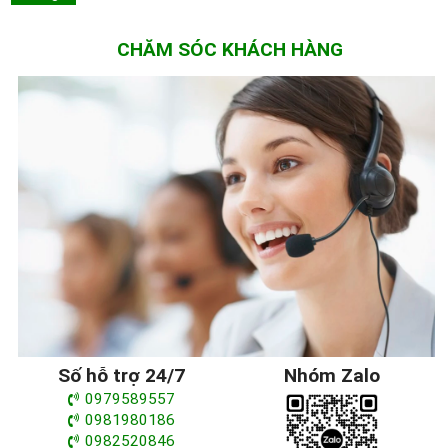
CHĂM SÓC KHÁCH HÀNG
Số hỗ trợ 24/7
Nhóm Zalo
0979589557
0981980186
0982520846