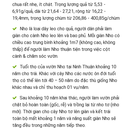
chua rất nhẹ, ít chát. Trọng lượng quả từ 5,53 -
6,91g/quả, dài từ 21,64 - 27,21, rộng từ 16,22 -
19,4mm, trọng lượng chùm từ 206,86 - 400,85g/chùm
Nho là loại dây leo cho quả, người dân phải làm
giàn cho cành Nho leo lên và bao phủ. Mỗi giàn Nho có
chiều cao trung bình khoảng 1m7 (không cao, không
thấp) để người làm Nho thuận tiện trong việc cột
cành & chăm sóc vườn.
Tuổi thọ của vườn Nho tại Ninh Thuận khoảng 10
năm cho trái. Khác với cây Nho các nước ôn đới tuổi
thọ có thể lên tới 40 – 50 năm do đặc thù giống Nho
khác nhau và chỉ thu hoạch 01 vụ/năm.
Sau khoảng 10 năm khai thác, người làm vườn phải
chặt bỏ hoàn toàn (gốc, rễ) và trồng lại từ nho tơ (nho
mới). Thời gian cho cây Nho tơ lên giàn và kết trái
toàn bộ mất khoảng 1 năm và năng suất giàn Nho sẽ
tăng đều trong những năm tiếp theo.