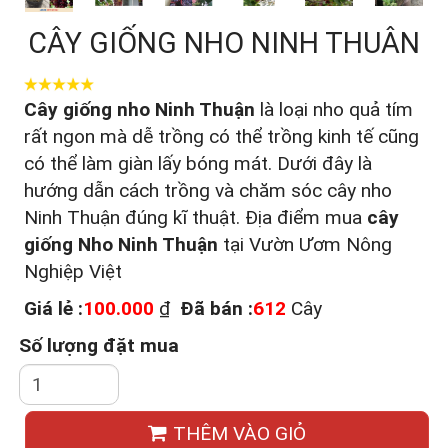
CÂY GIỐNG NHO NINH THUÂN
Cây giống nho Ninh Thuận
là loại nho quả tím
rất ngon mà dễ trồng có thể trồng kinh tế cũng
có thể làm giàn lấy bóng mát. Dưới đây là
hướng dẫn cách trồng và chăm sóc cây nho
Ninh Thuận đúng kĩ thuật. Địa điểm mua
cây
giống Nho Ninh Thuận
tại Vườn Ươm Nông
Nghiệp Việt
Giá lẻ :
100.000
₫
Đã bán :
612
Cây
Số lượng đặt mua
THÊM VÀO GIỎ