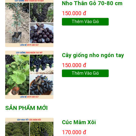
Nho Thân Gỗ 70-80 cm
150.000 đ
Thêm Vào Giỏ
Cây giống nho ngón tay
150.000 đ
Thêm Vào Giỏ
SẢN PHẨM MỚI
Cúc Mâm Xôi
170.000 đ