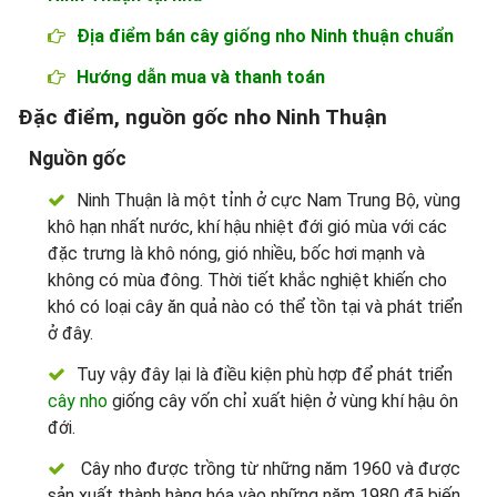
Địa điểm bán cây giống nho Ninh thuận chuẩn
Hướng dẫn mua và thanh toán
Đặc điểm, nguồn gốc nho Ninh Thuận
Nguồn gốc
Ninh Thuận là một tỉnh ở cực Nam Trung Bộ, vùng
khô hạn nhất nước, khí hậu nhiệt đới gió mùa với các
đặc trưng là khô nóng, gió nhiều, bốc hơi mạnh và
không có mùa đông. Thời tiết khắc nghiệt khiến cho
khó có loại cây ăn quả nào có thể tồn tại và phát triển
ở đây.
Tuy vậy đây lại là điều kiện phù hợp để phát triển
cây nho
giống cây vốn chỉ xuất hiện ở vùng khí hậu ôn
đới.
Cây nho được trồng từ những năm 1960 và được
sản xuất thành hàng hóa vào những năm 1980 đã biến