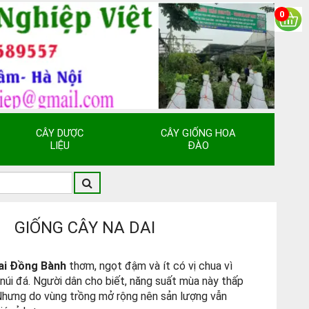
0
CÂY DƯỢC
CÂY GIỐNG HOA
LIỆU
ĐÀO
GIỐNG CÂY NA DAI
Dai Đồng Bành
thơm, ngọt đậm và ít có vị chua vì
núi đá. Người dân cho biết, năng suất mùa này thấp
Nhưng do vùng trồng mở rộng nên sản lượng vẫn