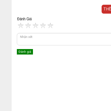
THÊ
Đánh Giá