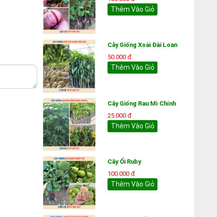
Thêm Vào Giỏ
Cây Giống Xoài Đài Loan
50.000 đ
Thêm Vào Giỏ
Cây Giống Rau Mì Chính
25.000 đ
Thêm Vào Giỏ
Cây Ổi Ruby
100.000 đ
Thêm Vào Giỏ