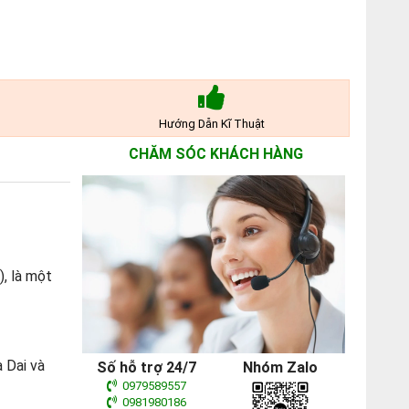
Hướng Dẫn Kĩ Thuật
CHĂM SÓC KHÁCH HÀNG
), là một
 Dai và
Số hỗ trợ 24/7
Nhóm Zalo
0979589557
0981980186