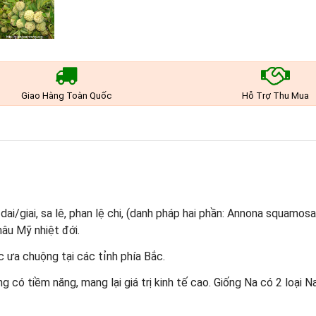
Giao Hàng Toàn Quốc
Hỗ Trợ Thu Mua
ai/giai, sa lê, phan lệ chi, (danh pháp hai phần: Annona squamosa
âu Mỹ nhiệt đới.
c ưa chuộng tại các tỉnh phía Bắc.
có tiềm năng, mang lại giá trị kinh tế cao. Giống Na có 2 loại Na