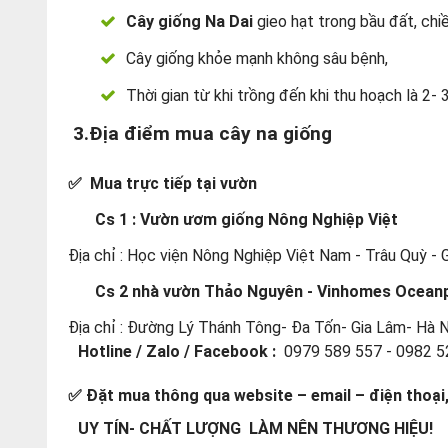
Cây giống Na Dai
gieo hạt trong bầu đất, ch
Cây giống khỏe mạnh không sâu bệnh,
Thời gian từ khi trồng đến khi thu hoạch là 2-
3.Địa điểm mua cây na giống
✅ Mua trực tiếp tại vườn
Cs 1 : Vườn ươm giống Nông Nghiệp Việt
Địa chỉ : Học viện Nông Nghiệp Việt Nam - Trâu Quỳ - 
Cs 2 nhà vườn Thảo Nguyên - Vinhomes Ocean
Địa chỉ : Đường Lý Thánh Tông- Đa Tốn- Gia Lâm- Hà N
Hotline / Zalo / Facebook :
0979 589 557 - 0982 5
✅ Đặt mua thông qua website – email – điện thoại
UY TÍN- CHẤT LƯỢNG LÀM NÊN THƯƠNG HIỆU!