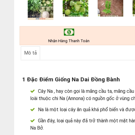
Nhận Hàng Thanh Toán
Mô tả
1 Đặc Điểm Giống Na Dai Đồng Bành
Cây Na , hay còn gọi là mãng cầu ta, mãng cầu d
loài thuộc chi Na (Annona) có nguồn gốc ở vùng ch
Na là một loại cây ăn quả khá phổ biến và đượ
Gần đây, loại quả này đã trở thành một mặt hàng 
Na Bở.