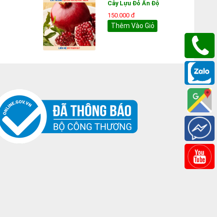
Cây Lựu Đỏ Ấn Độ
150.000 đ
Thêm Vào Giỏ