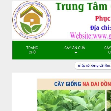
TRANG
CÂY ĂN QUẢ
CÂY
CHỦ
C