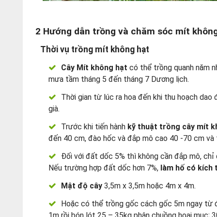
2
Hướng dẫn trồng và chăm sóc mít không
Thời vụ trồng mít không hạt
Cây Mít không hạt
có thể trồng quanh năm nh
mưa tầm tháng 5 đến tháng 7 Dương lịch.
Thời gian từ lúc ra hoa đến khi thu hoạch dao
già.
Trước khi tiến hành
kỹ thuật trồng cây mít k
đến 40 cm, đào hốc và đắp mô cao 40 -70 cm và t
Đối với đất dốc 5% thì không cần đắp mô, chỉ
Nếu trường hợp đất dốc hơn 7%,
làm hố có kích
Mật độ cây
3,5m x 3,5m hoặc 4m x 4m.
Hoặc có thể trồng gốc cách gốc 5m ngay từ đầu
1m rồi bón lót 25 – 35kg phân chuồng hoai mục; 3