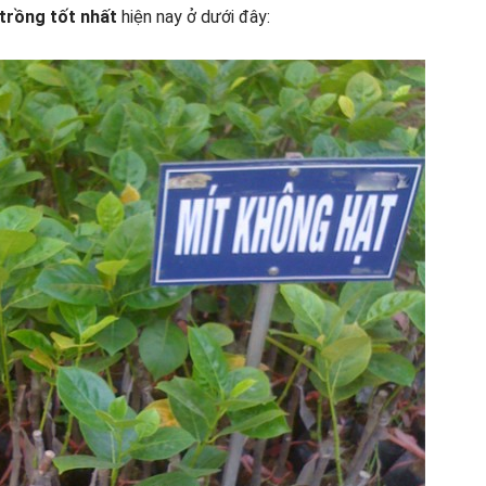
trồng tốt nhất
hiện nay ở dưới đây: