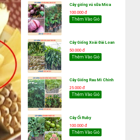
Cây giống vú sữa Mica
100.000 đ
Thêm Vào Giỏ
Cây Giống Xoài Đài Loan
50.000 đ
Thêm Vào Giỏ
Cây Giống Rau Mì Chính
25.000 đ
Thêm Vào Giỏ
Cây Ổi Ruby
100.000 đ
Thêm Vào Giỏ