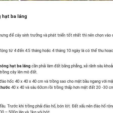
 hạt ba láng
ưng để cây sinh trưởng và phát triển tốt nhất thì nên chọn vào
 động từ 4 đến 4.5 tháng hoặc 4 tháng 10 ngày là có thể thu hoạ
hông hạt ba láng
cần phải làm đất bằng phẳng, xẻ rãnh sâu kho
rồng cây lên mô đất.
 đào hốc 40 x 40 x 40 cm và trồng sao cho mặt bầu ngang với mặ
 thước
40 x 40 và sâu 60cm rồi trồng thấp hơn mặt đất 20 -30 c
. Trước khi trồng phải đào hố, bón lót. Đất xấu nên đào hố rộn
00 – 500g lân và 1kg vôi bột.