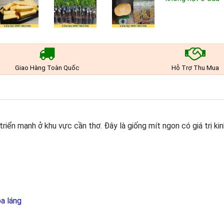
Giao Hàng Toàn Quốc
Hỗ Trợ Thu Mua
riển mạnh ở khu vực cần thơ. Đây là giống mít ngon có giá trị kin
a láng