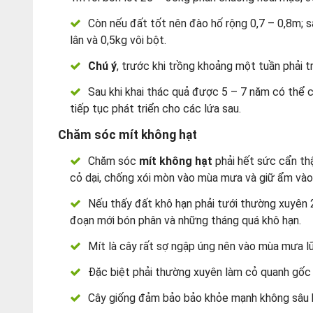
Còn nếu đất tốt nên đào hố rộng 0,7 – 0,8m; 
lân và 0,5kg vôi bột.
Chú ý
, trước khi trồng khoảng một tuần phải 
Sau khi khai thác quả được 5 – 7 năm có thể
tiếp tục phát triển cho các lứa sau.
Chăm sóc mít không hạt
Chăm sóc
mít không hạt
phải hết sức cẩn th
cỏ dại, chống xói mòn vào mùa mưa và giữ ẩm vào
Nếu thấy đất khô hạn phải tưới thường xuyên 2
đoạn mới bón phân và những tháng quá khô hạn.
Mít là cây rất sợ ngập úng nên vào mùa mưa l
Đặc biệt phải thường xuyên làm cỏ quanh gốc 
Cây giống đảm bảo bảo khỏe mạnh không sâu