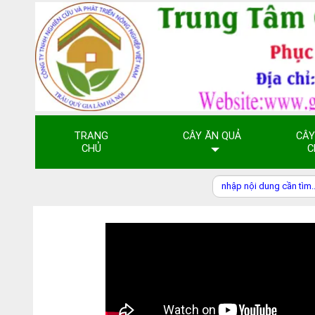
TRANG
CÂY ĂN QUẢ
CÂY
CHỦ
C