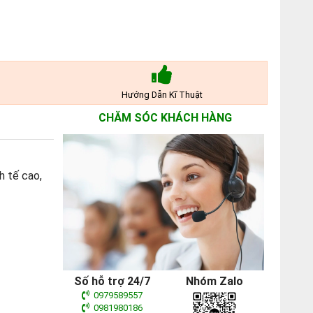
Hướng Dẫn Kĩ Thuật
CHĂM SÓC KHÁCH HÀNG
h tế cao,
Số hỗ trợ 24/7
Nhóm Zalo
0979589557
0981980186