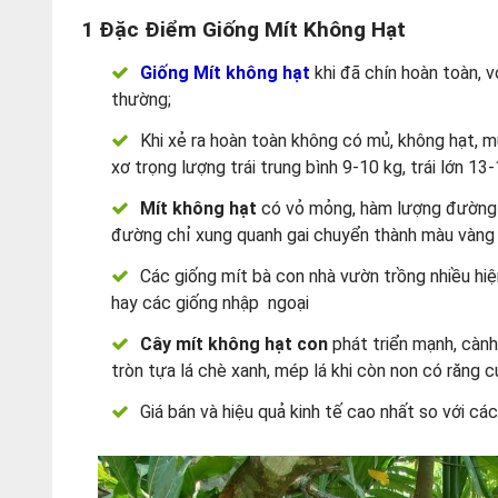
1
Đặc Điểm Giống Mít Không Hạt
Giống Mít không hạt
khi đã chín hoàn toàn, 
thường;
Khi xẻ ra hoàn toàn không có mủ, không hạt, mú
xơ trọng lượng trái trung bình 9-10 kg, trái lớn 13
Mít không hạt
có vỏ mỏng, hàm lượng đường tro
đường chỉ xung quanh gai chuyển thành màu vàng
Các giống mít bà con nhà vườn trồng nhiều hi
hay các giống nhập ngoại
Cây mít không hạt con
phát triển mạnh, cành
tròn tựa lá chè xanh, mép lá khi còn non có răng cư
Giá bán và hiệu quả kinh tế cao nhất so với cá