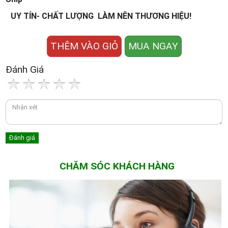
UY TÍN- CHẤT LƯỢNG LÀM NÊN THƯƠNG HIỆU!
THÊM VÀO GIỎ
MUA NGAY
Đánh Giá
CHĂM SÓC KHÁCH HÀNG