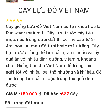
CÂY LỰU ĐỎ VIỆT NAM
Cây giống Lựu Đỏ Việt Nam có tện khoa học là
Puni-cagranatum L. Cây Lựu thuộc cây tiểu
mộc, nếu trồng dưới đất thì có thể cao từ 3-
4m, hoa lựu màu đỏ tươi hoặc màu trắng. Cây
Lựu được trồng để làm cảnh, làm thuốc và lấy
quả ăn với nhiều dinh dưỡng, vitamin, khoáng
chất. Giống bản địa Việt Nam dễ trồng thích
nghi tốt với nhiều loại thổ nhưỡng và khí hậu. Có
thể trồng làm cảnh hoặc trồng thu quả đều
được
Giá lẻ :
150.000
₫
Đã bán :
627
Cây
Số lượng đặt mua