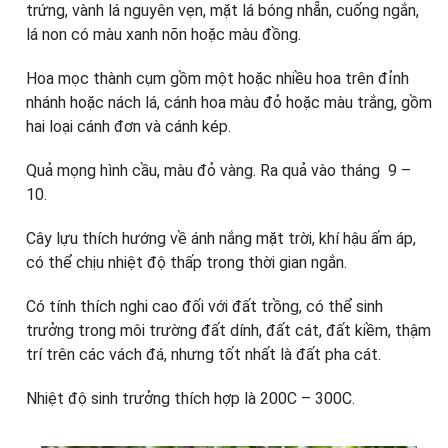
trứng, vành lá nguyên vẹn, mặt lá bóng nhẵn, cuống ngắn,
lá non có màu xanh nõn hoặc màu đồng.
Hoa mọc thành cụm gồm một hoặc nhiều hoa trên đỉnh
nhánh hoặc nách lá, cánh hoa màu đỏ hoặc màu trắng, gồm
hai loại cánh đơn và cánh kép.
Quả mọng hình cầu, màu đỏ vàng. Ra quả vào tháng 9 –
10.
Cây lựu thích hướng về ánh nắng mặt trời, khí hậu ấm áp,
có thể chịu nhiệt độ thấp trong thời gian ngắn.
Có tính thích nghi cao đối với đất trồng, có thể sinh
trưởng trong môi trường đất dính, đất cát, đất kiềm, thậm
trí trên các vách đá, nhưng tốt nhất là đất pha cát.
Nhiệt độ sinh trưởng thích hợp là 200C – 300C.