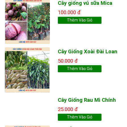
Cây giống vú sữa Mica
100.000 đ
Thêm Vào Giỏ
Cây Giống Xoài Đài Loan
50.000 đ
Thêm Vào Giỏ
Cây Giống Rau Mì Chính
25.000 đ
Thêm Vào Giỏ