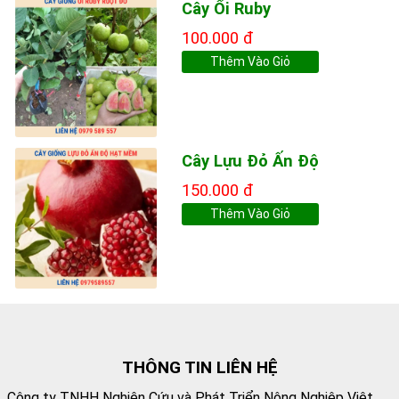
Cây Ổi Ruby
100.000 đ
Thêm Vào Giỏ
Cây Lựu Đỏ Ấn Độ
150.000 đ
Thêm Vào Giỏ