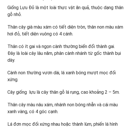
Giống Lựu Đỏ là một loài thực vật ăn quả, thuộc dạng thân
gỗ nhỏ.
Thân cây già màu xám có tiết diện tròn, thân non màu xám
hơi đỏ, tiết diện vuông có 4 cánh.
Thân có ít gai và ngọn cành thường biến đổi thành gai.
Đây là loài cây lâu năm, phân cành nhánh từ gốc thành bụi
dày.
Cành non thường vươn dài, lá xanh bóng mượt mọc đối
xứng.
Cây giống lựu là cây thân gỗ lá rụng, cao khoảng 2 – 5m.
Thân cây màu nâu xám, nhánh non bóng nhẵn và cái màu
xanh vàng, có 4 góc cạnh.
Lá đơn mọc đối xứng nhau hoặc thành lùm, phiến lá hình