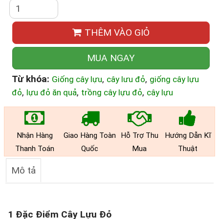
THÊM VÀO GIỎ
MUA NGAY
Từ khóa:
,
,
Giống cây lựu
cây lưu đỏ
giống cây lựu
,
,
,
đỏ
lựu đỏ ăn quả
trồng cây lựu đỏ
cây lựu
Nhận Hàng
Giao Hàng Toàn
Hỗ Trợ Thu
Hướng Dẫn Kĩ
Thanh Toán
Quốc
Mua
Thuật
Mô tả
1 Đặc Điểm Cây Lựu Đỏ