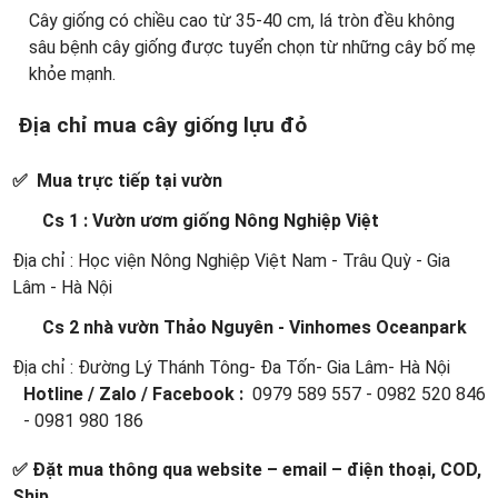
Cây giống có chiều cao từ 35-40 cm, lá tròn đều không
sâu bệnh cây giống được tuyển chọn từ những cây bố mẹ
khỏe mạnh.
Địa chỉ mua cây giống lựu đỏ
✅ Mua trực tiếp tại vườn
Cs 1 : Vườn ươm giống Nông Nghiệp Việt
Địa chỉ : Học viện Nông Nghiệp Việt Nam - Trâu Quỳ - Gia
Lâm - Hà Nội
Cs 2 nhà vườn Thảo Nguyên - Vinhomes Oceanpark
Địa chỉ : Đường Lý Thánh Tông- Đa Tốn- Gia Lâm- Hà Nội
Hotline / Zalo / Facebook :
0979 589 557 - 0982 520 846
- 0981 980 186
✅ Đặt mua thông qua website – email – điện thoại, COD,
Ship