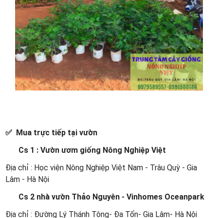
✅ Mua trực tiếp tại vườn
Cs 1 : Vườn ươm giống Nông Nghiệp Việt
Địa chỉ : Học viện Nông Nghiệp Việt Nam - Trâu Quỳ - Gia
Lâm - Hà Nội
Cs 2 nhà vườn Thảo Nguyên - Vinhomes Oceanpark
Địa chỉ : Đường Lý Thánh Tông- Đa Tốn- Gia Lâm- Hà Nội