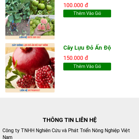
100.000 đ
Thêm Vào Giỏ
Cây Lựu Đỏ Ấn Độ
150.000 đ
Thêm Vào Giỏ
THÔNG TIN LIÊN HỆ
Công ty TNHH Nghiên Cứu và Phát Triển Nông Nghiệp Việt
Nam