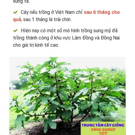
sung ta.
Cây nếu trồng ở Việt Nam chỉ
sau 6 tháng cho
quả
, sau 1 tháng là trái chín.
HIện nay có một số mô hình trồng sung mỹ đã
trồng thành công ở khu vực Lâm Đồng và Đồng Nai
cho giá trị kinh tế cao.