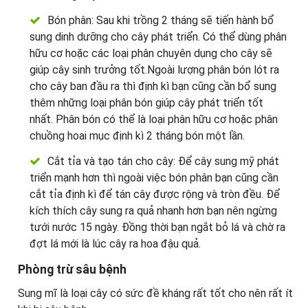
Bón phân: Sau khi trồng 2 tháng sẽ tiến hành bổ
sung dinh dưỡng cho cây phát triển. Có thể dùng phân
hữu cơ hoặc các loại phân chuyên dụng cho cây sẽ
giúp cây sinh trưởng tốt.Ngoài lượng phân bón lót ra
cho cây ban đầu ra thì định kì bạn cũng cần bổ sung
thêm những loại phân bón giúp cây phát triển tốt
nhất. Phân bón có thể là loại phân hữu cơ hoặc phân
chuồng hoai mục định kì 2 tháng bón một lần.
Cắt tỉa và tạo tán cho cây: Để cây sung mỹ phát
triển mạnh hơn thì ngoài việc bón phân bạn cũng cần
cắt tỉa định kì để tán cây được rộng và tròn đều. Để
kích thích cây sung ra quả nhanh hơn bạn nên ngừng
tưới nước 15 ngày. Đồng thời bạn ngắt bỏ lá và chờ ra
đợt lá mới là lúc cây ra hoa đậu quả.
Phòng trừ sâu bệnh
Sung mĩ là loại cây có sức đề kháng rất tốt cho nên rất ít