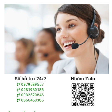
Số hỗ trợ 24/7
Nhóm Zalo
0979589557
0981980186
0982520846
0866450386