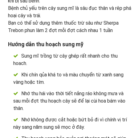
khi bị sâu bênh.
Bệnh chủ yếu trên cây sung mĩ là sâu đục thân và rêp phá
hoại cây và trái.
Bạn có thể sử dụng thêm thuốc trừ sâu như Sherpa
Trebon phun làm 2 đợt mỗi đợt cách nhau 1 tuần
Hướng dẫn thu hoạch sung mỹ
Sung mĩ trồng từ cây ghép rất nhanh cho thu
hoach.
Khi chín qủa khá to và màu chuyển từ xanh sang
vàng hoặc tím.
Nhớ thu hái vào thời tiết nắng ráo không mưa và
sau mỗi đợt thu hoạch cây sẽ để lại cùi hoa bám vào
thân.
Nhớ không được cắt hoặc bứt bỏ đi vì chính vị trí
này sang năm sung sẽ mọc ở đây.