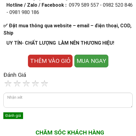
Hotline / Zalo / Facebook :
0979 589 557 - 0982 520 846
- 0981 980 186
✅ Đặt mua thông qua website – email – điện thoại, COD,
Ship
UY TÍN- CHẤT LƯỢNG LÀM NÊN THƯƠNG HIỆU!
THÊM VÀO GIỎ
MUA NGAY
Đánh Giá
CHĂM SÓC KHÁCH HÀNG