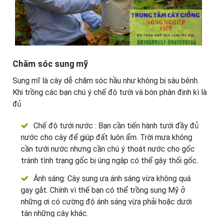
Chăm sóc sung mỹ
Sung mĩ là cây dễ chăm sóc hầu như không bị sâu bênh.
Khi trồng các bạn chú ý chế độ tưới và bón phân định kì là
đủ
Chế độ tưới nước : Bạn cần tiến hành tưới đầy đủ
nước cho cây để giúp đất luôn ẩm. Trời mưa không
cần tưới nước nhưng cần chú ý thoát nước cho gốc
tránh tình trạng gốc bị úng ngập có thể gây thối gốc.
Ánh sáng: Cây sung ưa ánh sáng vừa không quá
gay gắt. Chính vì thế bạn có thể trồng sung Mỹ ở
những ơi có cường độ ánh sáng vừa phải hoặc dưới
tán những cây khác.