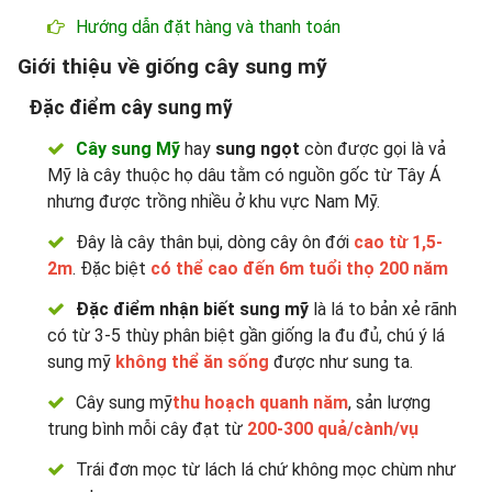
Hướng dẫn đặt hàng và thanh toán
Giới thiệu về giống cây sung mỹ
Đặc điểm cây sung mỹ
Cây sung Mỹ
hay
sung ngọt
còn được gọi là vả
Mỹ là cây thuộc họ dâu tằm có nguồn gốc từ Tây Á
nhưng được trồng nhiều ở khu vực Nam Mỹ.
Đây là cây thân bụi, dòng cây ôn đới
cao từ 1,5-
2m
. Đặc biệt
có thể cao đến 6m tuổi thọ 200 năm
Đặc điểm nhận biết sung mỹ
là lá to bản xẻ rãnh
có từ 3-5 thùy phân biệt gần giống la đu đủ, chú ý lá
sung mỹ
không thể ăn sống
được như sung ta.
Cây sung mỹ
thu hoạch quanh năm
, sản lượng
trung bình mỗi cây đạt từ
200-300 quả/cành/vụ
Trái đơn mọc từ lách lá chứ không mọc chùm như