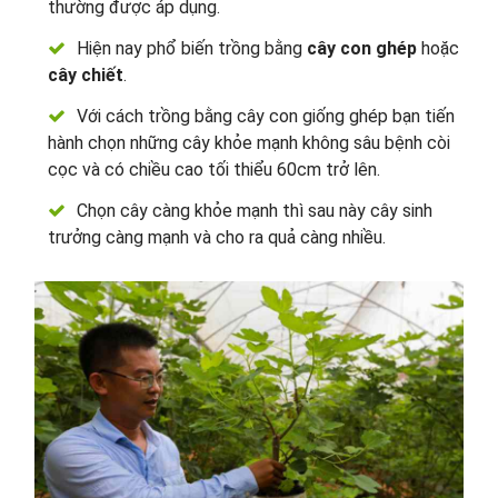
thường được áp dụng.
Hiện nay phổ biến trồng bằng
cây con ghép
hoặc
cây chiết
.
Với cách trồng bằng cây con giống ghép bạn tiến
hành chọn những cây khỏe mạnh không sâu bệnh còi
cọc và có chiều cao tối thiểu 60cm trở lên.
Chọn cây càng khỏe mạnh thì sau này cây sinh
trưởng càng mạnh và cho ra quả càng nhiều.