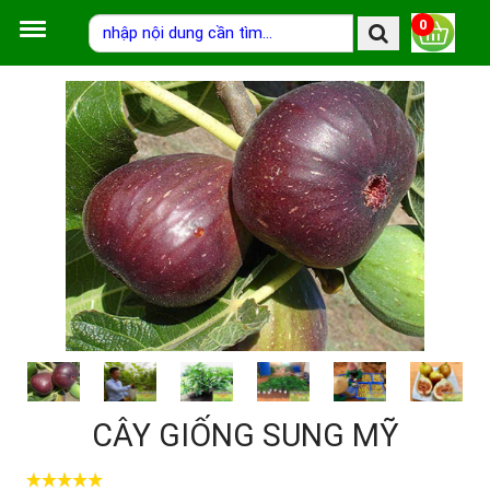
0
CÂY GIỐNG SUNG MỸ