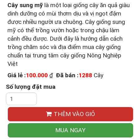
Cây sung mỹ
là một loại giống cây ăn quả giàu
dinh dưỡng có mùi thơm dịu và vị ngọt đậm
được nhiều người ưa chuộng. Cây giống sung
mỹ có thể trồng vườn hoặc trong chậu làm
cảnh đều được. Dưới đây là hướng dẫn cách
trồng chăm sóc và địa điểm mua cây giống
chuẩn tại trung tâm cây giống Nông Nghiệp
Việt
Giá lẻ :
100.000
₫
Đã bán :
1288
Cây
Số lượng đặt mua
THÊM VÀO GIỎ
MUA NGAY