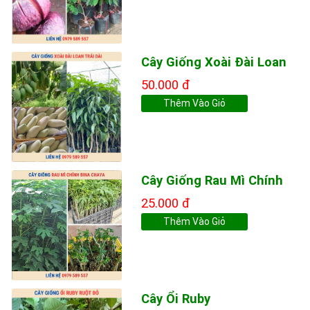
Cây Giống Xoài Đài Loan
50.000 đ
Thêm Vào Giỏ
Cây Giống Rau Mì Chính
25.000 đ
Thêm Vào Giỏ
Cây Ổi Ruby