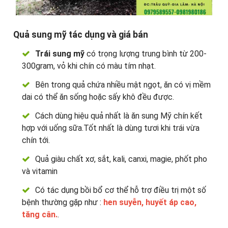
Quả sung mỹ tác dụng và giá bán
Trái sung mỹ
có trọng lượng trung bình từ 200-
300gram, vỏ khi chín có màu tím nhạt.
Bên trong quả chứa nhiều mật ngọt, ăn có vị mềm
dai có thể ăn sống hoặc sấy khô đều được.
Cách dùng hiệu quả nhất là ăn sung Mỹ chín kết
hợp với uống sữa.Tốt nhất là dùng tươi khi trái vừa
chín tới.
Quả giàu chất xơ, sắt, kali, canxi, magie, phốt pho
và vitamin
Có tác dụng bồi bổ cơ thể hỗ trợ điều trị một số
bệnh thường gặp như :
hen suyễn, huyết áp cao,
tăng cân.
.