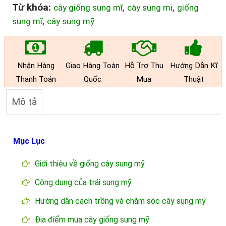
Từ khóa:
,
,
cây giống sung mĩ
cây sung mi
giống
,
sung mĩ
cây sung mỹ
Nhận Hàng
Giao Hàng Toàn
Hỗ Trợ Thu
Hướng Dẫn Kĩ
Thanh Toán
Quốc
Mua
Thuật
Mô tả
Mục Lục
Giới thiệu về giống cây sung mỹ
Công dụng của trái sung mỹ
Hướng dẫn cách trồng và chăm sóc cây sung mỹ
Địa điểm mua cây giống sung mỹ