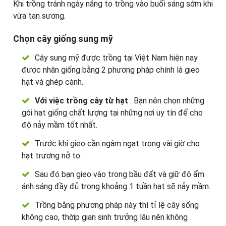
Khi trồng tránh ngày nắng to trồng vào buổi sáng sớm khi
vừa tan sương.
Chọn cây giống sung mỹ
Cây sung mỹ được trồng tại Việt Nam hiện nay
được nhân giống bằng 2 phương pháp chính là gieo
hạt và ghép cành.
Với việc trồng cây từ hạt
: Bạn nên chọn những
gói hạt giống chất lượng tại những nơi uy tín để cho
độ nảy mầm tốt nhất.
Trước khi gieo cần ngâm ngạt trong vài giờ cho
hạt trương nở to.
Sau đó bạn gieo vào trong bầu đất và giữ độ ẩm
ánh sáng đầy đủ trong khoảng 1 tuần hạt sẽ nảy mầm.
Trồng bằng phương pháp này thì tỉ lệ cây sống
không cao, thờip gian sinh trưởng lâu nên không