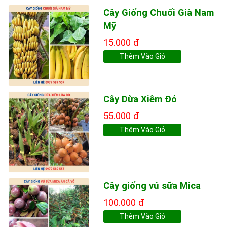
Cây Giống Chuối Già Nam
Mỹ
15.000 đ
Thêm Vào Giỏ
Cây Dừa Xiêm Đỏ
55.000 đ
Thêm Vào Giỏ
Cây giống vú sữa Mica
100.000 đ
Thêm Vào Giỏ