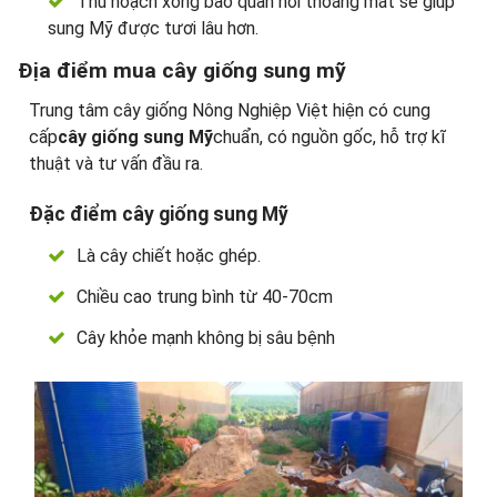
Thu hoạch xong bảo quản nơi thoáng mát sẽ giúp
sung Mỹ được tươi lâu hơn.
Địa điểm mua cây giống sung mỹ
Trung tâm cây giống Nông Nghiệp Việt hiện có cung
cấp
cây giống sung Mỹ
chuẩn, có nguồn gốc, hỗ trợ kĩ
thuật và tư vấn đầu ra.
Đặc điểm cây giống sung Mỹ
Là cây chiết hoặc ghép.
Chiều cao trung bình từ 40-70cm
Cây khỏe mạnh không bị sâu bệnh