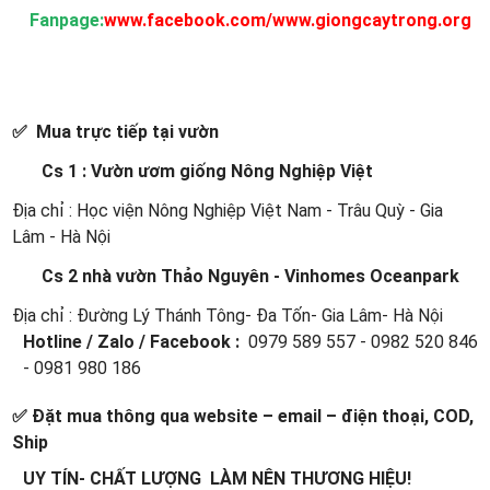
Fanpage:
www.facebook.com/www.giongcaytrong.org
✅ Mua trực tiếp tại vườn
Cs 1 : Vườn ươm giống Nông Nghiệp Việt
Địa chỉ : Học viện Nông Nghiệp Việt Nam - Trâu Quỳ - Gia
Lâm - Hà Nội
Cs 2 nhà vườn Thảo Nguyên - Vinhomes Oceanpark
Địa chỉ : Đường Lý Thánh Tông- Đa Tốn- Gia Lâm- Hà Nội
Hotline / Zalo / Facebook :
0979 589 557 - 0982 520 846
- 0981 980 186
✅ Đặt mua thông qua website – email – điện thoại, COD,
Ship
UY TÍN- CHẤT LƯỢNG LÀM NÊN THƯƠNG HIỆU!