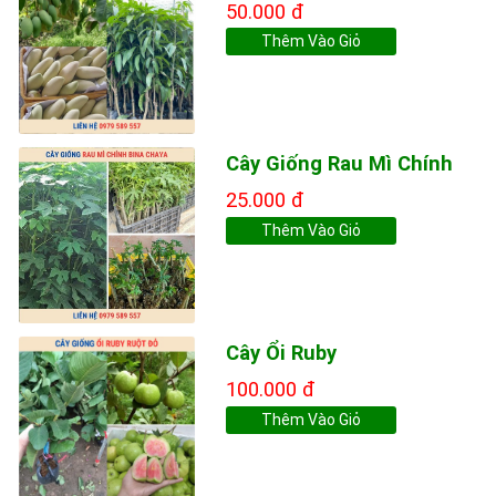
50.000 đ
Thêm Vào Giỏ
Cây Giống Rau Mì Chính
25.000 đ
Thêm Vào Giỏ
Cây Ổi Ruby
100.000 đ
Thêm Vào Giỏ