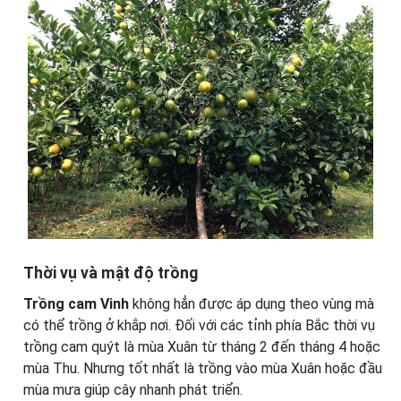
Thời vụ và mật độ trồng
Trồng cam Vinh
không hẳn được áp dụng theo vùng mà
có thể trồng ở khắp nơi. Đối với các tỉnh phía Bắc thời vụ
trồng cam quýt là mùa Xuân từ tháng 2 đến tháng 4 hoặc
mùa Thu. Nhưng tốt nhất là trồng vào mùa Xuân hoặc đầu
mùa mưa giúp cây nhanh phát triển.