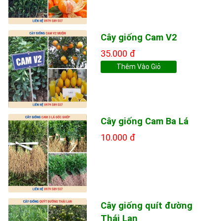
Cây giống Cam V2
35.000 đ
Thêm Vào Giỏ
Cây giống Cam Ba Lá
10.000 đ
Cây giống quít đường
Thái Lan