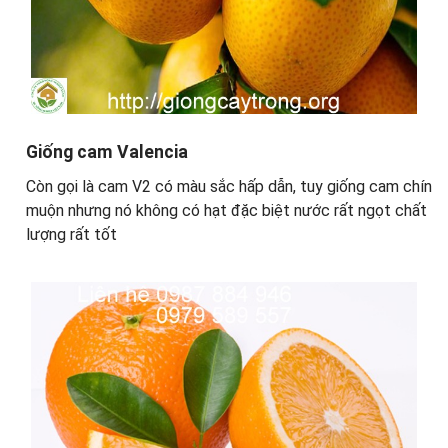
Giống cam Valencia
Còn gọi là cam V2 có màu sắc hấp dẫn, tuy giống cam chín
muộn nhưng nó không có hạt đặc biệt nước rất ngọt chất
lượng rất tốt