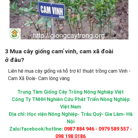
3
Mua cây giống cam ̉vinh, cam xã đoài
ở đâu?
Liên hệ mua cây giống và hỗ trợ kĩ thuật trồng cam Vinh -
Cam Xã Đoài- Cam lòng vàng
Trung Tâm Giống Cây Trồng Nông Nghiệp Việt
Công Ty TNHH Nghiên Cứu Phát Triển Nông Nghiệp
Việt Nam
Địa chỉ: Học viện Nông Nghiệp- Trâu Quỳ- Gia Lâm- Hà
Nội
Zalo/facebook/hotline:
0987 884 946 - 0979 589 557 -
098 198 0186