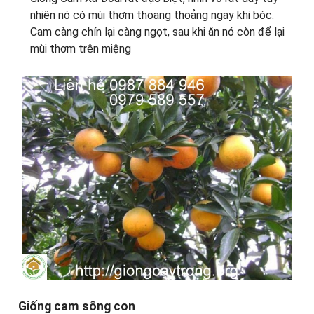
nhiên nó có mùi thơm thoang thoảng ngay khi bóc.
Cam càng chín lại càng ngọt, sau khi ăn nó còn để lại
mùi thơm trên miệng
Giống cam sông con