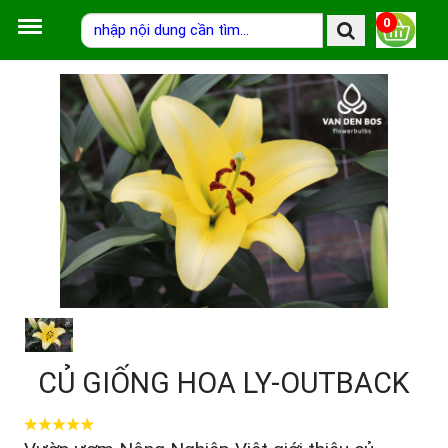
0
CỦ GIỐNG HOA LY-OUTBACK