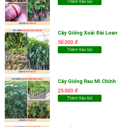
Thêm Vào Giỏ
Cây Giống Xoài Đài Loan
50.000 đ
Thêm Vào Giỏ
Cây Giống Rau Mì Chính
25.000 đ
Thêm Vào Giỏ