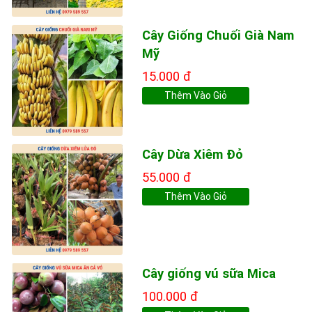
Cây Giống Chuối Già Nam
Mỹ
15.000 đ
Thêm Vào Giỏ
Cây Dừa Xiêm Đỏ
55.000 đ
Thêm Vào Giỏ
Cây giống vú sữa Mica
100.000 đ