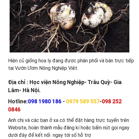
Hiện củ giống hoa ly đang được phân phối và bán trực tiếp
tại Vườn Ươm Nông Nghiệp Việt.
Địa chỉ
: Học viện Nông Nghiệp- Trâu Quỳ- Gia
Lâm- Hà Nội.
Hotline
:
098 1980 186
-
0979 589 557
-
098 252
0846
Anh chị và các bạn ở xa có thể đặt hàng trực tuyến trên
Website, hoàn thành mẫu đăng kí hoặc bấm nút gọi ngay
dưới đây để kết nối ngay tới số hỗ trợ